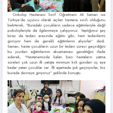
Onkoloji Hastanesi Sınıf Öğretmeni Ali Saman ise
Türkiye’de üçüncü olarak açılan hastane sınıfı olduğunu
belirterek, “Buradaki çocukların sadece eğitimleriyle değil
psikolojileriyle de ilgilenmeye çalışıyoruz. Yaptığımız şey
biraz da tedavi arasında eğitim gibi, hem tedavilerini
görüyor hem de gerekli eğitimlerini alıyorlar” dedi.
Saman, hasta çocukların uzun bir tedavi süreci geçirdiğini
bu yüzden eğitimlerinin aksamaması gerektiğini ifade
ederek, “Hastanemizde kalan bazı hastaların yatma
süreleri çok uzun ilk yatışta minimum kırk günden üç aya
kadar yatan çocuklar var. İlk aşamada şok geçiriyorlar, biz
burada devreye giriyoruz” şeklinde konuştu.