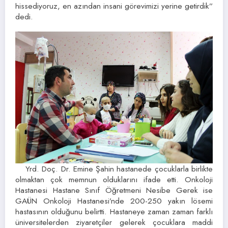
hissediyoruz, en azından insani görevimizi yerine getirdik”
dedi.
Yrd. Doç. Dr. Emine Şahin hastanede çocuklarla birlikte
olmaktan çok memnun olduklarını ifade etti. Onkoloji
Hastanesi Hastane Sınıf Öğretmeni Nesibe Gerek ise
GAÜN Onkoloji Hastanesi’nde 200-250 yakın lösemi
hastasının olduğunu belirtti. Hastaneye zaman zaman farklı
üniversitelerden ziyaretçiler gelerek çocuklara maddi