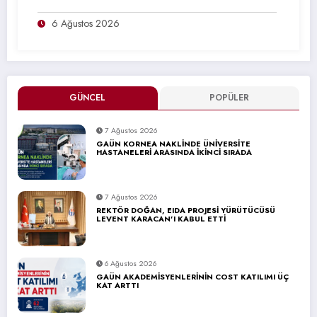
6 Ağustos 2026
GÜNCEL
POPÜLER
7 Ağustos 2026
GAÜN KORNEA NAKLİNDE ÜNİVERSİTE
HASTANELERİ ARASINDA İKİNCİ SIRADA
7 Ağustos 2026
REKTÖR DOĞAN, EIDA PROJESİ YÜRÜTÜCÜSÜ
LEVENT KARACAN’I KABUL ETTİ
6 Ağustos 2026
GAÜN AKADEMİSYENLERİNİN COST KATILIMI ÜÇ
KAT ARTTI