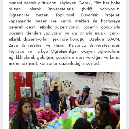
manevi destek olduklarını söyleyen Gerek, “Biz her hafta
düzenli olarak üniversitelerle işbirliği yapıyoruz.
Öğrenciler bazen Toplumsal Duyarlılık Projeleri
kapsamında bazen ise kendi istekleri ile hastaneye
gelerek çeşitli etkinlik düzenliyorlar. Lösemili çocuklarla
boyama dersleri yapıyorlar ya da onlarla müzik içerikli
etkinlik düzenliyorlar” şeklinde konuştu. Özelikle GAÜN,
Zirve Üniversitesi ve Hasan Kalyoncu Üniversitesinden
İngilizce ve Türkçe Öğretmenliğini okuyan öğrencilerin
ağırlıklı olarak geldiğini, çocuklara ders verdiğini ve kendi
aralarında minik konserler düzenlediğini söyledi.