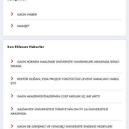
GAÜN HABER
MANŞET
Son Eklenen Haberler
GAÜN KORNEA NAKLİNDE ÜNİVERSİTE HASTANELERİ ARASINDA İKİNCİ
SIRADA
REKTÖR DOĞAN, EIDA PROJESİ YÜRÜTÜCÜSÜ LEVENT KARACAN’I KABUL
ETTİ
GAÜN AKADEMİSYENLERİNİN COST KATILIMI ÜÇ KAT ARTTI
GAZİANTEP ÜNİVERSİTESİ TÜRKİYE’NİN EN İYİ 24 ÜNİVERSİTESİ
ARASINDA
GAÜN’DE GİRİŞİMCİ VE YENİLİKÇİ ÜNİVERSİTE ENDEKSİ HEDEFLERİ