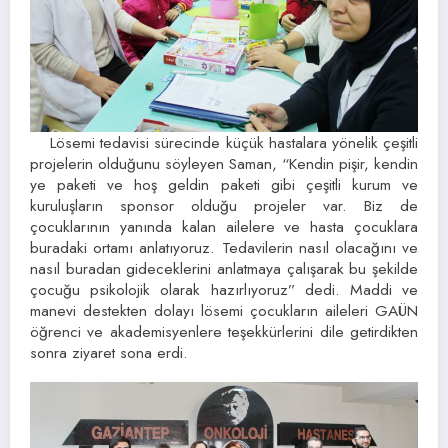
Lösemi tedavisi sürecinde küçük hastalara yönelik çeşitli
projelerin olduğunu söyleyen Saman, “Kendin pişir, kendin
ye paketi ve hoş geldin paketi gibi çeşitli kurum ve
kuruluşların sponsor olduğu projeler var. Biz de
çocuklarının yanında kalan ailelere ve hasta çocuklara
buradaki ortamı anlatıyoruz. Tedavilerin nasıl olacağını ve
nasıl buradan gideceklerini anlatmaya çalışarak bu şekilde
çocuğu psikolojik olarak hazırlıyoruz” dedi. Maddi ve
manevi destekten dolayı lösemi çocukların aileleri GAÜN
öğrenci ve akademisyenlere teşekkürlerini dile getirdikten
sonra ziyaret sona erdi.