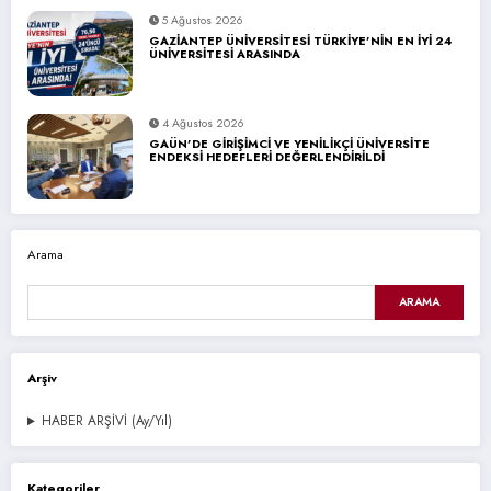
5 Ağustos 2026
GAZİANTEP ÜNİVERSİTESİ TÜRKİYE’NİN EN İYİ 24
ÜNİVERSİTESİ ARASINDA
4 Ağustos 2026
GAÜN’DE GİRİŞİMCİ VE YENİLİKÇİ ÜNİVERSİTE
ENDEKSİ HEDEFLERİ DEĞERLENDİRİLDİ
Arama
ARAMA
Arşiv
HABER ARŞİVİ (Ay/Yıl)
Kategoriler