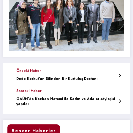
Önceki Haber
Dede Korkut’un Dilinden Bir Kurtuluş Destanı
Sonraki Haber
GAÜN’de Kezban Hatemi ile Kadın ve Adalet söyleşisi
yapıldı
Benzer Haberler