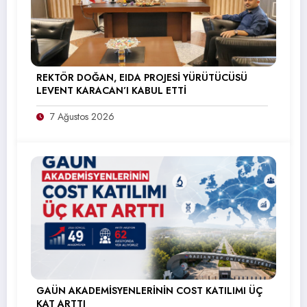
REKTÖR DOĞAN, EIDA PROJESİ YÜRÜTÜCÜSÜ
LEVENT KARACAN’I KABUL ETTİ
7 Ağustos 2026
GAÜN AKADEMİSYENLERİNİN COST KATILIMI ÜÇ
KAT ARTTI