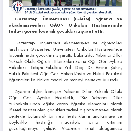
Gaziantep Üniversitesi (GAÜN) öğrenci ve
akademisyenleri GAÜN Onkoloji Hastanesinde
tedavi gören lösemili çocukları ziyaret etti.
Gaziantep Üniversitesi akademisyen ve öğrencileri
tarafından Gaziantep Üniversitesi Onkoloji Hastanesi’nde
lösemili hasta çocuklara ziyarette bulunuldu. Yabancı Diller
Yüksek Okulu Öğretim Elemanları adına Öğr. Gör. Aybike
Hökelekli, İletişim Fakültesi Yrd. Doç. Dr. Emine Şahin,
Hukuk Fakültesi Öğr. Gör. Hakan Kaşka ve Hukuk Fakültesi
öğrencileri ile birlikte maddi ve manevi destekte bulundu.
Ziyarete ilişkin konuşan Yabancı Diller Yüksek Okulu
Öğr. Gör. Aybike Hökelekli, “Biz Yabancı Diller
Yüksekokulunda eğitim veren öğretim elemanları olarak
lösemi hastası olan çocukları tedavi dışında manevi olarak
destekte bulunarak bir nevi hastalıklarını unutturmaya ve
böylelikle hastalığa mücadele etme ortamını
güzelleştirmeye çalıştık. Vicdanen rahat olduğumuzu