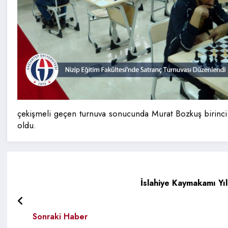
çekişmeli geçen turnuva sonucunda Murat Bozkuş birinci
oldu.
İslahiye Kaymakamı Yı
Sonraki Haber