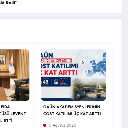
aki Rolü”
 EIDA
GAÜN AKADEMİSYENLERİNİN
CÜSÜ LEVENT
COST KATILIMI ÜÇ KAT ARTTI
L ETTİ
6 Ağustos 2026