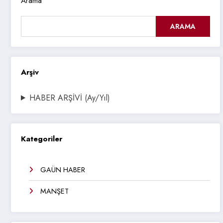
Arama
ARAMA
Arşiv
HABER ARŞİVİ (Ay/Yıl)
Kategoriler
GAÜN HABER
MANŞET