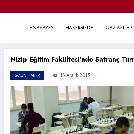
ANASAYFA
HAKKIMIZDA
GAZİANTEP 
Nizip Eğitim Fakültesi’nde Satranç Tur
18 Aralık 2015
GAÜN HABER