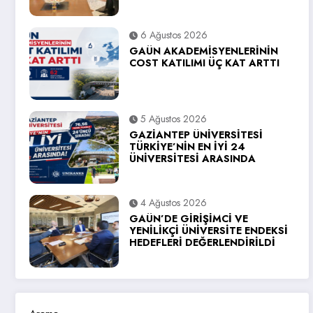
6 Ağustos 2026
GAÜN AKADEMİSYENLERİNİN
COST KATILIMI ÜÇ KAT ARTTI
5 Ağustos 2026
GAZİANTEP ÜNİVERSİTESİ
TÜRKİYE’NİN EN İYİ 24
ÜNİVERSİTESİ ARASINDA
4 Ağustos 2026
GAÜN’DE GİRİŞİMCİ VE
YENİLİKÇİ ÜNİVERSİTE ENDEKSİ
HEDEFLERİ DEĞERLENDİRİLDİ