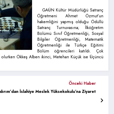
GAÜN Kültür Müdürlüğü Satranç
Öğretmeni Ahmet Özmut’un
hakemliğini yapmış olduğu Ödüllü
Satranç Turnuvasına; İlköğretim
Bölümü Sınıf Öğretmenliği, Sosyal
Bilgiler Öğretmenliği, Matematik
Öğretmenliği ile Türkçe Eğitimi
Bölüm öğrencileri katıldı. Çok
 olurken Ökkeş Alben ikinci, Metehan Küçük ise Üçüncü
Önceki Haber
ldırım’dan İslahiye Meslek Yüksekokulu’na Ziyaret