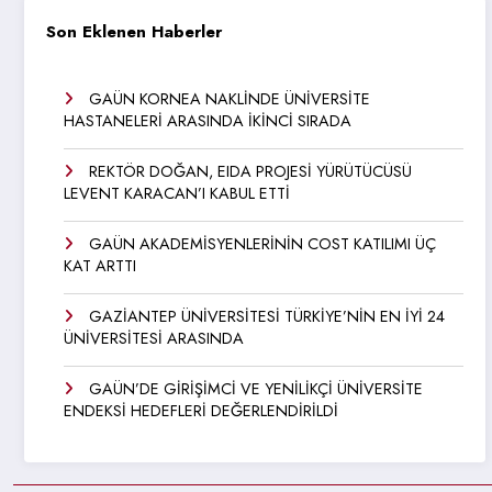
Son Eklenen Haberler
GAÜN KORNEA NAKLİNDE ÜNİVERSİTE
HASTANELERİ ARASINDA İKİNCİ SIRADA
REKTÖR DOĞAN, EIDA PROJESİ YÜRÜTÜCÜSÜ
LEVENT KARACAN’I KABUL ETTİ
GAÜN AKADEMİSYENLERİNİN COST KATILIMI ÜÇ
KAT ARTTI
GAZİANTEP ÜNİVERSİTESİ TÜRKİYE’NİN EN İYİ 24
ÜNİVERSİTESİ ARASINDA
GAÜN’DE GİRİŞİMCİ VE YENİLİKÇİ ÜNİVERSİTE
ENDEKSİ HEDEFLERİ DEĞERLENDİRİLDİ