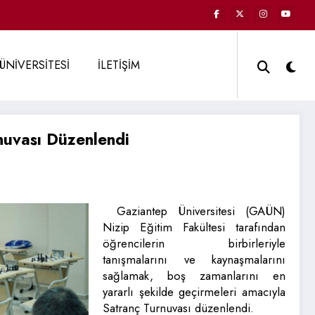
ÜNİVERSİTESİ
İLETİŞİM
nuvası Düzenlendi
Gaziantep Üniversitesi (GAÜN)
Nizip Eğitim Fakültesi tarafından
öğrencilerin birbirleriyle
tanışmalarını ve kaynaşmalarını
sağlamak, boş zamanlarını en
yararlı şekilde geçirmeleri amacıyla
Satranç Turnuvası düzenlendi.