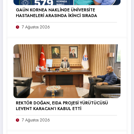
GAÜN KORNEA NAKLİNDE ÜNİVERSİTE
HASTANELERİ ARASINDA İKİNCİ SIRADA
7 Ağustos 2026
REKTÖR DOĞAN, EIDA PROJESİ YÜRÜTÜCÜSÜ
LEVENT KARACAN’I KABUL ETTİ
7 Ağustos 2026