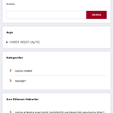
Arama
ARAMA
Arşiv
HABER ARŞİVİ (Ay/Yıl)
Kategoriler
GAÜN HABER
MANŞET
Son Eklenen Haberler
GAÜN KORNEA NAKLİNDE ÜNİVERSİTE HASTANELERİ ARASINDA İKİNCİ