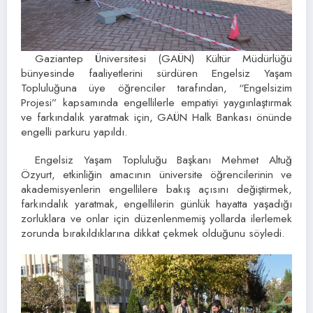
Gaziantep Üniversitesi (GAÜN) Kültür Müdürlüğü
bünyesinde faaliyetlerini sürdüren Engelsiz Yaşam
Topluluğuna üye öğrenciler tarafından, “Engelsizim
Projesi” kapsamında engellilerle empatiyi yaygınlaştırmak
ve farkındalık yaratmak için, GAÜN Halk Bankası önünde
engelli parkuru yapıldı.
Engelsiz Yaşam Topluluğu Başkanı Mehmet Altuğ
Özyurt, etkinliğin amacının üniversite öğrencilerinin ve
akademisyenlerin engellilere bakış açısını değiştirmek,
farkındalık yaratmak, engellilerin günlük hayatta yaşadığı
zorluklara ve onlar için düzenlenmemiş yollarda ilerlemek
zorunda bırakıldıklarına dikkat çekmek olduğunu söyledi.