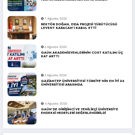
7 Ağustos 2026
REKTÖR DOĞAN, EIDA PROJESİ YÜRÜTÜCÜSÜ
LEVENT KARACAN’I KABUL ETTİ
6 Ağustos 2026
GAÜN AKADEMİSYENLERİNİN COST KATILIMI ÜÇ
KAT ARTTI
5 Ağustos 2026
GAZİANTEP ÜNİVERSİTESİ TÜRKİYE’NİN EN İYİ 24
ÜNİVERSİTESİ ARASINDA
4 Ağustos 2026
GAÜN’DE GİRİŞİMCİ VE YENİLİKÇİ ÜNİVERSİTE
ENDEKSİ HEDEFLERİ DEĞERLENDİRİLDİ