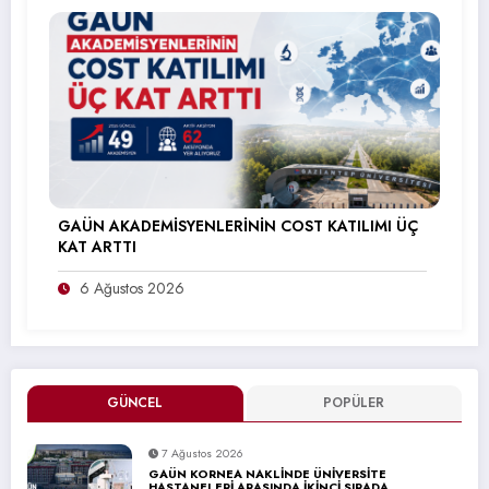
GAÜN AKADEMİSYENLERİNİN COST KATILIMI ÜÇ
KAT ARTTI
6 Ağustos 2026
GÜNCEL
POPÜLER
7 Ağustos 2026
GAÜN KORNEA NAKLİNDE ÜNİVERSİTE
HASTANELERİ ARASINDA İKİNCİ SIRADA