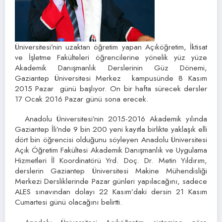
Üniversitesi’nin uzaktan öğretim yapan Açıköğretim, İktisat
ve İşletme Fakülteleri öğrencilerine yönelik yüz yüze
Akademik Danışmanlık Derslerinin Güz Dönemi,
Gaziantep Üniversitesi Merkez kampusünde 8 Kasım
2015 Pazar günü başlıyor. On bir hafta sürecek dersler
17 Ocak 2016 Pazar günü sona erecek.
Anadolu Üniversitesi’nin 2015-2016 Akademik yılında
Gaziantep İli’nde 9 bin 200 yeni kayıtla birlikte yaklaşık elli
dört bin öğrencisi olduğunu söyleyen Anadolu Üniversitesi
Açık Öğretim Fakültesi Akademik Danışmanlık ve Uygulama
Hizmetleri İl Koordinatörü Yrd. Doç. Dr. Metin Yıldırım,
derslerin Gaziantep Üniversitesi Makine Mühendisliği
Merkezi Dersliklerinde Pazar günleri yapılacağını, sadece
ALES sınavından dolayı 22 Kasım’daki dersin 21 Kasım
Cumartesi günü olacağını belirtti.