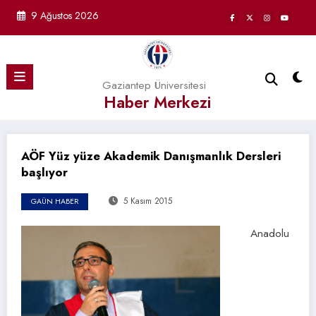
İçeriğe
9 Ağustos 2026
atla
Gaziantep Üniversitesi
Haber Merkezi
AÖF Yüz yüze Akademik Danışmanlık Dersleri
başlıyor
5 Kasım 2015
GAÜN HABER
Anadolu