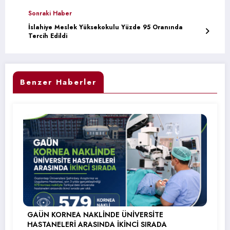
Sonraki Haber
İslahiye Meslek Yüksekokulu Yüzde 95 Oranında
Tercih Edildi
Benzer Haberler
GAÜN KORNEA NAKLİNDE ÜNİVERSİTE
HASTANELERİ ARASINDA İKİNCİ SIRADA