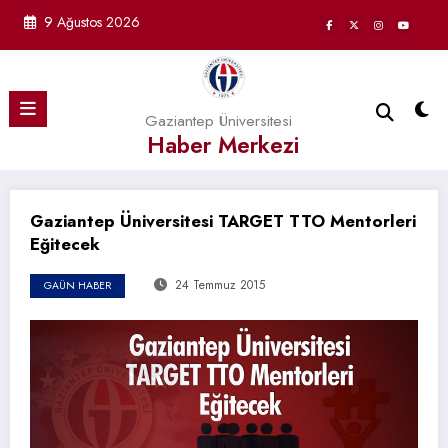
İçeriğe
9 Ağustos 2026
atla
Gaziantep Üniversitesi
Haber Merkezi
Gaziantep Üniversitesi TARGET TTO Mentorleri
Eğitecek
24 Temmuz 2015
GAÜN HABER