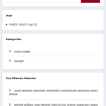
Arşiv
HABER ARŞİVİ (Ay/Yıl)
Kategoriler
GAÜN HABER
MANŞET
Son Eklenen Haberler
GAÜN KORNEA NAKLİNDE ÜNİVERSİTE HASTANELERİ ARASINDA İKİNCİ
SIRADA
REKTÖR DOĞAN, EIDA PROJESİ YÜRÜTÜCÜSÜ LEVENT KARACAN’I KABUL