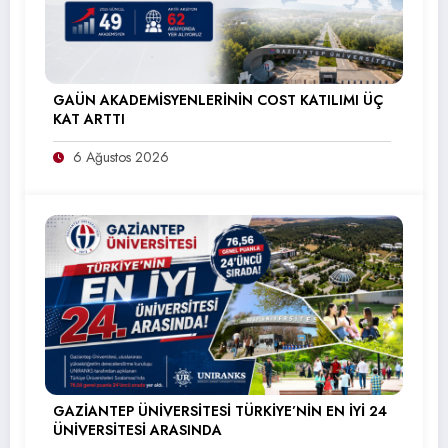
GAÜN AKADEMİSYENLERİNİN COST KATILIMI ÜÇ
KAT ARTTI
6 Ağustos 2026
GAZİANTEP ÜNİVERSİTESİ TÜRKİYE’NİN EN İYİ 24
ÜNİVERSİTESİ ARASINDA