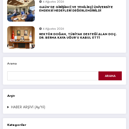
4 Ağustos 2026
GAÜN’DE GİRİŞİMCİ VE YENİLİKÇİ ÜNİVERSİTE
ENDEKSİ HEDEFLERİ DEĞERLENDİRİLDİ
4 Ağustos 2026
REKTÖR DOĞAN, TÜBİTAK DESTEĞİ ALAN DOÇ.
DR. BERNA KAYA UĞUR’U KABUL ETTİ
Arama
ARAMA
Arşiv
HABER ARŞİVİ (Ay/Yıl)
Kategoriler