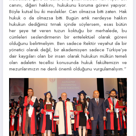
canını, diğeri hakkını, hukukunu koruma görevi yapıyor.
Böyle kutsal bu iki meslekler. Can olmazsa bitti zaten. Hak
hukuk o da olmazsa bitti. Bugün artık nerdeyse hakkın
hukukun dediğimiz tırnak içinde söylersem, esas bütün
her şeye tat veren tuzun koktuğu bir merhalede, bu
cümleleri seslendirmenin bir entelektüel olarak görevi
olduğunu belirtmeliyim. Ben sadece Rektör veyahut da bir
yönetici olarak değil, bir akademisyen sadece Türkiye’ye
dair kaygıları olan bir insan olarak hukukun mülkün temeli
olan adaletin tecellisi konusunda hukuk fakültemizin ve
mezunlarımızın ne denli önemli olduğunu vurgulamalıyım.”