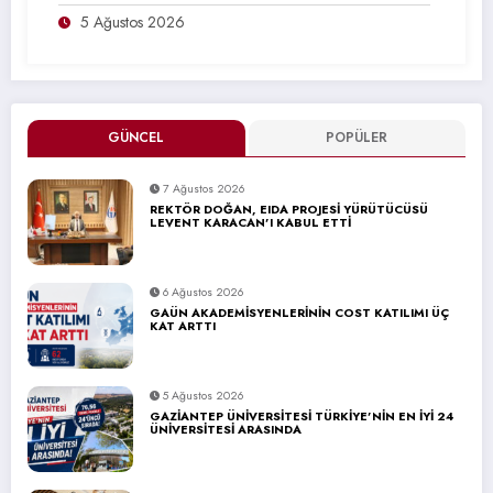
5 Ağustos 2026
GÜNCEL
POPÜLER
7 Ağustos 2026
REKTÖR DOĞAN, EIDA PROJESİ YÜRÜTÜCÜSÜ
LEVENT KARACAN’I KABUL ETTİ
6 Ağustos 2026
GAÜN AKADEMİSYENLERİNİN COST KATILIMI ÜÇ
KAT ARTTI
5 Ağustos 2026
GAZİANTEP ÜNİVERSİTESİ TÜRKİYE’NİN EN İYİ 24
ÜNİVERSİTESİ ARASINDA