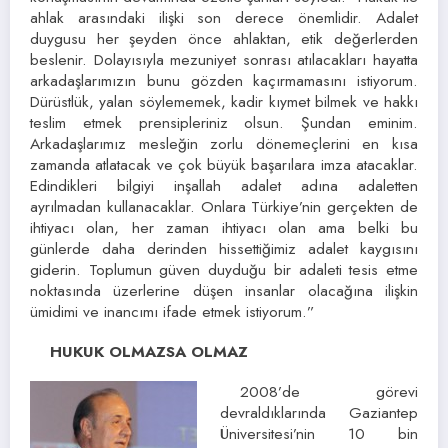
ahlak arasındaki ilişki son derece önemlidir. Adalet
duygusu her şeyden önce ahlaktan, etik değerlerden
beslenir. Dolayısıyla mezuniyet sonrası atılacakları hayatta
arkadaşlarımızın bunu gözden kaçırmamasını istiyorum.
Dürüstlük, yalan söylememek, kadir kıymet bilmek ve hakkı
teslim etmek prensipleriniz olsun. Şundan eminim.
Arkadaşlarımız mesleğin zorlu dönemeçlerini en kısa
zamanda atlatacak ve çok büyük başarılara imza atacaklar.
Edindikleri bilgiyi inşallah adalet adına adaletten
ayrılmadan kullanacaklar. Onlara Türkiye’nin gerçekten de
ihtiyacı olan, her zaman ihtiyacı olan ama belki bu
günlerde daha derinden hissettiğimiz adalet kaygısını
giderin. Toplumun güven duyduğu bir adaleti tesis etme
noktasında üzerlerine düşen insanlar olacağına ilişkin
ümidimi ve inancımı ifade etmek istiyorum.”
HUKUK OLMAZSA OLMAZ
2008’de görevi
devraldıklarında Gaziantep
Üniversitesi’nin 10 bin