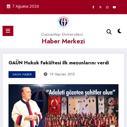
İçeriğe
7 Ağustos 2026
atla
Gaziantep Üniversitesi
Haber Merkezi
GAÜN Hukuk Fakültesi ilk mezunlarını verdi
19 Haziran 2015
GAÜN HABER