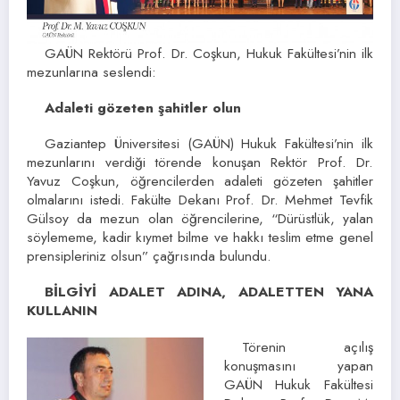
GAÜN Rektörü Prof. Dr. Coşkun, Hukuk Fakültesi’nin ilk
mezunlarına seslendi:
Adaleti gözeten şahitler olun
Gaziantep Üniversitesi (GAÜN) Hukuk Fakültesi’nin ilk
mezunlarını verdiği törende konuşan Rektör Prof. Dr.
Yavuz Coşkun, öğrencilerden adaleti gözeten şahitler
olmalarını istedi. Fakülte Dekanı Prof. Dr. Mehmet Tevfik
Gülsoy da mezun olan öğrencilerine, “Dürüstlük, yalan
söylememe, kadir kıymet bilme ve hakkı teslim etme genel
prensipleriniz olsun” çağrısında bulundu.
BİLGİYİ ADALET ADINA, ADALETTEN YANA
KULLANIN
Törenin açılış
konuşmasını yapan
GAÜN Hukuk Fakültesi