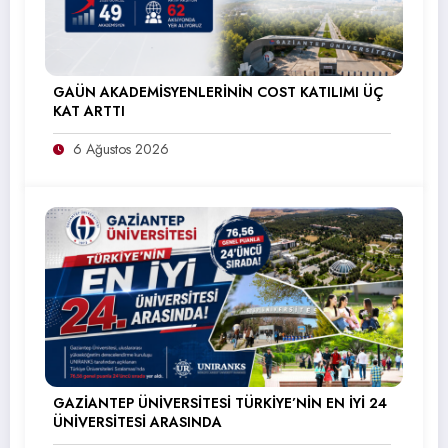
GAÜN AKADEMİSYENLERİNİN COST KATILIMI ÜÇ
KAT ARTTI
6 Ağustos 2026
GAZİANTEP ÜNİVERSİTESİ TÜRKİYE’NİN EN İYİ 24
ÜNİVERSİTESİ ARASINDA