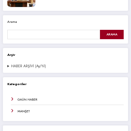
Arama
ARAMA
Arşiv
HABER ARŞİVİ (Ay/Yıl)
Kategoriler
GAÜN HABER
MANŞET