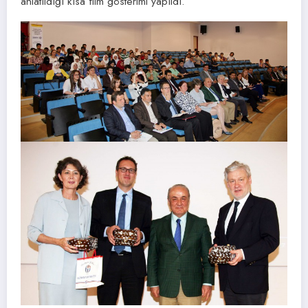
anlatıldığı kısa film gösterimi yapıldı.