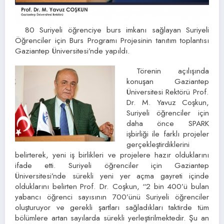
80 Suriyeli öğrenciye burs imkanı sağlayan Suriyeli
Öğrenciler için Burs Programı Projesinin tanıtım toplantısı
Gaziantep Üniversitesi’nde yapıldı.
Törenin açılışında
konuşan Gaziantep
Üniversitesi Rektörü Prof.
Dr. M. Yavuz Coşkun,
Suriyeli öğrenciler için
daha önce SPARK
işbirliği ile farklı projeler
gerçekleştirdiklerini
belirterek, yeni iş birlikleri ve projelere hazır olduklarını
ifade etti. Suriyeli öğrenciler için Gaziantep
Üniversitesi’nde sürekli yeni yer açma gayreti içinde
olduklarını belirten Prof. Dr. Coşkun, “2 bin 400’ü bulan
yabancı öğrenci sayısının 700’ünü Suriyeli öğrenciler
oluşturuyor ve gerekli şartları sağladıkları taktirde tüm
bölümlere artan sayılarda sürekli yerleştirilmektedir. Şu an