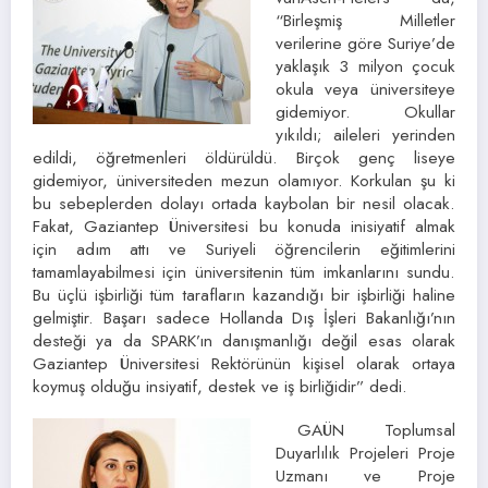
“Birleşmiş Milletler
verilerine göre Suriye’de
yaklaşık 3 milyon çocuk
okula veya üniversiteye
gidemiyor. Okullar
yıkıldı; aileleri yerinden
edildi, öğretmenleri öldürüldü. Birçok genç liseye
gidemiyor, üniversiteden mezun olamıyor. Korkulan şu ki
bu sebeplerden dolayı ortada kaybolan bir nesil olacak.
Fakat, Gaziantep Üniversitesi bu konuda inisiyatif almak
için adım attı ve Suriyeli öğrencilerin eğitimlerini
tamamlayabilmesi için üniversitenin tüm imkanlarını sundu.
Bu üçlü işbirliği tüm tarafların kazandığı bir işbirliği haline
gelmiştir. Başarı sadece Hollanda Dış İşleri Bakanlığı’nın
desteği ya da SPARK’ın danışmanlığı değil esas olarak
Gaziantep Üniversitesi Rektörünün kişisel olarak ortaya
koymuş olduğu insiyatif, destek ve iş birliğidir” dedi.
GAÜN Toplumsal
Duyarlılık Projeleri Proje
Uzmanı ve Proje