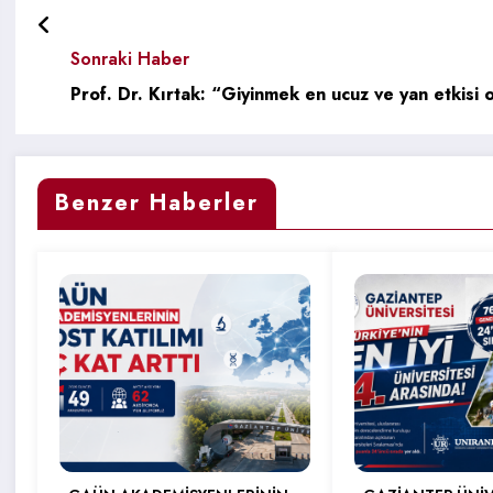
Sonraki Haber
Prof. Dr. Kırtak: “Giyinmek en ucuz ve yan etkis
Benzer Haberler