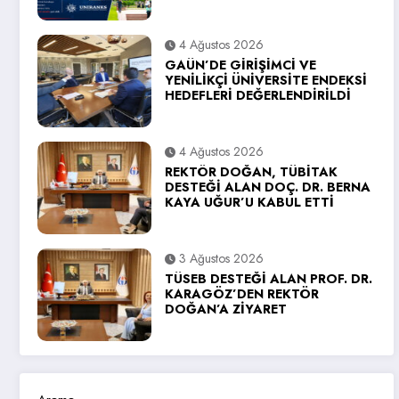
4 Ağustos 2026
GAÜN’DE GİRİŞİMCİ VE
YENİLİKÇİ ÜNİVERSİTE ENDEKSİ
HEDEFLERİ DEĞERLENDİRİLDİ
4 Ağustos 2026
REKTÖR DOĞAN, TÜBİTAK
DESTEĞİ ALAN DOÇ. DR. BERNA
KAYA UĞUR’U KABUL ETTİ
3 Ağustos 2026
TÜSEB DESTEĞİ ALAN PROF. DR.
KARAGÖZ’DEN REKTÖR
DOĞAN’A ZİYARET