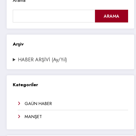
Arama
ARAMA
Arşiv
HABER ARŞİVİ (Ay/Yıl)
Kategoriler
GAÜN HABER
MANŞET