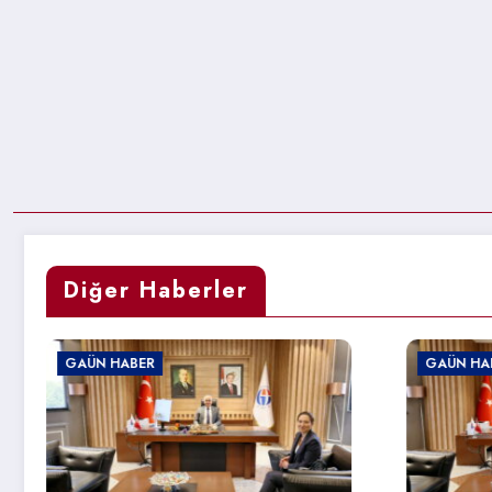
Diğer Haberler
GAÜN HABER