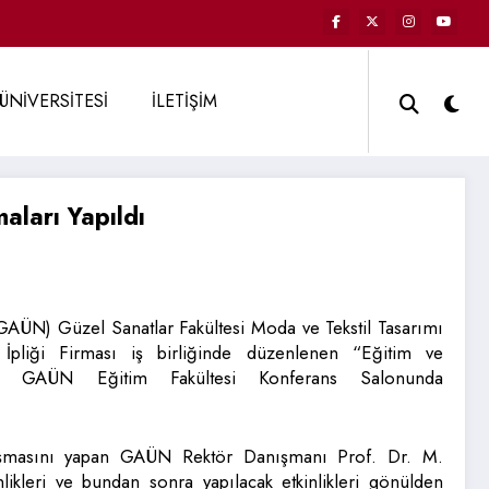
ÜNİVERSİTESİ
İLETİŞİM
ları Yapıldı
(GAÜN) Güzel Sanatlar Fakültesi Moda ve Tekstil Tasarımı
İpliği Firması iş birliğinde düzenlenen “Eğitim ve
rı GAÜN Eğitim Fakültesi Konferans Salonunda
uşmasını yapan GAÜN Rektör Danışmanı Prof. Dr. M.
nlikleri ve bundan sonra yapılacak etkinlikleri gönülden