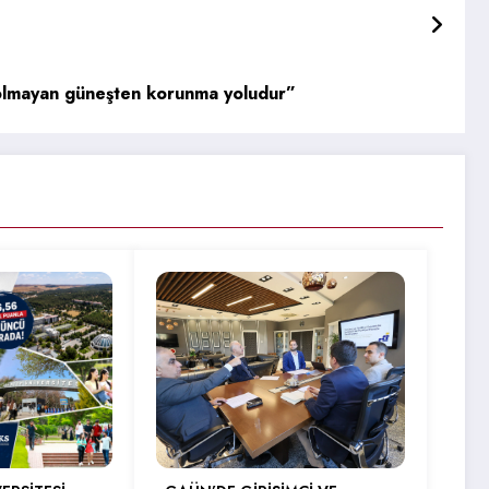
i olmayan güneşten korunma yoludur”