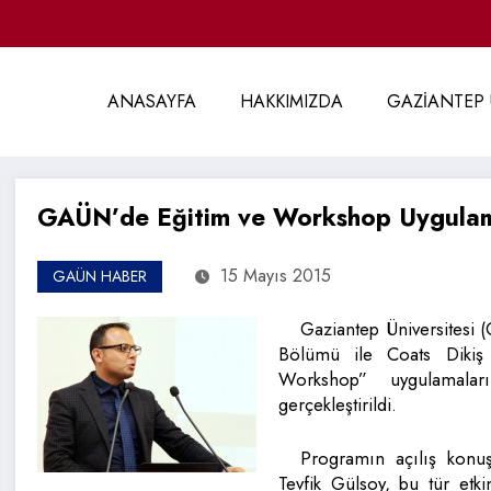
ANASAYFA
HAKKIMIZDA
GAZİANTEP 
GAÜN’de Eğitim ve Workshop Uygulama
15 Mayıs 2015
GAÜN HABER
Gaziantep Üniversitesi 
Bölümü ile Coats Dikiş 
Workshop” uygulamala
gerçekleştirildi.
Programın açılış kon
Tevfik Gülsoy, bu tür etki