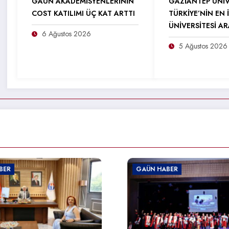
GAÜN AKADEMİSYENLERİNİN
GAZİANTEP ÜNİV
COST KATILIMI ÜÇ KAT ARTTI
TÜRKİYE’NİN EN İ
ÜNİVERSİTESİ A
6 Ağustos 2026
5 Ağustos 2026
GAÜN HABER
GAÜN HABER