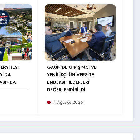
ERSİTESİ
GAÜN’DE GİRİŞİMCİ VE
Yİ 24
YENİLİKÇİ ÜNİVERSİTE
RASINDA
ENDEKSİ HEDEFLERİ
DEĞERLENDİRİLDİ
4 Ağustos 2026