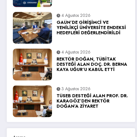
4 Ağustos 2026
GAÜN’DE GİRİŞİMCİ VE
YENİLİKÇİ ÜNİVERSİTE ENDEKSİ
HEDEFLERİ DEĞERLENDİRİLDİ
4 Ağustos 2026
REKTÖR DOĞAN, TÜBİTAK
DESTEĞİ ALAN DOÇ. DR. BERNA
KAYA UĞUR’U KABUL ETTİ
3 Ağustos 2026
TÜSEB DESTEĞİ ALAN PROF. DR.
KARAGÖZ’DEN REKTÖR
DOĞAN’A ZİYARET