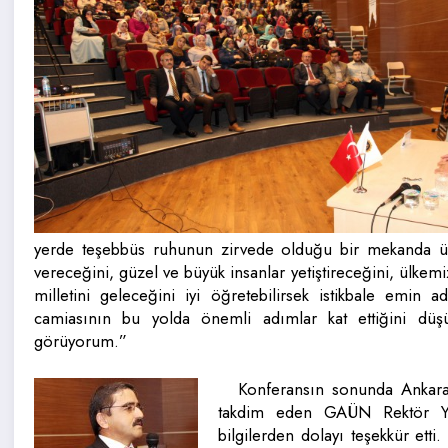
yerde teşebbüs ruhunun zirvede olduğu bir mekanda üni
vereceğini, güzel ve büyük insanlar yetiştireceğini, ülkem
milletini geleceğini iyi öğretebilirsek istikbale emin ad
camiasının bu yolda önemli adımlar kat ettiğini düş
görüyorum.”
Konferansın sonunda Ankara 
takdim eden GAÜN Rektör Yar
bilgilerden dolayı teşekkür etti