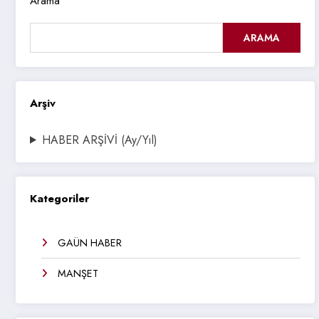
Arama
ARAMA
Arşiv
HABER ARŞİVİ (Ay/Yıl)
Kategoriler
GAÜN HABER
MANŞET