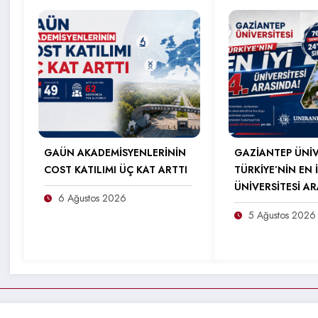
GAÜN AKADEMİSYENLERİNİN
GAZİANTEP ÜNİV
COST KATILIMI ÜÇ KAT ARTTI
TÜRKİYE’NİN EN İ
ÜNİVERSİTESİ A
6 Ağustos 2026
5 Ağustos 2026