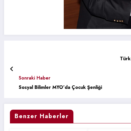
Türk 
Sonraki Haber
Sosyal Bilimler MYO’da Çocuk Şenliği
Benzer Haberler