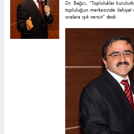
Dr. Bağcı, “Topluluklar kurulur
topluluğun merkezinde ilahiyat o
oralara ışık versin” dedi.