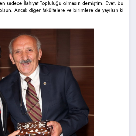
ken sadece İlahiyat Topluluğu olmasın demiştim. Evet, bu
lsun. Ancak diğer fakültelere ve birimlere de yayılsın ki