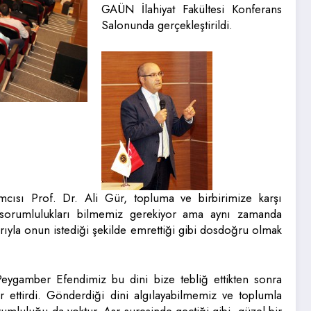
GAÜN İlahiyat Fakültesi Konferans
Salonunda gerçekleştirildi.
cısı Prof. Dr. Ali Gür, topluma ve birbirimize karşı
 sorumlulukları bilmemiz gerekiyor ama aynı zamanda
arıyla onun istediği şekilde emrettiği gibi dosdoğru olmak
Peygamber Efendimiz bu dini bize tebliğ ettikten sonra
ür ettirdi. Gönderdiği dini algılayabilmemiz ve toplumla