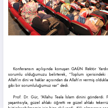
Konferansın açılışında konuşan GAÜN Rektör Yardım
sorumlu olduğumuzu belirterek, “Toplum içerisindeki
Allah’ın dini ve haklar açısından da Allah’ın vermiş oldukl
gibi bir sorumluluğumuz var” dedi.
Prof. Dr. Gür, “Allahu Teala İslam dinini gönderdi. 
yaşantısıyla, güzel ahlakı öğretti ve güzel ahlakı tekerr