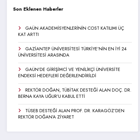
Son Eklenen Haberler
GAÜN AKADEMİSYENLERİNİN COST KATILIMI ÜÇ
KAT ARTTI
GAZİANTEP ÜNİVERSİTESİ TÜRKİYE’NİN EN İYİ 24
ÜNİVERSİTESİ ARASINDA
GAÜN’DE GİRİŞİMCİ VE YENİLİKÇİ ÜNİVERSİTE
ENDEKSİ HEDEFLERİ DEĞERLENDİRİLDİ
REKTÖR DOĞAN, TÜBİTAK DESTEĞİ ALAN DOÇ. DR.
BERNA KAYA UĞUR’U KABUL ETTİ
TÜSEB DESTEĞİ ALAN PROF. DR. KARAGÖZ’DEN
REKTÖR DOĞAN’A ZİYARET