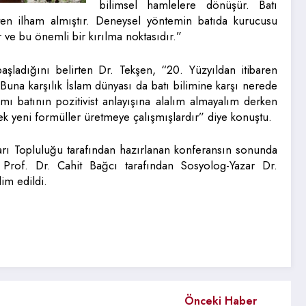
bilimsel hamlelere dönüşür. Batı
’ten ilham almıştır. Deneysel yöntemin batıda kurucusu
 ve bu önemli bir kırılma noktasıdır.”
şladığını belirten Dr. Tekşen, “20. Yüzyıldan itibaren
Buna karşılık İslam dünyası da batı bilimine karşı nerede
ı batının pozitivist anlayışına alalım almayalım derken
ek yeni formüller üretmeye çalışmışlardır” diye konuştu.
ı Topluluğu tarafından hazırlanan konferansın sonunda
Prof. Dr. Cahit Bağcı tarafından Sosyolog-Yazar Dr.
im edildi.
Önceki Haber