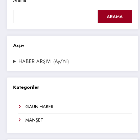
Arama
ARAMA
Arşiv
HABER ARŞİVİ (Ay/Yıl)
Kategoriler
GAÜN HABER
MANŞET