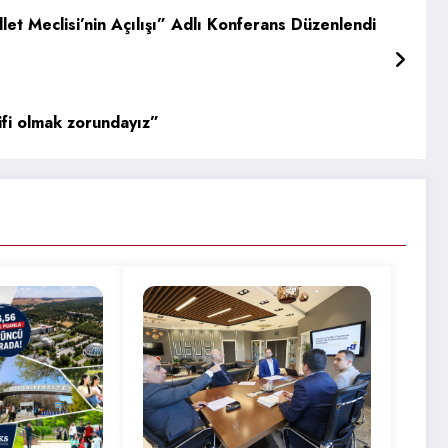
et Meclisi’nin Açılışı” Adlı Konferans Düzenlendi
tifi olmak zorundayız”