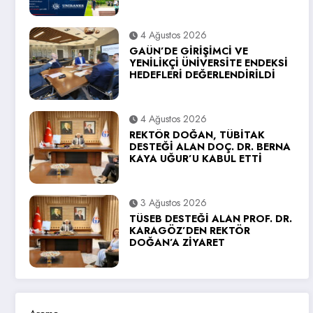
4 Ağustos 2026
GAÜN’DE GİRİŞİMCİ VE
YENİLİKÇİ ÜNİVERSİTE ENDEKSİ
HEDEFLERİ DEĞERLENDİRİLDİ
4 Ağustos 2026
REKTÖR DOĞAN, TÜBİTAK
DESTEĞİ ALAN DOÇ. DR. BERNA
KAYA UĞUR’U KABUL ETTİ
3 Ağustos 2026
TÜSEB DESTEĞİ ALAN PROF. DR.
KARAGÖZ’DEN REKTÖR
DOĞAN’A ZİYARET