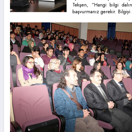
Tekşen, “Hangi bilgi dalı
başvurmanız gerekir. Bilgiy