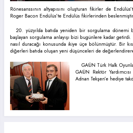
Rönesanssının altyapısını oluşturan fikirler de Endülüs
Roger Bacon Endülüs’te Endülüs fikirlerinden beslenmiştir
20. yüzyılda batıda yeniden bir sorgulama dönemi ba
başlayan sorgulama anlayışı bizi bugünlere kadar getirdi. 
nasıl duracağı konusunda ikiye üçe bölünmüştür. Bir kısm
diğerleri batıda oluşan yeni düşünceleri de değerlendirer
GAÜN Türk Halk Oyunlar
GAÜN Rektör Yardımcısı 
Adnan Tekşen’e hediye takd