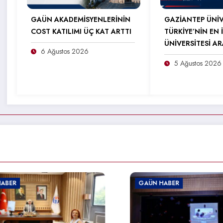
GAÜN AKADEMİSYENLERİNİN
GAZİANTEP ÜNİV
COST KATILIMI ÜÇ KAT ARTTI
TÜRKİYE’NİN EN İ
ÜNİVERSİTESİ A
6 Ağustos 2026
5 Ağustos 2026
GAÜN HABER