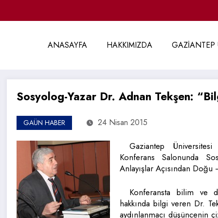
ANASAYFA
HAKKIMIZDA
GAZİANTEP 
Sosyolog-Yazar Dr. Adnan Tekşen: “Bil
24 Nisan 2015
GAÜN HABER
Gaziantep Üniversites
Konferans Salonunda Sos
Anlayışlar Açısından Doğu – 
Konferansta bilim ve d
hakkında bilgi veren Dr. Tek
aydınlanmacı düşüncenin çizgi