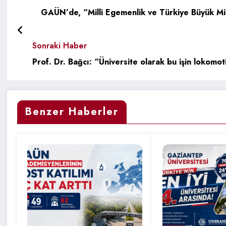
GAÜN’de, “Milli Egemenlik ve Türkiye Büyük Mill
Sonraki Haber
Prof. Dr. Bağcı: “Üniversite olarak bu işin lokomo
Benzer Haberler