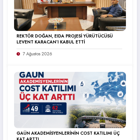
REKTÖR DOĞAN, EIDA PROJESİ YÜRÜTÜCÜSÜ
LEVENT KARACAN’I KABUL ETTİ
7 Ağustos 2026
GAÜN AKADEMİSYENLERİNİN COST KATILIMI ÜÇ
KAT ARTTI