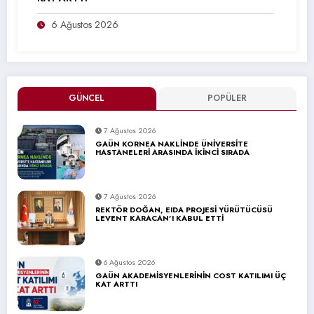
6 Ağustos 2026
GÜNCEL
POPÜLER
7 Ağustos 2026
GAÜN KORNEA NAKLİNDE ÜNİVERSİTE
HASTANELERİ ARASINDA İKİNCİ SIRADA
7 Ağustos 2026
REKTÖR DOĞAN, EIDA PROJESİ YÜRÜTÜCÜSÜ
LEVENT KARACAN’I KABUL ETTİ
6 Ağustos 2026
GAÜN AKADEMİSYENLERİNİN COST KATILIMI ÜÇ
KAT ARTTI