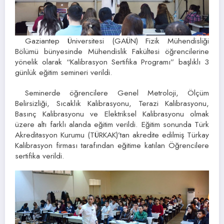
Gaziantep Üniversitesi (GAÜN) Fizik Mühendisliği
Bölümü bünyesinde Mühendislik Fakültesi öğrencilerine
yönelik olarak “Kalibrasyon Sertifika Programı” başlıklı 3
günlük eğitim semineri verildi.
Seminerde öğrencilere Genel Metroloji, Ölçüm
Belirsizliği, Sıcaklık Kalibrasyonu, Terazi Kalibrasyonu,
Basınç Kalibrasyonu ve Elektriksel Kalibrasyonu olmak
üzere altı farklı alanda eğitim verildi. Eğitim sonunda Türk
Akreditasyon Kurumu (TÜRKAK)’tan akredite edilmiş Türkay
Kalibrasyon firması tarafından eğitime katılan Öğrencilere
sertifika verildi.