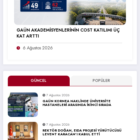
GAÜN AKADEMİSYENLERİNİN COST KATILIMI ÜÇ
KAT ARTTI
6 Ağustos 2026
GÜNCEL
POPÜLER
7 Ağustos 2026
GAÜN KORNEA NAKLİNDE ÜNİVERSİTE
HASTANELERİ ARASINDA İKİNCİ SIRADA
7 Ağustos 2026
REKTÖR DOĞAN, EIDA PROJESİ YÜRÜTÜCÜSÜ
LEVENT KARACAN’I KABUL ETTİ