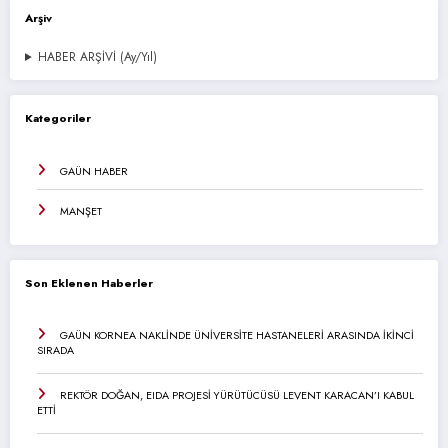
Arşiv
HABER ARŞİVİ (Ay/Yıl)
Kategoriler
GAÜN HABER
MANŞET
Son Eklenen Haberler
GAÜN KORNEA NAKLİNDE ÜNİVERSİTE HASTANELERİ ARASINDA İKİNCİ
SIRADA
REKTÖR DOĞAN, EIDA PROJESİ YÜRÜTÜCÜSÜ LEVENT KARACAN’I KABUL
ETTİ