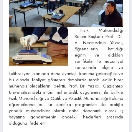
Fizik Mühendisliği
Bölüm Başkanı Prof. Dr.
A. Necmeddin Yazıcı,
öğrencilerin katıldığı
eğitim ve aldıkları
sertifikalar ile mezuniyet
sonrasında ölçme ve
kalibrasyon alanında daha avantajlı konuma geleceğini ve
bu alanda faaliyet gösteren firmalarda tercih edilir birer
mühendis olacaklarını belirtti. Prof. Dr. Yazıcı, Gaziantep
Üniversitesindeki intöm mühendislik uygulaması ile birlikte
Fizik Mühendisliği ve Optik ve Akustik Mühendisliği Bölümü
öğrencilerine bu tür sertifika programları ile pratiğe
yönelik mühendisler olarak daha donanımlı olarak iş
hayatına göndermenin öncelikli hedefleri arasında
olduğunu ifade etli.