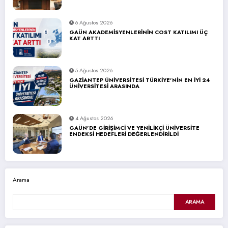
6 Ağustos 2026
GAÜN AKADEMİSYENLERİNİN COST KATILIMI ÜÇ
KAT ARTTI
5 Ağustos 2026
GAZİANTEP ÜNİVERSİTESİ TÜRKİYE’NİN EN İYİ 24
ÜNİVERSİTESİ ARASINDA
4 Ağustos 2026
GAÜN’DE GİRİŞİMCİ VE YENİLİKÇİ ÜNİVERSİTE
ENDEKSİ HEDEFLERİ DEĞERLENDİRİLDİ
Arama
ARAMA