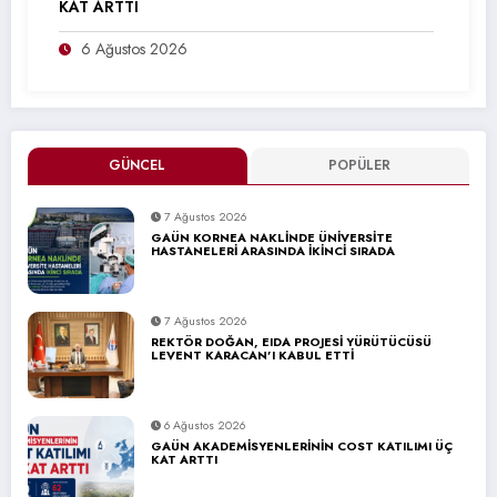
KAT ARTTI
6 Ağustos 2026
GÜNCEL
POPÜLER
7 Ağustos 2026
GAÜN KORNEA NAKLİNDE ÜNİVERSİTE
HASTANELERİ ARASINDA İKİNCİ SIRADA
7 Ağustos 2026
REKTÖR DOĞAN, EIDA PROJESİ YÜRÜTÜCÜSÜ
LEVENT KARACAN’I KABUL ETTİ
6 Ağustos 2026
GAÜN AKADEMİSYENLERİNİN COST KATILIMI ÜÇ
KAT ARTTI