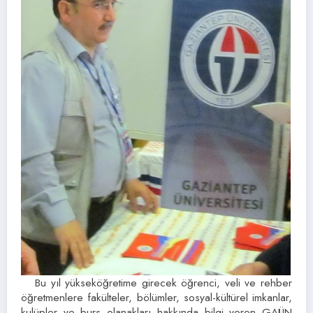
Bu yıl yükseköğretime girecek öğrenci, veli ve rehber
öğretmenlere fakülteler, bölümler, sosyal-kültürel imkanlar,
kulüpler ve burs olanakları hakkında bilgi veren GAÜN