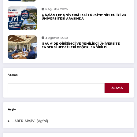
5 Ağustos 2026
GAZİANTEP ÜNİVERSİTESİ TÜRKİYE’NİN EN İYİ 24
ÜNİVERSİTESİ ARASINDA
4 Ağustos 2026
GAÜN’DE GİRİŞİMCİ VE YENİLİKÇİ ÜNİVERSİTE
ENDEKSİ HEDEFLERİ DEĞERLENDİRİLDİ
Arama
ARAMA
Arşiv
HABER ARŞİVİ (Ay/Yıl)