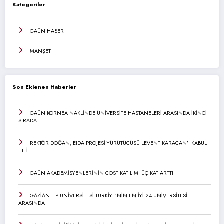
Kategoriler
GAÜN HABER
MANŞET
Son Eklenen Haberler
GAÜN KORNEA NAKLİNDE ÜNİVERSİTE HASTANELERİ ARASINDA İKİNCİ
SIRADA
REKTÖR DOĞAN, EIDA PROJESİ YÜRÜTÜCÜSÜ LEVENT KARACAN’I KABUL
ETTİ
GAÜN AKADEMİSYENLERİNİN COST KATILIMI ÜÇ KAT ARTTI
GAZİANTEP ÜNİVERSİTESİ TÜRKİYE’NİN EN İYİ 24 ÜNİVERSİTESİ
ARASINDA