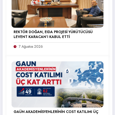
REKTÖR DOĞAN, EIDA PROJESİ YÜRÜTÜCÜSÜ
LEVENT KARACAN’I KABUL ETTİ
7 Ağustos 2026
GAÜN AKADEMİSYENLERİNİN COST KATILIMI ÜÇ