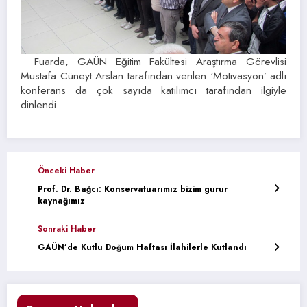
Fuarda, GAÜN Eğitim Fakültesi Araştırma Görevlisi
Mustafa Cüneyt Arslan tarafından verilen ‘Motivasyon’ adlı
konferans da çok sayıda katılımcı tarafından ilgiyle
dinlendi.
Önceki Haber
Prof. Dr. Bağcı: Konservatuarımız bizim gurur
kaynağımız
Sonraki Haber
GAÜN’de Kutlu Doğum Haftası İlahilerle Kutlandı