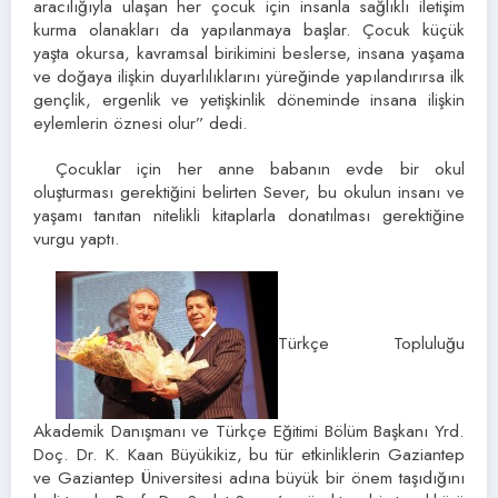
aracılığıyla ulaşan her çocuk için insanla sağlıklı iletişim
kurma olanakları da yapılanmaya başlar. Çocuk küçük
yaşta okursa, kavramsal birikimini beslerse, insana yaşama
ve doğaya ilişkin duyarlılıklarını yüreğinde yapılandırırsa ilk
gençlik, ergenlik ve yetişkinlik döneminde insana ilişkin
eylemlerin öznesi olur” dedi.
Çocuklar için her anne babanın evde bir okul
oluşturması gerektiğini belirten Sever, bu okulun insanı ve
yaşamı tanıtan nitelikli kitaplarla donatılması gerektiğine
vurgu yaptı.
Türkçe Topluluğu
Akademik Danışmanı ve Türkçe Eğitimi Bölüm Başkanı Yrd.
Doç. Dr. K. Kaan Büyükikiz, bu tür etkinliklerin Gaziantep
ve Gaziantep Üniversitesi adına büyük bir önem taşıdığını