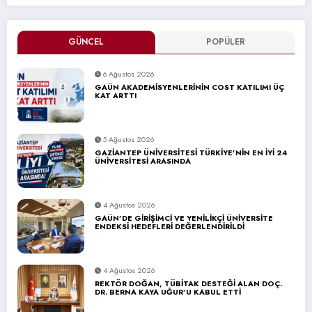
GÜNCEL
POPÜLER
6 Ağustos 2026
GAÜN AKADEMİSYENLERİNİN COST KATILIMI ÜÇ
KAT ARTTI
5 Ağustos 2026
GAZİANTEP ÜNİVERSİTESİ TÜRKİYE’NİN EN İYİ 24
ÜNİVERSİTESİ ARASINDA
4 Ağustos 2026
GAÜN’DE GİRİŞİMCİ VE YENİLİKÇİ ÜNİVERSİTE
ENDEKSİ HEDEFLERİ DEĞERLENDİRİLDİ
4 Ağustos 2026
REKTÖR DOĞAN, TÜBİTAK DESTEĞİ ALAN DOÇ.
DR. BERNA KAYA UĞUR’U KABUL ETTİ