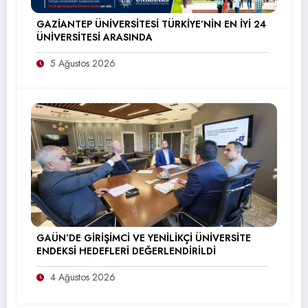
GAZİANTEP ÜNİVERSİTESİ TÜRKİYE’NİN EN İYİ 24
ÜNİVERSİTESİ ARASINDA
5 Ağustos 2026
GAÜN’DE GİRİŞİMCİ VE YENİLİKÇİ ÜNİVERSİTE
ENDEKSİ HEDEFLERİ DEĞERLENDİRİLDİ
4 Ağustos 2026