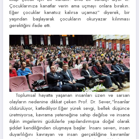
Çocuklarınıza kanatlar verin ama uçmayı onlara bırakın.
Eğer çocuklar kanatsız kalırsa uçamaz” diyerek, bir
yaşından başlayarak çocukların okuryazar kılınması
gerektiğini ifade etti.
Toplumsal hayatta yaşanan insanları üzen ve sarsan
olayların nedenine dikkat çeken Prof. Dr. Sever,“İnsanlar
öldürülüyor, katlediliyor.Eğer yürek sevgi, bellek düşünce
üretmiyorsa, kavrama yeteneğine sahip değilse ve insana
ilişkin imgelerini güdülerle yapılandırmışsa doğal olarak
şiddet kendiliğinden oluşmaya başlar. İnsanı seven, insan
duyarlılığını kavrayan ve insan gerçekliğine kavramlar