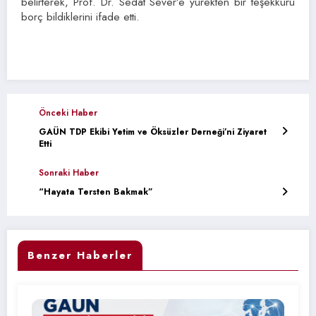
belirterek, Prof. Dr. Sedat Sever’e yürekten bir teşekkürü
borç bildiklerini ifade etti.
Önceki Haber
GAÜN TDP Ekibi Yetim ve Öksüzler Derneği’ni Ziyaret
Etti
Sonraki Haber
“Hayata Tersten Bakmak”
Benzer Haberler