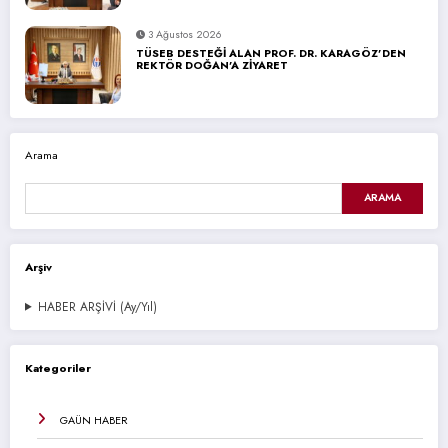
3 Ağustos 2026
TÜSEB DESTEĞİ ALAN PROF. DR. KARAGÖZ’DEN
REKTÖR DOĞAN’A ZİYARET
Arama
ARAMA
Arşiv
HABER ARŞİVİ (Ay/Yıl)
Kategoriler
GAÜN HABER