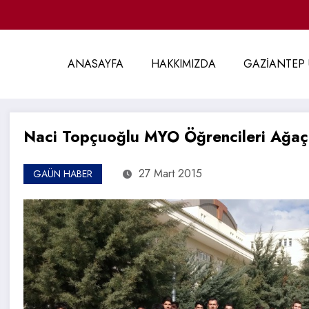
ANASAYFA
HAKKIMIZDA
GAZİANTEP 
Naci Topçuoğlu MYO Öğrencileri Ağaç 
27 Mart 2015
GAÜN HABER