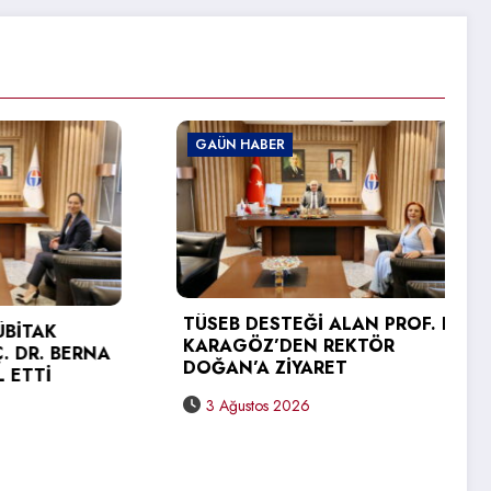
GAÜN HABER
TÜSEB DESTEĞİ ALAN PROF. DR.
K
KARAGÖZ’DEN REKTÖR
 BERNA
DOĞAN’A ZİYARET
İ
3 Ağustos 2026