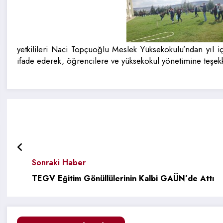
yetkilileri Naci Topçuoğlu Meslek Yüksekokulu’ndan yıl 
ifade ederek, öğrencilere ve yüksekokul yönetimine teşekk
Sonraki Haber
TEGV Eğitim Gönüllülerinin Kalbi GAÜN’de Attı