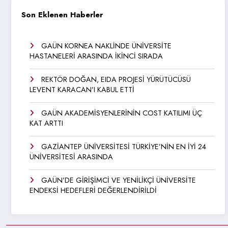
Son Eklenen Haberler
GAÜN KORNEA NAKLİNDE ÜNİVERSİTE
HASTANELERİ ARASINDA İKİNCİ SIRADA
REKTÖR DOĞAN, EIDA PROJESİ YÜRÜTÜCÜSÜ
LEVENT KARACAN’I KABUL ETTİ
GAÜN AKADEMİSYENLERİNİN COST KATILIMI ÜÇ
KAT ARTTI
GAZİANTEP ÜNİVERSİTESİ TÜRKİYE’NİN EN İYİ 24
ÜNİVERSİTESİ ARASINDA
GAÜN’DE GİRİŞİMCİ VE YENİLİKÇİ ÜNİVERSİTE
ENDEKSİ HEDEFLERİ DEĞERLENDİRİLDİ