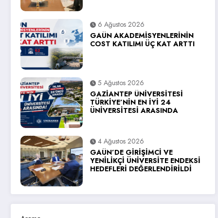
6 Ağustos 2026
GAÜN AKADEMİSYENLERİNİN
COST KATILIMI ÜÇ KAT ARTTI
5 Ağustos 2026
GAZİANTEP ÜNİVERSİTESİ
TÜRKİYE’NİN EN İYİ 24
ÜNİVERSİTESİ ARASINDA
4 Ağustos 2026
GAÜN’DE GİRİŞİMCİ VE
YENİLİKÇİ ÜNİVERSİTE ENDEKSİ
HEDEFLERİ DEĞERLENDİRİLDİ