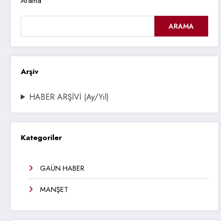
Arama
ARAMA
Arşiv
HABER ARŞİVİ (Ay/Yıl)
Kategoriler
GAÜN HABER
MANŞET