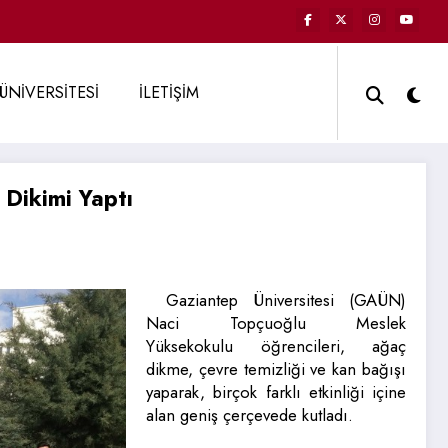
ÜNİVERSİTESİ
İLETİŞİM
Dikimi Yaptı
Gaziantep Üniversitesi (GAÜN)
Naci Topçuoğlu Meslek
Yüksekokulu öğrencileri, ağaç
dikme, çevre temizliği ve kan bağışı
yaparak, birçok farklı etkinliği içine
alan geniş çerçevede kutladı.