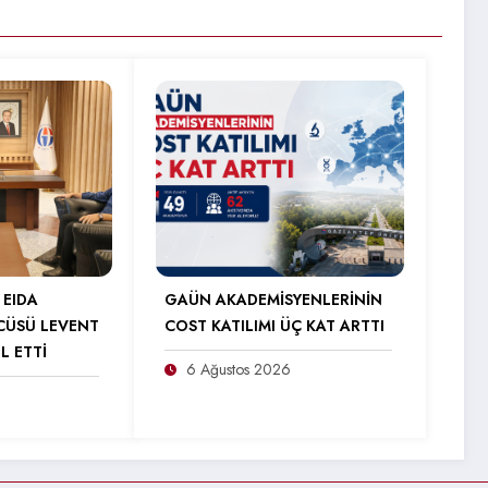
 EIDA
GAÜN AKADEMİSYENLERİNİN
CÜSÜ LEVENT
COST KATILIMI ÜÇ KAT ARTTI
L ETTİ
6 Ağustos 2026