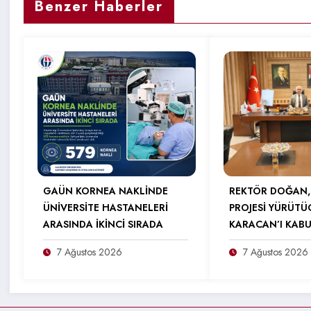
Benzer Haberler
GAÜN KORNEA NAKLİNDE
REKTÖR DOĞAN,
ÜNİVERSİTE HASTANELERİ
PROJESİ YÜRÜTÜ
ARASINDA İKİNCİ SIRADA
KARACAN’I KABU
7 Ağustos 2026
7 Ağustos 2026