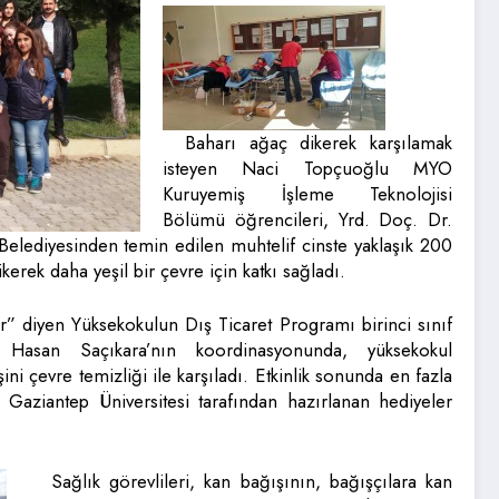
Baharı ağaç dikerek karşılamak
isteyen Naci Topçuoğlu MYO
Kuruyemiş İşleme Teknolojisi
Bölümü öğrencileri, Yrd. Doç. Dr.
elediyesinden temin edilen muhtelif cinste yaklaşık 200
rek daha yeşil bir çevre için katkı sağladı.
r” diyen Yüksekokulun Dış Ticaret Programı birinci sınıf
 Hasan Saçıkara’nın koordinasyonunda, yüksekokul
ini çevre temizliği ile karşıladı. Etkinlik sonunda en fazla
 Gaziantep Üniversitesi tarafından hazırlanan hediyeler
Sağlık görevlileri, kan bağışının, bağışçılara kan