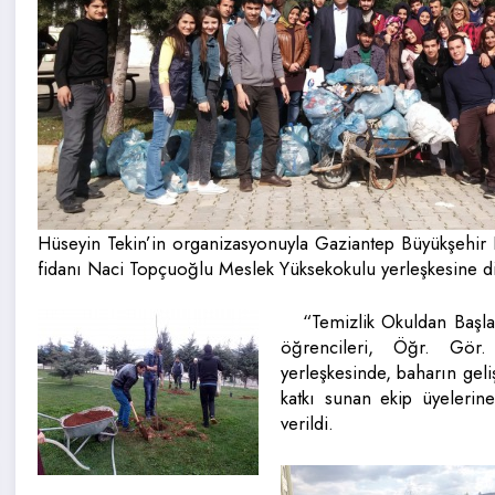
Hüseyin Tekin’in organizasyonuyla Gaziantep Büyükşehir B
fidanı Naci Topçuoğlu Meslek Yüksekokulu yerleşkesine dike
“Temizlik Okuldan Başla
öğrencileri, Öğr. Gör.
yerleşkesinde, baharın geliş
katkı sunan ekip üyelerine
verildi.