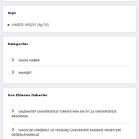
Arşiv
HABER ARŞİVİ (Ay/Yıl)
Kategoriler
GAÜN HABER
MANŞET
Son Eklenen Haberler
GAZİANTEP ÜNİVERSİTESİ TÜRKİYE’NİN EN İYİ 24 ÜNİVERSİTESİ
ARASINDA
GAÜN’DE GİRİŞİMCİ VE YENİLİKÇİ ÜNİVERSİTE ENDEKSİ HEDEFLERİ
DEĞERLENDİRİLDİ