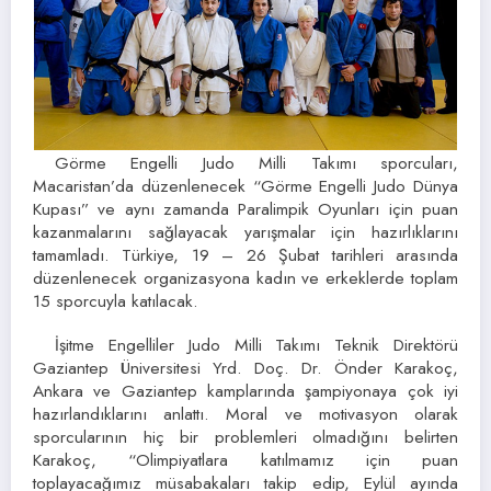
Görme Engelli Judo Milli Takımı sporcuları,
Macaristan’da düzenlenecek “Görme Engelli Judo Dünya
Kupası” ve aynı zamanda Paralimpik Oyunları için puan
kazanmalarını sağlayacak yarışmalar için hazırlıklarını
tamamladı. Türkiye, 19 – 26 Şubat tarihleri arasında
düzenlenecek organizasyona kadın ve erkeklerde toplam
15 sporcuyla katılacak.
İşitme Engelliler Judo Milli Takımı Teknik Direktörü
Gaziantep Üniversitesi Yrd. Doç. Dr. Önder Karakoç,
Ankara ve Gaziantep kamplarında şampiyonaya çok iyi
hazırlandıklarını anlattı. Moral ve motivasyon olarak
sporcularının hiç bir problemleri olmadığını belirten
Karakoç, “Olimpiyatlara katılmamız için puan
toplayacağımız müsabakaları takip edip, Eylül ayında