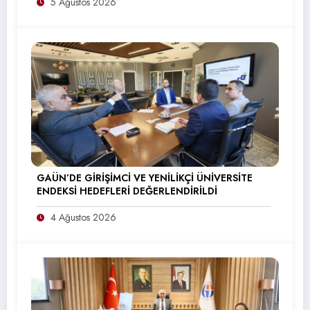
5 Ağustos 2026
GAÜN’DE GİRİŞİMCİ VE YENİLİKÇİ ÜNİVERSİTE
ENDEKSİ HEDEFLERİ DEĞERLENDİRİLDİ
4 Ağustos 2026