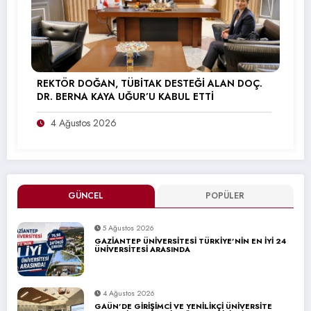
REKTÖR DOĞAN, TÜBİTAK DESTEĞİ ALAN DOÇ.
DR. BERNA KAYA UĞUR’U KABUL ETTİ
4 Ağustos 2026
GÜNCEL
POPÜLER
5 Ağustos 2026
GAZİANTEP ÜNİVERSİTESİ TÜRKİYE’NİN EN İYİ 24
ÜNİVERSİTESİ ARASINDA
4 Ağustos 2026
GAÜN’DE GİRİŞİMCİ VE YENİLİKÇİ ÜNİVERSİTE