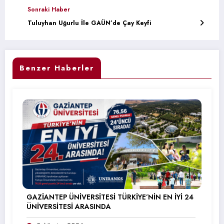
Sonraki Haber
Tuluyhan Uğurlu İle GAÜN’de Çay Keyfi
Benzer Haberler
GAZİANTEP ÜNİVERSİTESİ TÜRKİYE’NİN EN İYİ 24
ÜNİVERSİTESİ ARASINDA