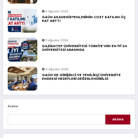
6 Ağustos 2026
GAÜN AKADEMİSYENLERİNİN COST KATILIMI ÜÇ
KAT ARTTI
5 Ağustos 2026
GAZİANTEP ÜNİVERSİTESİ TÜRKİYE’NİN EN İYİ 24
ÜNİVERSİTESİ ARASINDA
4 Ağustos 2026
GAÜN’DE GİRİŞİMCİ VE YENİLİKÇİ ÜNİVERSİTE
ENDEKSİ HEDEFLERİ DEĞERLENDİRİLDİ
Arama
ARAMA