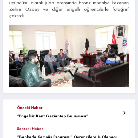
üçüncüsü olarak judo branşında bronz madalya kazanan
Zehra Özbey ve diğer engelli öğrencilerle fotoğraf
çektirdi.
Önceki Haber
“Engelsiz Kent Gaziantep Buluşması”
Sonraki Haber
“Bankada Kampüs Programı” Öğrencilere İş Olanağı