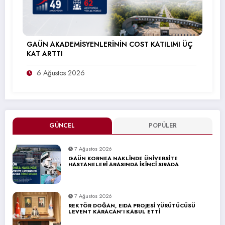
GAÜN AKADEMİSYENLERİNİN COST KATILIMI ÜÇ
KAT ARTTI
6 Ağustos 2026
GÜNCEL
POPÜLER
7 Ağustos 2026
GAÜN KORNEA NAKLİNDE ÜNİVERSİTE
HASTANELERİ ARASINDA İKİNCİ SIRADA
7 Ağustos 2026
REKTÖR DOĞAN, EIDA PROJESİ YÜRÜTÜCÜSÜ
LEVENT KARACAN’I KABUL ETTİ