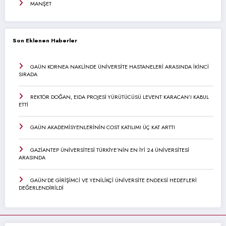
MANŞET
Son Eklenen Haberler
GAÜN KORNEA NAKLİNDE ÜNİVERSİTE HASTANELERİ ARASINDA İKİNCİ
SIRADA
REKTÖR DOĞAN, EIDA PROJESİ YÜRÜTÜCÜSÜ LEVENT KARACAN’I KABUL
ETTİ
GAÜN AKADEMİSYENLERİNİN COST KATILIMI ÜÇ KAT ARTTI
GAZİANTEP ÜNİVERSİTESİ TÜRKİYE’NİN EN İYİ 24 ÜNİVERSİTESİ
ARASINDA
GAÜN’DE GİRİŞİMCİ VE YENİLİKÇİ ÜNİVERSİTE ENDEKSİ HEDEFLERİ
DEĞERLENDİRİLDİ