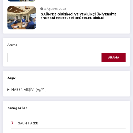
4 Ağustos 2026
GAÜN’DE GİRİŞİMCİ VE YENİLİKÇİ ÜNİVERSİTE
ENDEKSİ HEDEFLERİ DEĞERLENDİRİLDİ
Arama
ARAMA
Arşiv
HABER ARŞİVİ (Ay/Yıl)
Kategoriler
GAÜN HABER