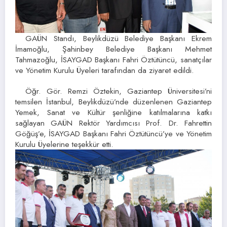
GAÜN Standı, Beylikdüzü Belediye Başkanı Ekrem
İmamoğlu, Şahinbey Belediye Başkanı Mehmet
Tahmazoğlu, İSAYGAD Başkanı Fahri Öztütüncü, sanatçılar
ve Yönetim Kurulu Üyeleri tarafından da ziyaret edildi.
Öğr. Gör. Remzi Öztekin, Gaziantep Üniversitesi’ni
temsilen İstanbul, Beylikdüzü’nde düzenlenen Gaziantep
Yemek, Sanat ve Kültür şenliğine katılmalarına katkı
sağlayan GAÜN Rektör Yardımcısı Prof. Dr. Fahrettin
Göğüş’e, İSAYGAD Başkanı Fahri Öztütüncü’ye ve Yönetim
Kurulu Üyelerine teşekkür etti.