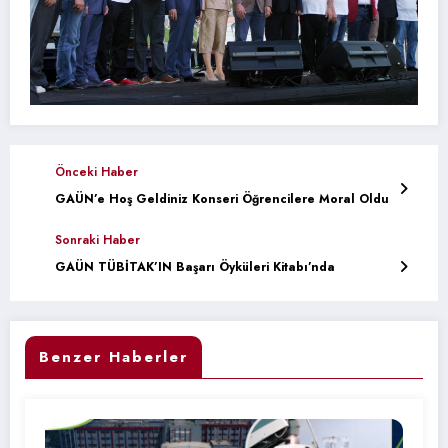
Önceki Haber
GAÜN’e Hoş Geldiniz Konseri Öğrencilere Moral Oldu
Sonraki Haber
GAÜN TÜBİTAK’IN Başarı Öyküleri Kitabı’nda
Benzer Haberler