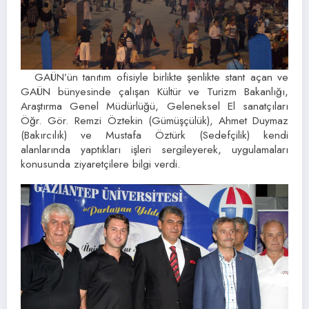
GAÜN’ün tanıtım ofisiyle birlikte şenlikte stant açan ve
GAÜN bünyesinde çalışan Kültür ve Turizm Bakanlığı,
Araştırma Genel Müdürlüğü, Geleneksel El sanatçıları
Öğr. Gör. Remzi Öztekin (Gümüşçülük), Ahmet Duymaz
(Bakırcılık) ve Mustafa Öztürk (Sedefçilik) kendi
alanlarında yaptıkları işleri sergileyerek, uygulamaları
konusunda ziyaretçilere bilgi verdi.