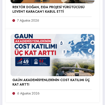
REKTÖR DOĞAN, EIDA PROJESİ YÜRÜTÜCÜSÜ
LEVENT KARACAN’I KABUL ETTİ
7 Ağustos 2026
GAÜN AKADEMİSYENLERİNİN COST KATILIMI ÜÇ
KAT ARTTI
6 Ağustos 2026