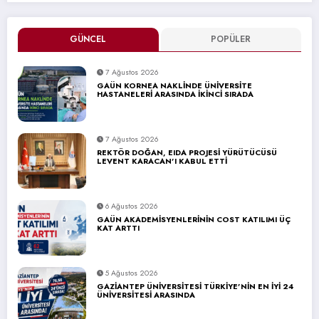
GÜNCEL
POPÜLER
7 Ağustos 2026
GAÜN KORNEA NAKLİNDE ÜNİVERSİTE
HASTANELERİ ARASINDA İKİNCİ SIRADA
7 Ağustos 2026
REKTÖR DOĞAN, EIDA PROJESİ YÜRÜTÜCÜSÜ
LEVENT KARACAN’I KABUL ETTİ
6 Ağustos 2026
GAÜN AKADEMİSYENLERİNİN COST KATILIMI ÜÇ
KAT ARTTI
5 Ağustos 2026
GAZİANTEP ÜNİVERSİTESİ TÜRKİYE’NİN EN İYİ 24
ÜNİVERSİTESİ ARASINDA