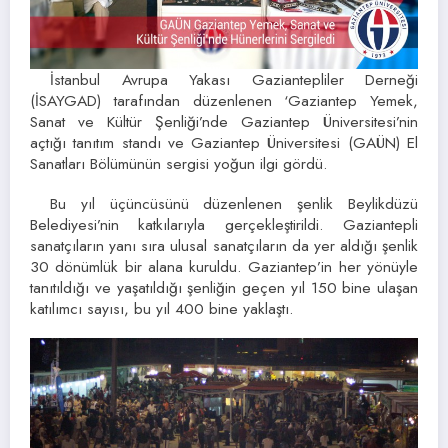
İstanbul Avrupa Yakası Gaziantepliler Derneği
(İSAYGAD) tarafından düzenlenen ‘Gaziantep Yemek,
Sanat ve Kültür Şenliği’nde Gaziantep Üniversitesi’nin
açtığı tanıtım standı ve Gaziantep Üniversitesi (GAÜN) El
Sanatları Bölümünün sergisi yoğun ilgi gördü.
Bu yıl üçüncüsünü düzenlenen şenlik Beylikdüzü
Belediyesi’nin katkılarıyla gerçekleştirildi. Gaziantepli
sanatçıların yanı sıra ulusal sanatçıların da yer aldığı şenlik
30 dönümlük bir alana kuruldu. Gaziantep’in her yönüyle
tanıtıldığı ve yaşatıldığı şenliğin geçen yıl 150 bine ulaşan
katılımcı sayısı, bu yıl 400 bine yaklaştı.