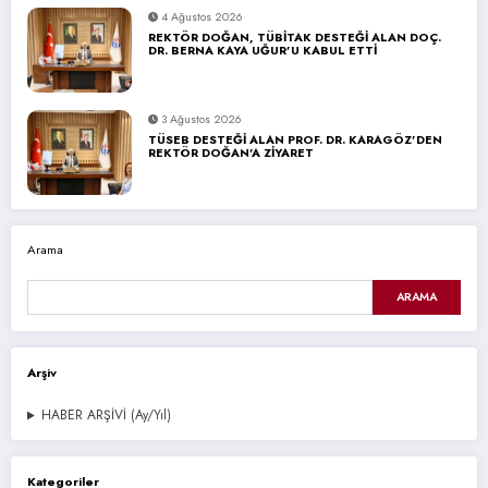
4 Ağustos 2026
REKTÖR DOĞAN, TÜBİTAK DESTEĞİ ALAN DOÇ.
DR. BERNA KAYA UĞUR’U KABUL ETTİ
3 Ağustos 2026
TÜSEB DESTEĞİ ALAN PROF. DR. KARAGÖZ’DEN
REKTÖR DOĞAN’A ZİYARET
Arama
ARAMA
Arşiv
HABER ARŞİVİ (Ay/Yıl)
Kategoriler