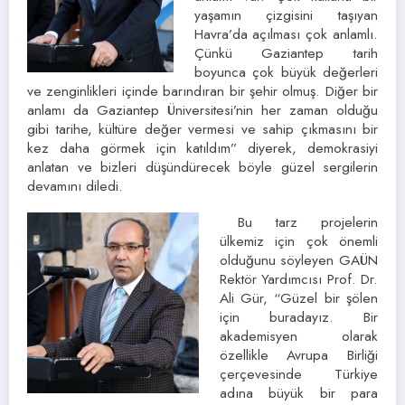
yaşamın çizgisini taşıyan
Havra’da açılması çok anlamlı.
Çünkü Gaziantep tarih
boyunca çok büyük değerleri
ve zenginlikleri içinde barındıran bir şehir olmuş. Diğer bir
anlamı da Gaziantep Üniversitesi’nin her zaman olduğu
gibi tarihe, kültüre değer vermesi ve sahip çıkmasını bir
kez daha görmek için katıldım” diyerek, demokrasiyi
anlatan ve bizleri düşündürecek böyle güzel sergilerin
devamını diledi.
Bu tarz projelerin
ülkemiz için çok önemli
olduğunu söyleyen GAÜN
Rektör Yardımcısı Prof. Dr.
Ali Gür, “Güzel bir şölen
için buradayız. Bir
akademisyen olarak
özellikle Avrupa Birliği
çerçevesinde Türkiye
adına büyük bir para