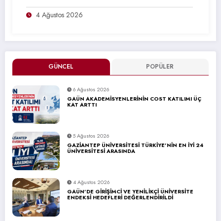
4 Ağustos 2026
GÜNCEL
POPÜLER
6 Ağustos 2026
GAÜN AKADEMİSYENLERİNİN COST KATILIMI ÜÇ
KAT ARTTI
5 Ağustos 2026
GAZİANTEP ÜNİVERSİTESİ TÜRKİYE’NİN EN İYİ 24
ÜNİVERSİTESİ ARASINDA
4 Ağustos 2026
GAÜN’DE GİRİŞİMCİ VE YENİLİKÇİ ÜNİVERSİTE
ENDEKSİ HEDEFLERİ DEĞERLENDİRİLDİ