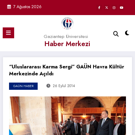
İçeriğe
7 Ağustos 2026
atla
Gaziantep Üniversitesi
Haber Merkezi
“Uluslararası Karma Sergi” GAÜN Havra Kültür
Merkezinde Açıldı
26 Eylül 2014
GAÜN HABER