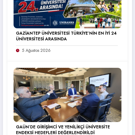
GAZİANTEP ÜNİVERSİTESİ TÜRKİYE’NİN EN İYİ 24
ÜNİVERSİTESİ ARASINDA
5 Ağustos 2026
GAÜN’DE GİRİŞİMCİ VE YENİLİKÇİ ÜNİVERSİTE
ENDEKSİ HEDEFLERİ DEĞERLENDİRİLDİ