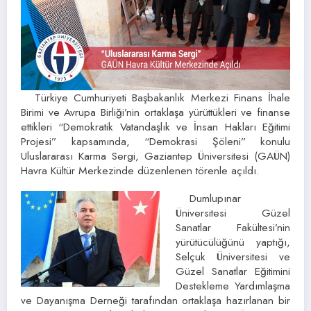
Türkiye Cumhuriyeti Başbakanlık Merkezi Finans İhale
Birimi ve Avrupa Birliği’nin ortaklaşa yürüttükleri ve finanse
ettikleri “Demokratik Vatandaşlık ve İnsan Hakları Eğitimi
Projesi” kapsamında, “Demokrasi Şöleni” konulu
Uluslararası Karma Sergi, Gaziantep Üniversitesi (GAÜN)
Havra Kültür Merkezinde düzenlenen törenle açıldı.
Dumlupınar
Üniversitesi Güzel
Sanatlar Fakültesi’nin
yürütücülüğünü yaptığı,
Selçuk Üniversitesi ve
Güzel Sanatlar Eğitimini
Destekleme Yardımlaşma
ve Dayanışma Derneği tarafından ortaklaşa hazırlanan bir