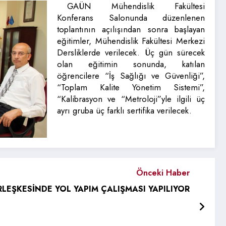
GAÜN Mühendislik Fakültesi
Konferans Salonunda düzenlenen
toplantının açılışından sonra başlayan
eğitimler, Mühendislik Fakültesi Merkezi
Dersliklerde verilecek. Üç gün sürecek
olan eğitimin sonunda, katılan
öğrencilere “İş Sağlığı ve Güvenliği”,
“Toplam Kalite Yönetim Sistemi”,
“Kalibrasyon ve “Metroloji”yle ilgili üç
ayrı gruba üç farklı sertifika verilecek.
Önceki Haber
RLEŞKESİNDE YOL YAPIM ÇALIŞMASI YAPILIYOR