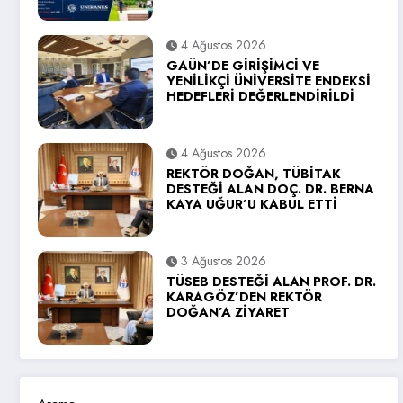
4 Ağustos 2026
GAÜN’DE GİRİŞİMCİ VE
YENİLİKÇİ ÜNİVERSİTE ENDEKSİ
HEDEFLERİ DEĞERLENDİRİLDİ
4 Ağustos 2026
REKTÖR DOĞAN, TÜBİTAK
DESTEĞİ ALAN DOÇ. DR. BERNA
KAYA UĞUR’U KABUL ETTİ
3 Ağustos 2026
TÜSEB DESTEĞİ ALAN PROF. DR.
KARAGÖZ’DEN REKTÖR
DOĞAN’A ZİYARET