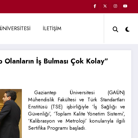
ÜNİVERSİTESİ
İLETİŞİM
p Olanların İş Bulması Çok Kolay”
Gaziantep Üniversitesi (GAÜN)
Mühendislik Fakültesi ve Türk Standartları
Enstitüsü (TSE) işbirliğiyle ‘İş Sağlığı ve
Güvenliği’, ‘Toplam Kalite Yönetim Sistemi’,
‘Kalibrasyon ve Metroloji’ konularıyla ilgili
Sertifika Programı başladı.