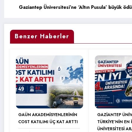
Gaziantep Üniversitesi’ne ‘Altın Pusula
Benzer Haberler
GAÜN AKADEMİSYENLERİNİN
GAZİANTEP ÜNİV
COST KATILIMI ÜÇ KAT ARTTI
TÜRKİYE’NİN EN İ
ÜNİVERSİTESİ A