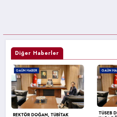
Diğer Haberler
GAÜN HABER
TÜSEB DESTEĞİ ALAN PROF. DR.
K