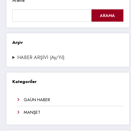
Arama
ARAMA
Arşiv
HABER ARŞİVİ (Ay/Yıl)
Kategoriler
GAÜN HABER
MANŞET