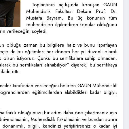
Toplantının açılışında konuşan GAÜN
Mühendislik Fakültesi Dekanı Prof. Dr.
Mustafa Bayram, Bu üç konunun tüm
mühendisleri ilgilendiren konular olduğunu
in verileceğini söyledi.
n olduğu zaman bu bilgilere haiz ve bunu ispatlayan
reçte de bu eğitimleri her dönem her yıl düzenli olarak
 olsun istiyoruz. Çünkü bu sertifikalara sahip olmadan,
arak bu sertifikaları alınabiliyor” diyerek, bu sertifikaya
fade etti.
imciler tarafından verileceğini belirten GAÜN Mühendislik
rencilerden eğitimcilerden alabildikleri kadar bilgiyi,
ha farklı olduğunuzu bir adım daha öne çıkartmanız için
 Üniversitesinin, Mühendislik Fakültesinin ve bundan sonra
donanımlı, bilgili, kendinizi yetiştirirseniz o kadar iyi