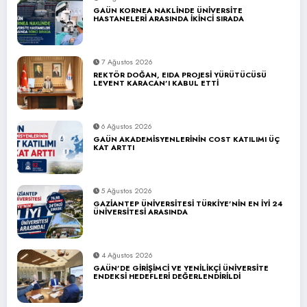
GAÜN KORNEA NAKLİNDE ÜNİVERSİTE
HASTANELERİ ARASINDA İKİNCİ SIRADA
7 Ağustos 2026
REKTÖR DOĞAN, EIDA PROJESİ YÜRÜTÜCÜSÜ
LEVENT KARACAN’I KABUL ETTİ
6 Ağustos 2026
GAÜN AKADEMİSYENLERİNİN COST KATILIMI ÜÇ
KAT ARTTI
5 Ağustos 2026
GAZİANTEP ÜNİVERSİTESİ TÜRKİYE’NİN EN İYİ 24
ÜNİVERSİTESİ ARASINDA
4 Ağustos 2026
GAÜN’DE GİRİŞİMCİ VE YENİLİKÇİ ÜNİVERSİTE
ENDEKSİ HEDEFLERİ DEĞERLENDİRİLDİ