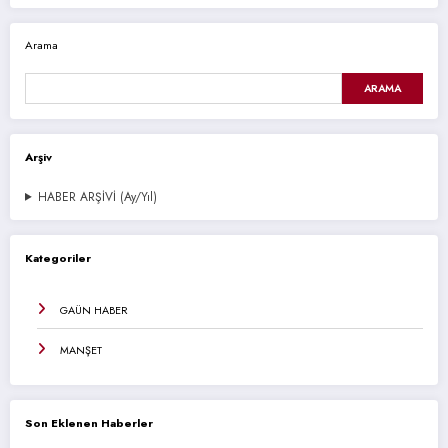
Arama
ARAMA
Arşiv
HABER ARŞİVİ (Ay/Yıl)
Kategoriler
GAÜN HABER
MANŞET
Son Eklenen Haberler