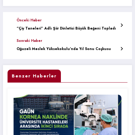
Önceki Haber
“Çiy Taneleri” Adlı Şiir Dinletisi Büyük Beğeni Topladı
Sonraki Haber
Oğuzeli Meslek Yüksekokulu’nda Yıl Sonu Coşkusu
Benzer Haberler