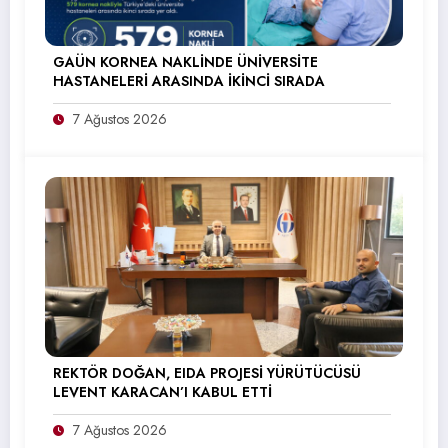
GAÜN KORNEA NAKLİNDE ÜNİVERSİTE
HASTANELERİ ARASINDA İKİNCİ SIRADA
7 Ağustos 2026
REKTÖR DOĞAN, EIDA PROJESİ YÜRÜTÜCÜSÜ
LEVENT KARACAN’I KABUL ETTİ
7 Ağustos 2026