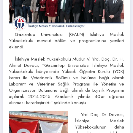
Gaziantep Üniversitesi (GAÜN) İslahiye Meslek
Yüksekokulu mevcut bölüm ve programlarına yenileri
eklendi.
İslahiye Meslek Yüksekokulu Müdür V. Yrd. Doç. Dr. H.
Ahmet Deveci, “Gaziantep Üniversitesi İslahiye Meslek
Yüksekokulu bünyesinde Yüksek Öğretim Kurulu (YÖK)
kararı ile Veterinerlik Bölümü ve bölüme bağlı olarak
Laborant ve Veteriner Sağlık Programı ile Yönetim ve
Organizasyon Bölümüne bağlı olarak da Lojistik Programı
açılarak 2014-2015 Akademik yılında 40’ar öğrenci
alınması kararlaştırıldı” şeklinde konuştu.
Yrd. Doç. Dr. Deveci,
İslahiye Meslek
Yüksekokulunun daha