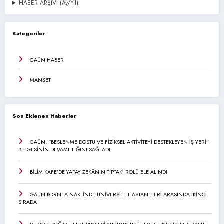
HABER ARŞİVİ (Ay/Yıl)
Kategoriler
GAÜN HABER
MANŞET
Son Eklenen Haberler
GAÜN, “BESLENME DOSTU VE FİZİKSEL AKTİVİTEYİ DESTEKLEYEN İŞ YERİ”
BELGESİNİN DEVAMLILIĞINI SAĞLADI
BİLİM KAFE’DE YAPAY ZEKÂNIN TIPTAKİ ROLÜ ELE ALINDI
GAÜN KORNEA NAKLİNDE ÜNİVERSİTE HASTANELERİ ARASINDA İKİNCİ
SIRADA