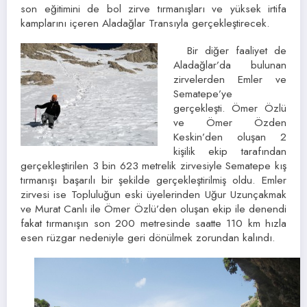
son eğitimini de bol zirve tırmanışları ve yüksek irtifa
kamplarını içeren Aladağlar Transıyla gerçekleştirecek.
Bir diğer faaliyet de
Aladağlar’da bulunan
zirvelerden Emler ve
Sematepe’ye
gerçekleşti. Ömer Özlü
ve Ömer Özden
Keskin’den oluşan 2
kişilik ekip tarafından
gerçekleştirilen 3 bin 623 metrelik zirvesiyle Sematepe kış
tırmanışı başarılı bir şekilde gerçekleştirilmiş oldu. Emler
zirvesi ise Topluluğun eski üyelerinden Uğur Uzunçakmak
ve Murat Canlı ile Ömer Özlü’den oluşan ekip ile denendi
fakat tırmanışın son 200 metresinde saatte 110 km hızla
esen rüzgar nedeniyle geri dönülmek zorundan kalındı.