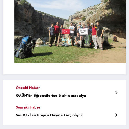
Önceki Haber
GAÜN’ün öğrencilerine 6 altın madalya
Sonraki Haber
Süs Bitkileri Projesi Hayata Geçiriliyor