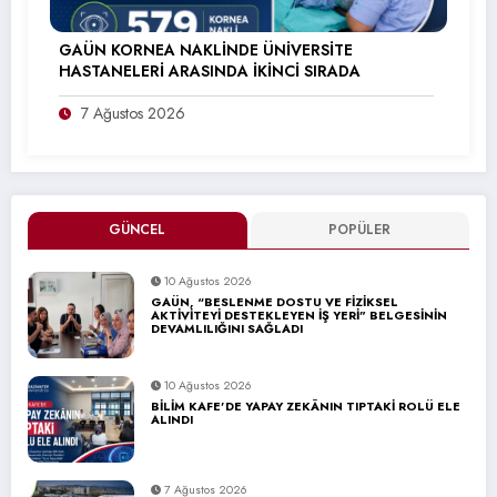
GAÜN KORNEA NAKLİNDE ÜNİVERSİTE
HASTANELERİ ARASINDA İKİNCİ SIRADA
7 Ağustos 2026
GÜNCEL
POPÜLER
10 Ağustos 2026
GAÜN, “BESLENME DOSTU VE FİZİKSEL
AKTİVİTEYİ DESTEKLEYEN İŞ YERİ” BELGESİNİN
DEVAMLILIĞINI SAĞLADI
10 Ağustos 2026
BİLİM KAFE’DE YAPAY ZEKÂNIN TIPTAKİ ROLÜ ELE
ALINDI
7 Ağustos 2026