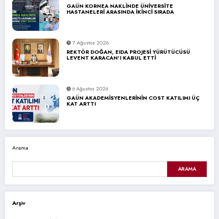
GAÜN KORNEA NAKLİNDE ÜNİVERSİTE
HASTANELERİ ARASINDA İKİNCİ SIRADA
7 Ağustos 2026
REKTÖR DOĞAN, EIDA PROJESİ YÜRÜTÜCÜSÜ
LEVENT KARACAN’I KABUL ETTİ
6 Ağustos 2026
GAÜN AKADEMİSYENLERİNİN COST KATILIMI ÜÇ
KAT ARTTI
Arama
ARAMA
Arşiv