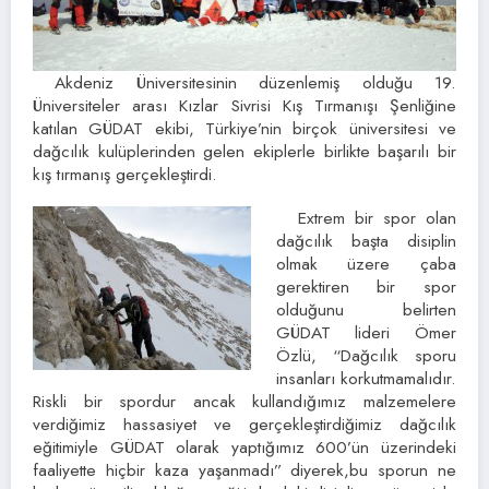
Akdeniz Üniversitesinin düzenlemiş olduğu 19.
Üniversiteler arası Kızlar Sivrisi Kış Tırmanışı Şenliğine
katılan GÜDAT ekibi, Türkiye’nin birçok üniversitesi ve
dağcılık kulüplerinden gelen ekiplerle birlikte başarılı bir
kış tırmanış gerçekleştirdi.
Extrem bir spor olan
dağcılık başta disiplin
olmak üzere çaba
gerektiren bir spor
olduğunu belirten
GÜDAT lideri Ömer
Özlü, “Dağcılık sporu
insanları korkutmamalıdır.
Riskli bir spordur ancak kullandığımız malzemelere
verdiğimiz hassasiyet ve gerçekleştirdiğimiz dağcılık
eğitimiyle GÜDAT olarak yaptığımız 600’ün üzerindeki
faaliyette hiçbir kaza yaşanmadı” diyerek,bu sporun ne