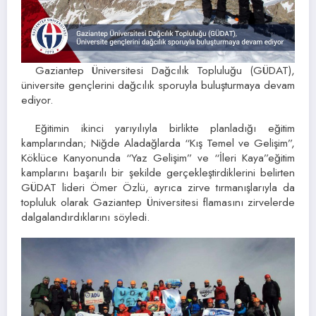
Gaziantep Üniversitesi Dağcılık Topluluğu (GÜDAT),
üniversite gençlerini dağcılık sporuyla buluşturmaya devam
ediyor.
Eğitimin ikinci yarıyılıyla birlikte planladığı eğitim
kamplarından; Niğde Aladağlarda “Kış Temel ve Gelişim”,
Köklüce Kanyonunda “Yaz Gelişim” ve “İleri Kaya”eğitim
kamplarını başarılı bir şekilde gerçekleştirdiklerini belirten
GÜDAT lideri Ömer Özlü, ayrıca zirve tırmanışlarıyla da
topluluk olarak Gaziantep Üniversitesi flamasını zirvelerde
dalgalandırdıklarını söyledi.