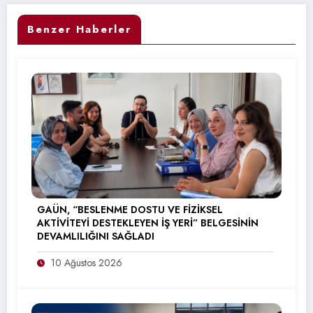
Benzer Haberler
GAÜN, “BESLENME DOSTU VE FİZİKSEL
AKTİVİTEYİ DESTEKLEYEN İŞ YERİ” BELGESİNİN
DEVAMLILIĞINI SAĞLADI
10 Ağustos 2026