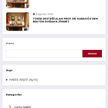
3 Ağustos 2026
TÜSEB DESTEĞİ ALAN PROF. DR. KARAGÖZ’DEN
REKTÖR DOĞAN’A ZİYARET
Arama
ARAMA
Arşiv
HABER ARŞİVİ (Ay/Yıl)
Kategoriler
GAÜN HABER