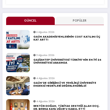
GÜNCEL
POPÜLER
6 Ağustos 2026
GAÜN AKADEMİSYENLERİNİN COST KATILIMI ÜÇ
KAT ARTTI
5 Ağustos 2026
GAZİANTEP ÜNİVERSİTESİ TÜRKİYE’NİN EN İYİ 24
ÜNİVERSİTESİ ARASINDA
4 Ağustos 2026
GAÜN’DE GİRİŞİMCİ VE YENİLİKÇİ ÜNİVERSİTE
ENDEKSİ HEDEFLERİ DEĞERLENDİRİLDİ
4 Ağustos 2026
REKTÖR DOĞAN, TÜBİTAK DESTEĞİ ALAN DOÇ.
DR. BERNA KAYA UĞUR’U KABUL ETTİ