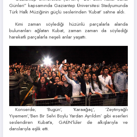
Günleri” kapsamında Gaziantep Üniversitesi Stadyumunda
Türk Halk Müziğinin güçlü seslerinden ‘Kubat’ sahne aldı.
Kimi zaman söylediği hüzünlü parçalarla alanda
bulunanları ağlatan Kubat, zaman zaman da söylediği
hareketli parçalarla neşeli anlar yaşattı.
Konserde; ‘Bugün’, ‘Karaağaç’, ‘Zeytinyağlı
Yiyemem’,‘Ben Bir Selvi Boylu Yardan Ayrıldım’ gibi eserleri
seslendiren Kubat’a, GAÜN’lüler de alkışlarıyla ve
danslarıyla eşlik etti.