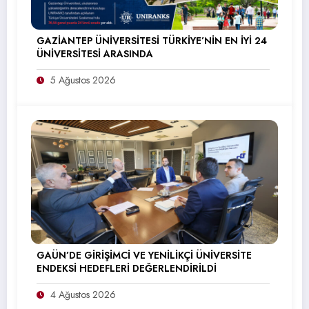
GAZİANTEP ÜNİVERSİTESİ TÜRKİYE’NİN EN İYİ 24
ÜNİVERSİTESİ ARASINDA
5 Ağustos 2026
GAÜN’DE GİRİŞİMCİ VE YENİLİKÇİ ÜNİVERSİTE
ENDEKSİ HEDEFLERİ DEĞERLENDİRİLDİ
4 Ağustos 2026