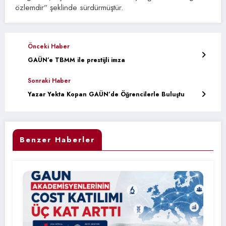
özlemdir” şeklinde sürdürmüştür.
Önceki Haber
GAÜN’e TBMM ile prestijli imza
Sonraki Haber
Yazar Yekta Kopan GAÜN’de Öğrencilerle Buluştu
Benzer Haberler