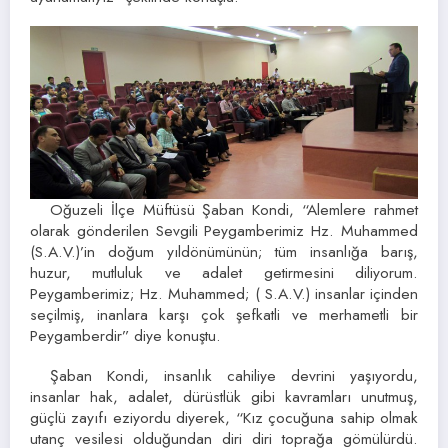
Oğuzeli İlçe Müftüsü Şaban Kondi, “Alemlere rahmet
olarak gönderilen Sevgili Peygamberimiz Hz. Muhammed
(S.A.V.)’in doğum yıldönümünün; tüm insanlığa barış,
huzur, mutluluk ve adalet getirmesini diliyorum.
Peygamberimiz; Hz. Muhammed; ( S.A.V.) insanlar içinden
seçilmiş, inanlara karşı çok şefkatli ve merhametli bir
Peygamberdir” diye konuştu.
Şaban Kondi, insanlık cahiliye devrini yaşıyordu,
insanlar hak, adalet, dürüstlük gibi kavramları unutmuş,
güçlü zayıfı eziyordu diyerek, “Kız çocuğuna sahip olmak
utanç vesilesi olduğundan diri diri toprağa gömülürdü.