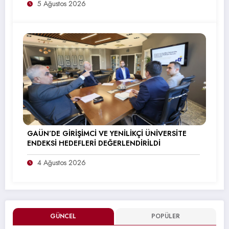
5 Ağustos 2026
GAÜN’DE GİRİŞİMCİ VE YENİLİKÇİ ÜNİVERSİTE
ENDEKSİ HEDEFLERİ DEĞERLENDİRİLDİ
4 Ağustos 2026
GÜNCEL
POPÜLER