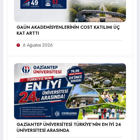
GAÜN AKADEMİSYENLERİNİN COST KATILIMI ÜÇ
KAT ARTTI
6 Ağustos 2026
GAZİANTEP ÜNİVERSİTESİ TÜRKİYE’NİN EN İYİ 24
ÜNİVERSİTESİ ARASINDA