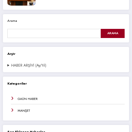
Arama
ARAMA
Arşiv
HABER ARŞİVİ (Ay/Yıl)
Kategoriler
GAÜN HABER
MANŞET
Son Eklenen Haberler