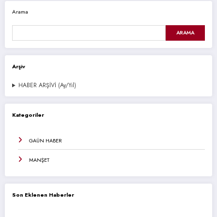
Arama
ARAMA
Arşiv
HABER ARŞİVİ (Ay/Yıl)
Kategoriler
GAÜN HABER
MANŞET
Son Eklenen Haberler