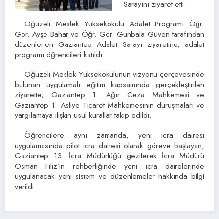
Sarayını ziyaret etti.
Oğuzeli Meslek Yüksekokulu Adalet Programı Öğr.
Gör. Ayşe Bahar ve Öğr. Gör. Günbala Güven tarafından
düzenlenen Gaziantep Adalet Sarayı ziyaretine, adalet
programı öğrencileri katıldı.
Oğuzeli Meslek Yüksekokulunun vizyonu çerçevesinde
bulunan uygulamalı eğitim kapsamında gerçekleştirilen
ziyarette, Gaziantep 1. Ağır Ceza Mahkemesi ve
Gaziantep 1. Asliye Ticaret Mahkemesinin duruşmaları ve
yargılamaya ilişkin usul kurallar takip edildi.
Öğrencilere aynı zamanda, yeni icra dairesi
uygulamasında pilot icra dairesi olarak göreve başlayan,
Gaziantep 13. İcra Müdürlüğü gezilerek İcra Müdürü
Osman Filiz’in rehberliğinde yeni icra dairelerinde
uygulanacak yeni sistem ve düzenlemeler hakkında bilgi
verildi.