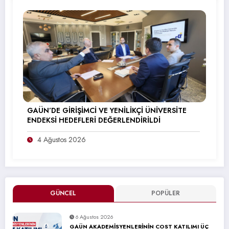
GAÜN’DE GİRİŞİMCİ VE YENİLİKÇİ ÜNİVERSİTE
ENDEKSİ HEDEFLERİ DEĞERLENDİRİLDİ
4 Ağustos 2026
GÜNCEL
POPÜLER
6 Ağustos 2026
GAÜN AKADEMİSYENLERİNİN COST KATILIMI ÜÇ