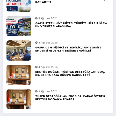
KAT ARTTI
5 Ağustos 2026
GAZİANTEP ÜNİVERSİTESİ TÜRKİYE’NİN EN İYİ 24
ÜNİVERSİTESİ ARASINDA
4 Ağustos 2026
GAÜN’DE GİRİŞİMCİ VE YENİLİKÇİ ÜNİVERSİTE
ENDEKSİ HEDEFLERİ DEĞERLENDİRİLDİ
4 Ağustos 2026
REKTÖR DOĞAN, TÜBİTAK DESTEĞİ ALAN DOÇ.
DR. BERNA KAYA UĞUR’U KABUL ETTİ
3 Ağustos 2026
TÜSEB DESTEĞİ ALAN PROF. DR. KARAGÖZ’DEN
REKTÖR DOĞAN’A ZİYARET