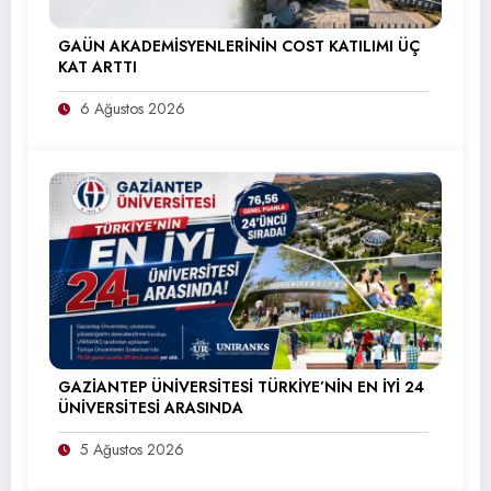
GAÜN AKADEMİSYENLERİNİN COST KATILIMI ÜÇ
KAT ARTTI
6 Ağustos 2026
GAZİANTEP ÜNİVERSİTESİ TÜRKİYE’NİN EN İYİ 24
ÜNİVERSİTESİ ARASINDA
5 Ağustos 2026