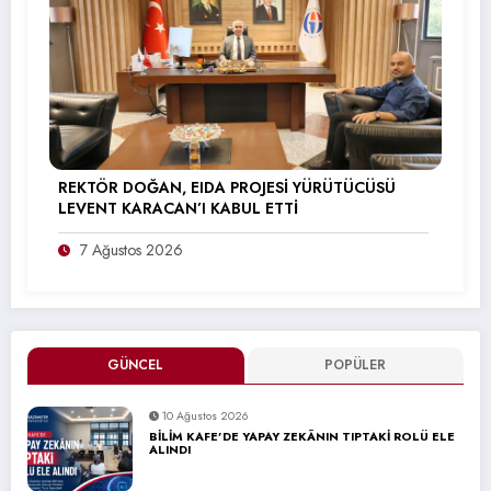
REKTÖR DOĞAN, EIDA PROJESİ YÜRÜTÜCÜSÜ
LEVENT KARACAN’I KABUL ETTİ
7 Ağustos 2026
GÜNCEL
POPÜLER
10 Ağustos 2026
BİLİM KAFE’DE YAPAY ZEKÂNIN TIPTAKİ ROLÜ ELE
ALINDI