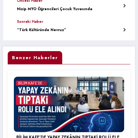
Önceki Haber
Nizip MYO Öğrencileri Çocuk Yuvasında
Sonraki Haber
“Türk Kültüründe Nevruz”
Benzer Haberler
BİLİM KAFE’DE YAPAY ZEKÂNIN TIPTAKİ ROLÜ ELE