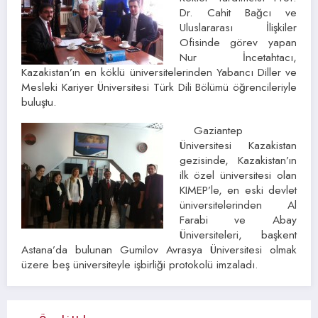
Dr. Cahit Bağcı ve
Uluslararası İlişkiler
Ofisinde görev yapan
Nur İncetahtacı,
Kazakistan’ın en köklü üniversitelerinden Yabancı Diller ve
Mesleki Kariyer Üniversitesi Türk Dili Bölümü öğrencileriyle
buluştu.
Gaziantep
Üniversitesi Kazakistan
gezisinde, Kazakistan’ın
ilk özel üniversitesi olan
KIMEP’le, en eski devlet
üniversitelerinden Al
Farabi ve Abay
Üniversiteleri, başkent
Astana’da bulunan Gumilov Avrasya Üniversitesi olmak
üzere beş üniversiteyle işbirliği protokolü imzaladı.