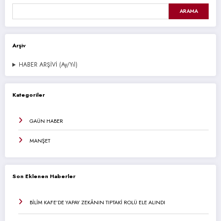
ARAMA
Arşiv
HABER ARŞİVİ (Ay/Yıl)
Kategoriler
GAÜN HABER
MANŞET
Son Eklenen Haberler
BİLİM KAFE’DE YAPAY ZEKÂNIN TIPTAKİ ROLÜ ELE ALINDI