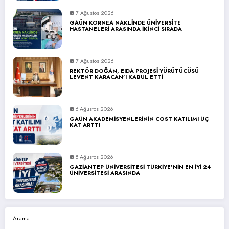
7 Ağustos 2026
GAÜN KORNEA NAKLİNDE ÜNİVERSİTE
HASTANELERİ ARASINDA İKİNCİ SIRADA
7 Ağustos 2026
REKTÖR DOĞAN, EIDA PROJESİ YÜRÜTÜCÜSÜ
LEVENT KARACAN’I KABUL ETTİ
6 Ağustos 2026
GAÜN AKADEMİSYENLERİNİN COST KATILIMI ÜÇ
KAT ARTTI
5 Ağustos 2026
GAZİANTEP ÜNİVERSİTESİ TÜRKİYE’NİN EN İYİ 24
ÜNİVERSİTESİ ARASINDA
Arama