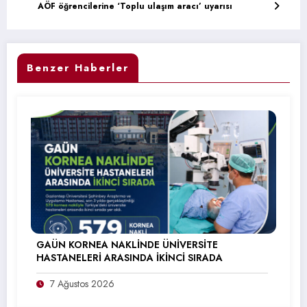
AÖF öğrencilerine ‘Toplu ulaşım aracı’ uyarısı
Benzer Haberler
GAÜN KORNEA NAKLİNDE ÜNİVERSİTE
HASTANELERİ ARASINDA İKİNCİ SIRADA
7 Ağustos 2026