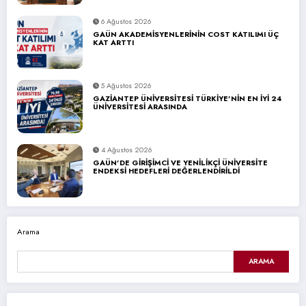
6 Ağustos 2026
GAÜN AKADEMİSYENLERİNİN COST KATILIMI ÜÇ
KAT ARTTI
5 Ağustos 2026
GAZİANTEP ÜNİVERSİTESİ TÜRKİYE’NİN EN İYİ 24
ÜNİVERSİTESİ ARASINDA
4 Ağustos 2026
GAÜN’DE GİRİŞİMCİ VE YENİLİKÇİ ÜNİVERSİTE
ENDEKSİ HEDEFLERİ DEĞERLENDİRİLDİ
Arama
ARAMA