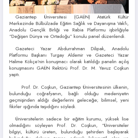
Gaziantep Üniversitesi (GAÜN) Atatürk Kültür
Merkezinde Bülbülzade Eğitim Sağlık ve Dayanışma Vakfı,
Anadolu Gençlik Birliği ve Rabia Platformu işbirliğiyle
“Değişen Dünya ve Ortadoğu” konulu panel düzenlendi.
Gazeteci Yazar Abdurrahman Dilipak, Anadolu
Platformu Başkanı Turgay Aldemir ve Gazeteci Yazar
Halime Kökçe’nin konuşmacı olarak katıldığı panelin açılış
konuşmasını GAÜN Rektörü Prof. Dr. M. Yavuz Coşkun
yaptı.
Prof. Dr. Coşkun, Gaziantep Üniversitesinin ülkenin,
bulunduğu coğrafyanın, bağlı olduğu medeniyetin
geçmişinden aldığı değerlerini geleceğe; bilimsel, yeni
fikirler ışığında taşıdığını söyledi.
Üniversitelerin sadece bir eğitim kurumu, yüksek lise
olmadığını söyleyen Prof. Dr. Coşkun, “Üniversiteler
bilgiyi, kültürü üreten, bulunduğu şehirden başlayarak