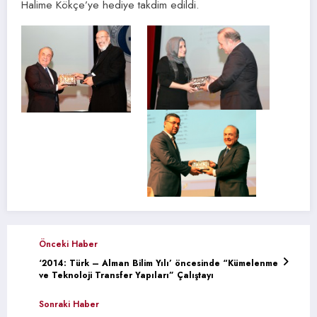
Halime Kökçe’ye hediye takdim edildi.
Önceki Haber
‘2014: Türk – Alman Bilim Yılı’ öncesinde “Kümelenme
ve Teknoloji Transfer Yapıları” Çalıştayı
Sonraki Haber