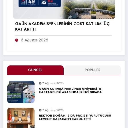
GAÜN AKADEMİSYENLERİNİN COST KATILIMI ÜÇ
KAT ARTTI
6 Ağustos 2026
GÜNCEL
POPÜLER
7 Ağustos 2026
GAÜN KORNEA NAKLİNDE ÜNİVERSİTE
HASTANELERİ ARASINDA İKİNCİ SIRADA
7 Ağustos 2026
REKTÖR DOĞAN, EIDA PROJESİ YÜRÜTÜCÜSÜ
LEVENT KARACAN’I KABUL ETTİ