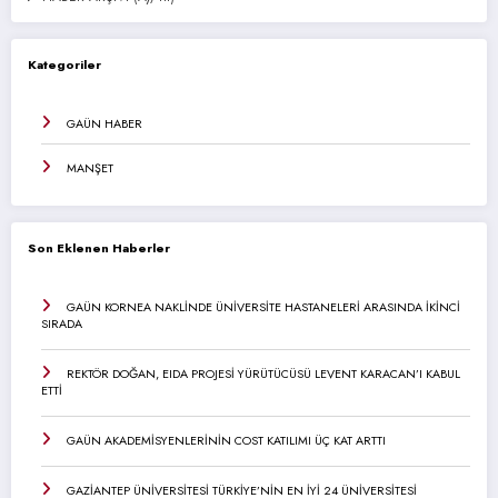
Kategoriler
GAÜN HABER
MANŞET
Son Eklenen Haberler
GAÜN KORNEA NAKLİNDE ÜNİVERSİTE HASTANELERİ ARASINDA İKİNCİ
SIRADA
REKTÖR DOĞAN, EIDA PROJESİ YÜRÜTÜCÜSÜ LEVENT KARACAN’I KABUL
ETTİ
GAÜN AKADEMİSYENLERİNİN COST KATILIMI ÜÇ KAT ARTTI
GAZİANTEP ÜNİVERSİTESİ TÜRKİYE’NİN EN İYİ 24 ÜNİVERSİTESİ