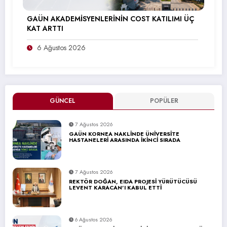
GAÜN AKADEMİSYENLERİNİN COST KATILIMI ÜÇ
KAT ARTTI
6 Ağustos 2026
GÜNCEL
POPÜLER
7 Ağustos 2026
GAÜN KORNEA NAKLİNDE ÜNİVERSİTE
HASTANELERİ ARASINDA İKİNCİ SIRADA
7 Ağustos 2026
REKTÖR DOĞAN, EIDA PROJESİ YÜRÜTÜCÜSÜ
LEVENT KARACAN’I KABUL ETTİ
6 Ağustos 2026