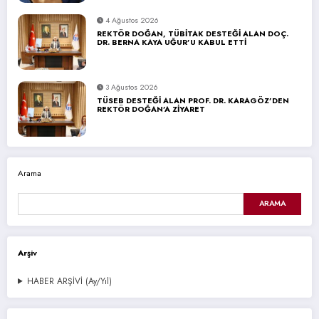
4 Ağustos 2026
REKTÖR DOĞAN, TÜBİTAK DESTEĞİ ALAN DOÇ.
DR. BERNA KAYA UĞUR’U KABUL ETTİ
3 Ağustos 2026
TÜSEB DESTEĞİ ALAN PROF. DR. KARAGÖZ’DEN
REKTÖR DOĞAN’A ZİYARET
Arama
ARAMA
Arşiv
HABER ARŞİVİ (Ay/Yıl)