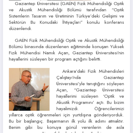
Gaziantep Üniversitesi (GAÜN) Fizik Mühendisliği Optik
ve Akustik Mühendisliği Bölümü tarafından “Optik
Sistemlerin Tasarım ve Üretiminin Türkiye’deki Gelişimi ve
Sektörün Bu Konudaki İhtiyaçları” konulu konferans
düzenlendi.
GAÜN Fizik Mühendisliği Optik ve Akustik Mühendisliği
Bölümü binasında düzenlenen eğitiminde konuşan Yüksek
Fizik Mühendisi Namık Açan, Gaziantep Üniversitesi’nin
hayallerini süsleyen bir program açtığını belirtti.
Ankara’daki Fizik Mühendisleri
Çalıştayı’nda Gaziantep
Üniversitesi’yle tanıştığını söyleyen
Açan, “Gaziantep Üniversitesi
hayallerimi süsleyen ‘Optik ve
Akustik Programını’ açtı. Bu bizim
hayalimizdi. Öğrencilerimizi
yıllarca optik öğrenmeleri için yurtdışına gönderiyorduk.
Bu bir başlangıç. Başarmanın ilk yolu ilk adımı atmaktır.
Benim gibi bu konuya gönül verenlerin de asla