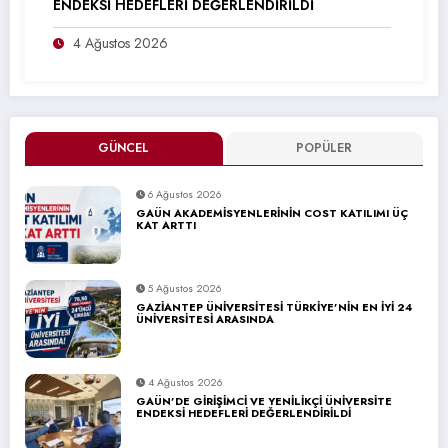
ENDEKSİ HEDEFLERİ DEĞERLENDİRİLDİ
4 Ağustos 2026
GÜNCEL
POPÜLER
6 Ağustos 2026
GAÜN AKADEMİSYENLERİNİN COST KATILIMI ÜÇ
KAT ARTTI
5 Ağustos 2026
GAZİANTEP ÜNİVERSİTESİ TÜRKİYE’NİN EN İYİ 24
ÜNİVERSİTESİ ARASINDA
4 Ağustos 2026
GAÜN’DE GİRİŞİMCİ VE YENİLİKÇİ ÜNİVERSİTE
ENDEKSİ HEDEFLERİ DEĞERLENDİRİLDİ