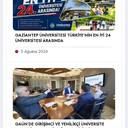
GAZİANTEP ÜNİVERSİTESİ TÜRKİYE’NİN EN İYİ 24
ÜNİVERSİTESİ ARASINDA
5 Ağustos 2026
GAÜN’DE GİRİŞİMCİ VE YENİLİKÇİ ÜNİVERSİTE