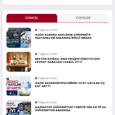
GÜNCEL
POPÜLER
7 Ağustos 2026
GAÜN KORNEA NAKLİNDE ÜNİVERSİTE
HASTANELERİ ARASINDA İKİNCİ SIRADA
7 Ağustos 2026
REKTÖR DOĞAN, EIDA PROJESİ YÜRÜTÜCÜSÜ
LEVENT KARACAN’I KABUL ETTİ
6 Ağustos 2026
GAÜN AKADEMİSYENLERİNİN COST KATILIMI ÜÇ
KAT ARTTI
5 Ağustos 2026
GAZİANTEP ÜNİVERSİTESİ TÜRKİYE’NİN EN İYİ 24
ÜNİVERSİTESİ ARASINDA