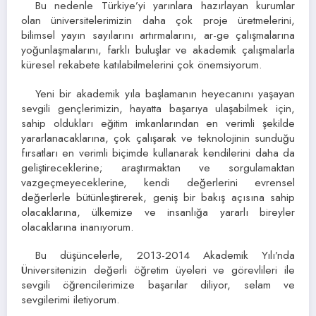
Bu nedenle Türkiye’yi yarınlara hazırlayan kurumlar
olan üniversitelerimizin daha çok proje üretmelerini,
bilimsel yayın sayılarını artırmalarını, ar-ge çalışmalarına
yoğunlaşmalarını, farklı buluşlar ve akademik çalışmalarla
küresel rekabete katılabilmelerini çok önemsiyorum.
Yeni bir akademik yıla başlamanın heyecanını yaşayan
sevgili gençlerimizin, hayatta başarıya ulaşabilmek için,
sahip oldukları eğitim imkanlarından en verimli şekilde
yararlanacaklarına, çok çalışarak ve teknolojinin sunduğu
fırsatları en verimli biçimde kullanarak kendilerini daha da
geliştireceklerine; araştırmaktan ve sorgulamaktan
vazgeçmeyeceklerine, kendi değerlerini evrensel
değerlerle bütünleştirerek, geniş bir bakış açısına sahip
olacaklarına, ülkemize ve insanlığa yararlı bireyler
olacaklarına inanıyorum.
Bu düşüncelerle, 2013-2014 Akademik Yılı’nda
Üniversitenizin değerli öğretim üyeleri ve görevlileri ile
sevgili öğrencilerimize başarılar diliyor, selam ve
sevgilerimi iletiyorum.