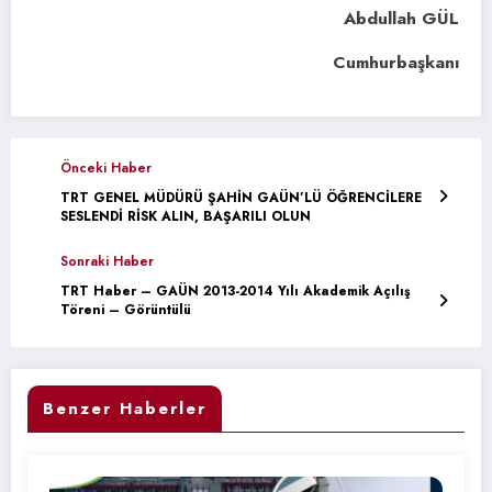
Abdullah GÜL
Cumhurbaşkanı
Önceki Haber
TRT GENEL MÜDÜRÜ ŞAHİN GAÜN’LÜ ÖĞRENCİLERE
SESLENDİ RİSK ALIN, BAŞARILI OLUN
Sonraki Haber
TRT Haber – GAÜN 2013-2014 Yılı Akademik Açılış
Töreni – Görüntülü
Benzer Haberler