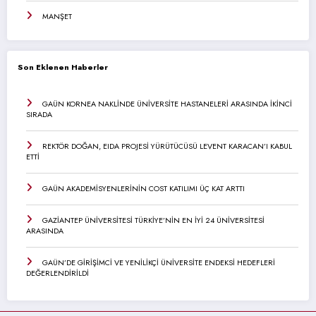
MANŞET
Son Eklenen Haberler
GAÜN KORNEA NAKLİNDE ÜNİVERSİTE HASTANELERİ ARASINDA İKİNCİ
SIRADA
REKTÖR DOĞAN, EIDA PROJESİ YÜRÜTÜCÜSÜ LEVENT KARACAN’I KABUL
ETTİ
GAÜN AKADEMİSYENLERİNİN COST KATILIMI ÜÇ KAT ARTTI
GAZİANTEP ÜNİVERSİTESİ TÜRKİYE’NİN EN İYİ 24 ÜNİVERSİTESİ
ARASINDA
GAÜN’DE GİRİŞİMCİ VE YENİLİKÇİ ÜNİVERSİTE ENDEKSİ HEDEFLERİ
DEĞERLENDİRİLDİ