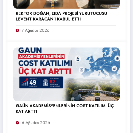
REKTÖR DOĞAN, EIDA PROJESİ YÜRÜTÜCÜSÜ
LEVENT KARACAN’I KABUL ETTİ
7 Ağustos 2026
GAÜN AKADEMİSYENLERİNİN COST KATILIMI ÜÇ
KAT ARTTI
6 Ağustos 2026