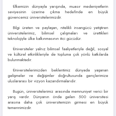
Ülkemizin dünyayla yarışında, muasır medeniyetlerin
seviyesinin üzerine çıkma hedefinde en büyük
güvencemiz üniversitelerimizdir.
Bilgi üreten ve paylaşan, nitelikli insangücü yetiştiren
üniversitelerimiz, bilimsel çalışmaları ve ürettikleri
teknolojiyle ülke kalkınmasının itici gücüdür.
Üniversiteler yalnız bilimsel faaliyetleriyle değil, sosyal
ve kültürel etkinlikleriyle de topluma çok yönlü katkılarda
bulunmaktadır.
Üniversitelerimizden beklentimiz dünyada yaşanan
gelişmeler ve değişimler doğrultusunda gençlerimize
uluslararası bir vizyon kazandırmalarıdır.
Bugün, üniversitelerimiz arasında memnuniyet verici bir
yarış vardır. Dünyanın önde gelen 500 üniversitesi
arasına daha çok üniversitemizin girmesi en büyük
temennimizdir.