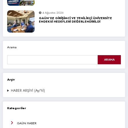
4 Ağustos 2026
GAÜN’DE GİRİŞİMCİ VE YENİLİKÇİ ÜNİVERSİTE
ENDEKSİ HEDEFLERİ DEĞERLENDİRİLDİ
Arama
ARAMA
Arşiv
HABER ARŞİVİ (Ay/Yıl)
Kategoriler
GAÜN HABER