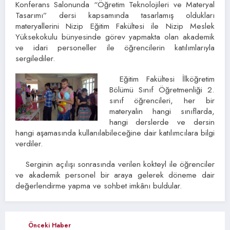
Konferans Salonunda “Öğretim Teknolojileri ve Materyal
Tasarımı” dersi kapsamında tasarlamış oldukları
materyallerini Nizip Eğitim Fakültesi ile Nizip Meslek
Yüksekokulu bünyesinde görev yapmakta olan akademik
ve idari personeller ile öğrencilerin katılımlarıyla
sergilediler.
Eğitim Fakültesi İlköğretim
Bölümü Sınıf Öğretmenliği 2.
sınıf öğrencileri, her bir
materyalin hangi sınıflarda,
hangi derslerde ve dersin
hangi aşamasında kullanılabileceğine dair katılımcılara bilgi
verdiler.
Serginin açılışı sonrasında verilen kokteyl ile öğrenciler
ve akademik personel bir araya gelerek döneme dair
değerlendirme yapma ve sohbet imkânı buldular.
Önceki Haber