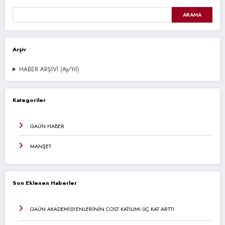
ARAMA
Arşiv
HABER ARŞİVİ (Ay/Yıl)
Kategoriler
GAÜN HABER
MANŞET
Son Eklenen Haberler
GAÜN AKADEMİSYENLERİNİN COST KATILIMI ÜÇ KAT ARTTI