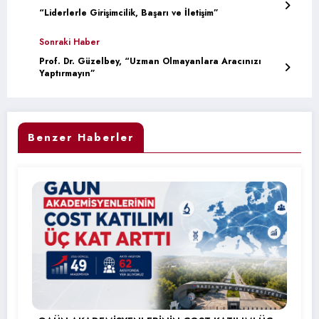
“Liderlerle Girişimcilik, Başarı ve İletişim”
Sonraki Haber
Prof. Dr. Güzelbey, “Uzman Olmayanlara Aracınızı
Yaptırmayın”
Benzer Haberler