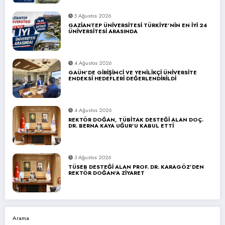
5 Ağustos 2026
GAZİANTEP ÜNİVERSİTESİ TÜRKİYE’NİN EN İYİ 24
ÜNİVERSİTESİ ARASINDA
4 Ağustos 2026
GAÜN’DE GİRİŞİMCİ VE YENİLİKÇİ ÜNİVERSİTE
ENDEKSİ HEDEFLERİ DEĞERLENDİRİLDİ
4 Ağustos 2026
REKTÖR DOĞAN, TÜBİTAK DESTEĞİ ALAN DOÇ.
DR. BERNA KAYA UĞUR’U KABUL ETTİ
3 Ağustos 2026
TÜSEB DESTEĞİ ALAN PROF. DR. KARAGÖZ’DEN
REKTÖR DOĞAN’A ZİYARET
Arama