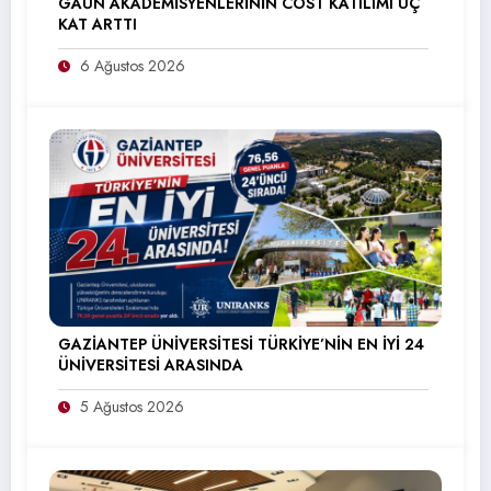
GAÜN AKADEMİSYENLERİNİN COST KATILIMI ÜÇ
KAT ARTTI
6 Ağustos 2026
GAZİANTEP ÜNİVERSİTESİ TÜRKİYE’NİN EN İYİ 24
ÜNİVERSİTESİ ARASINDA
5 Ağustos 2026