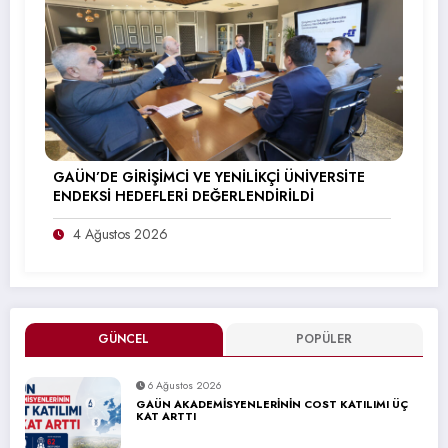
GAÜN’DE GİRİŞİMCİ VE YENİLİKÇİ ÜNİVERSİTE
ENDEKSİ HEDEFLERİ DEĞERLENDİRİLDİ
4 Ağustos 2026
GÜNCEL
POPÜLER
6 Ağustos 2026
GAÜN AKADEMİSYENLERİNİN COST KATILIMI ÜÇ
KAT ARTTI