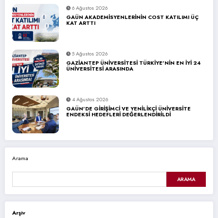
6 Ağustos 2026
GAÜN AKADEMİSYENLERİNİN COST KATILIMI ÜÇ
KAT ARTTI
5 Ağustos 2026
GAZİANTEP ÜNİVERSİTESİ TÜRKİYE’NİN EN İYİ 24
ÜNİVERSİTESİ ARASINDA
4 Ağustos 2026
GAÜN’DE GİRİŞİMCİ VE YENİLİKÇİ ÜNİVERSİTE
ENDEKSİ HEDEFLERİ DEĞERLENDİRİLDİ
Arama
ARAMA
Arşiv