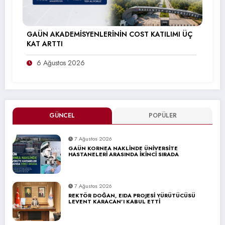
GAÜN AKADEMİSYENLERİNİN COST KATILIMI ÜÇ
KAT ARTTI
6 Ağustos 2026
GÜNCEL
POPÜLER
7 Ağustos 2026
GAÜN KORNEA NAKLİNDE ÜNİVERSİTE
HASTANELERİ ARASINDA İKİNCİ SIRADA
7 Ağustos 2026
REKTÖR DOĞAN, EIDA PROJESİ YÜRÜTÜCÜSÜ
LEVENT KARACAN’I KABUL ETTİ