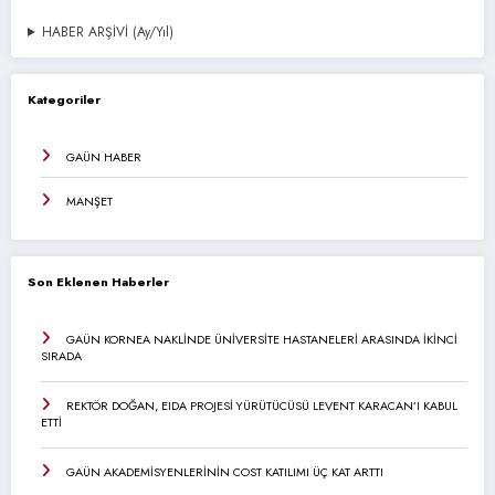
HABER ARŞİVİ (Ay/Yıl)
Kategoriler
GAÜN HABER
MANŞET
Son Eklenen Haberler
GAÜN KORNEA NAKLİNDE ÜNİVERSİTE HASTANELERİ ARASINDA İKİNCİ
SIRADA
REKTÖR DOĞAN, EIDA PROJESİ YÜRÜTÜCÜSÜ LEVENT KARACAN’I KABUL
ETTİ
GAÜN AKADEMİSYENLERİNİN COST KATILIMI ÜÇ KAT ARTTI