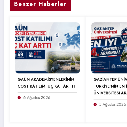
Benzer Haberler
GAÜN AKADEMİSYENLERİNİN
GAZİANTEP ÜNİV
COST KATILIMI ÜÇ KAT ARTTI
TÜRKİYE’NİN EN İ
ÜNİVERSİTESİ A
6 Ağustos 2026
5 Ağustos 2026