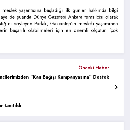
 meslek yaşantısına başladığı ilk günler hakkında bilgi
saye de şuanda Dünya Gazetesi Ankara temsilcisi olarak
ıştığını söyleyen Parlak, Gaziantep’in mesleki yaşamında
rin başarılı olabilmeleri için en önemli ölçütün ‘çok
Önceki Haber
cilerimizden “Kan Bağışı Kampanyasına” Destek
 tanıtıldı