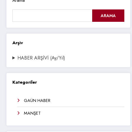
Arama
ARAMA
Arşiv
HABER ARŞİVİ (Ay/Yıl)
Kategoriler
GAÜN HABER
MANŞET