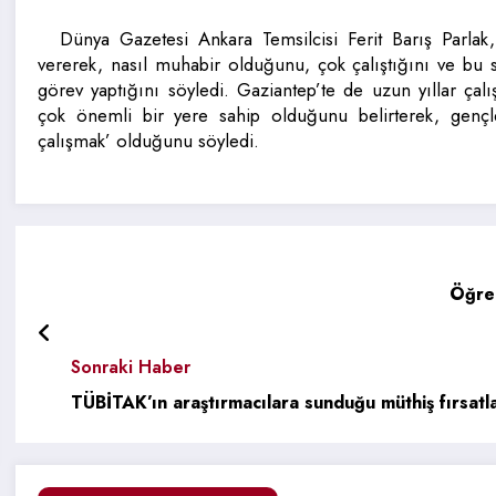
Dünya Gazetesi Ankara Temsilcisi Ferit Barış Parlak,
vererek, nasıl muhabir olduğunu, çok çalıştığını ve bu 
görev yaptığını söyledi. Gaziantep’te de uzun yıllar çal
çok önemli bir yere sahip olduğunu belirterek, gençle
çalışmak’ olduğunu söyledi.
Öğren
Sonraki Haber
TÜBİTAK’ın araştırmacılara sunduğu müthiş fırsatlar