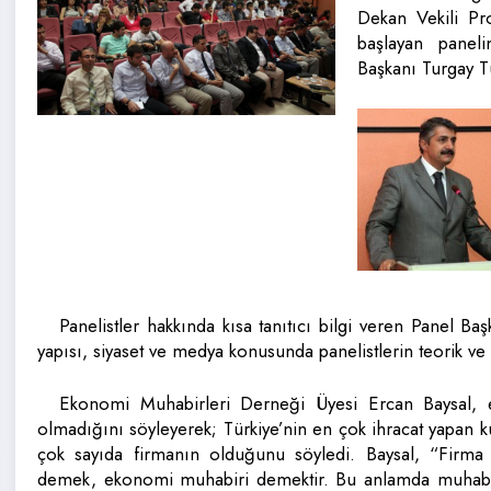
Dekan Vekili Pr
başlayan panel
Başkanı Turgay Tü
Panelistler hakkında kısa tanıtıcı bilgi veren Panel 
yapısı, siyaset ve medya konusunda panelistlerin teorik ve 
Ekonomi Muhabirleri Derneği Üyesi Ercan Baysal, e
olmadığını söyleyerek; Türkiye’nin en çok ihracat yapan ku
çok sayıda firmanın olduğunu söyledi. Baysal, “Firm
demek, ekonomi muhabiri demektir. Bu anlamda muhabir o