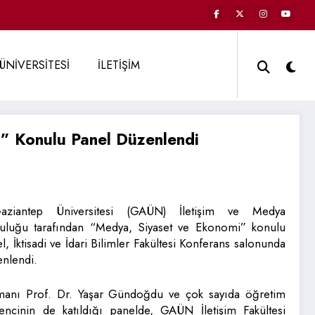
ÜNİVERSİTESİ
İLETİŞİM
 Konulu Panel Düzenlendi
aziantep Üniversitesi (GAÜN) İletişim ve Medya
luluğu tarafından “Medya, Siyaset ve Ekonomi” konulu
l, İktisadi ve İdari Bilimler Fakültesi Konferans salonunda
nlendi.
manı Prof. Dr. Yaşar Gündoğdu ve çok sayıda öğretim
ncinin de katıldığı panelde, GAÜN İletişim Fakültesi