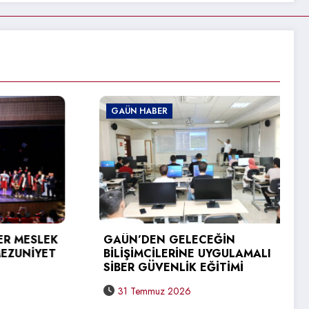
GAÜN HABER
MESLEK
GAÜN’DEN GELECEĞİN
UNİYET
BİLİŞİMCİLERİNE UYGULAMALI
SİBER GÜVENLİK EĞİTİMİ
31 Temmuz 2026