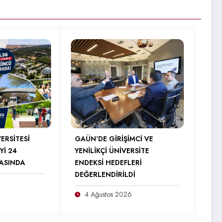
ERSİTESİ
GAÜN’DE GİRİŞİMCİ VE
Yİ 24
YENİLİKÇİ ÜNİVERSİTE
RASINDA
ENDEKSİ HEDEFLERİ
DEĞERLENDİRİLDİ
4 Ağustos 2026