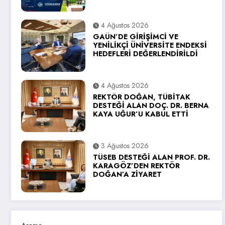
4 Ağustos 2026
GAÜN’DE GİRİŞİMCİ VE
YENİLİKÇİ ÜNİVERSİTE ENDEKSİ
HEDEFLERİ DEĞERLENDİRİLDİ
4 Ağustos 2026
REKTÖR DOĞAN, TÜBİTAK
DESTEĞİ ALAN DOÇ. DR. BERNA
KAYA UĞUR’U KABUL ETTİ
3 Ağustos 2026
TÜSEB DESTEĞİ ALAN PROF. DR.
KARAGÖZ’DEN REKTÖR
DOĞAN’A ZİYARET