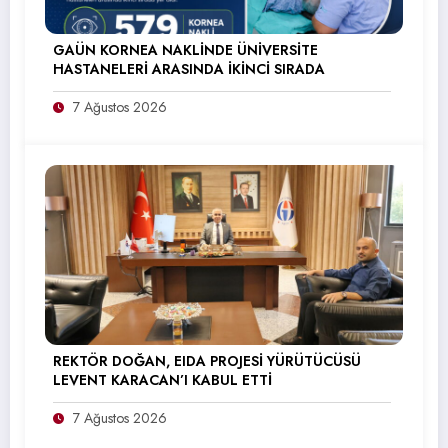
GAÜN KORNEA NAKLİNDE ÜNİVERSİTE
HASTANELERİ ARASINDA İKİNCİ SIRADA
7 Ağustos 2026
REKTÖR DOĞAN, EIDA PROJESİ YÜRÜTÜCÜSÜ
LEVENT KARACAN’I KABUL ETTİ
7 Ağustos 2026