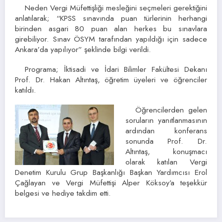
Neden Vergi Müfettişliği mesleğini seçmeleri gerektiğini
anlatılarak; “KPSS sınavında puan türlerinin herhangi
birinden asgari 80 puan alan herkes bu sınavlara
girebiliyor. Sınav ÖSYM tarafından yapıldığı için sadece
Ankara’da yapılıyor” şeklinde bilgi verildi.
Programa; İktisadi ve İdari Bilimler Fakültesi Dekanı
Prof. Dr. Hakan Altıntaş, öğretim üyeleri ve öğrenciler
katıldı.
Öğrencilerden gelen
soruların yanıtlanmasının
ardından konferans
sonunda Prof. Dr.
Altıntaş, konuşmacı
olarak katılan Vergi
Denetim Kurulu Grup Başkanlığı Başkan Yardımcısı Erol
Çağlayan ve Vergi Müfettişi Alper Köksoy’a teşekkür
belgesi ve hediye takdim etti.