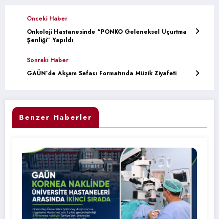
Önceki Haber
Onkoloji Hastanesinde “PONKO Geleneksel Uçurtma
Şenliği” Yapıldı
Sonraki Haber
GAÜN’de Akşam Sefası Formatında Müzik Ziyafeti
Benzer Haberler