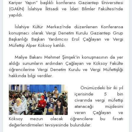
Kariyer Yapın” başlıklı konferans Gaziantep Üniversitesi
(GAÜN) İslahiye İktisadi ve İdari Bilimler Fakültesi’nde
yapıldı.
İslahiye Kültür Merkezi’nde düzenlenen Konferansa
konuşmacı olarak Vergi Denetim Kurulu Gaziantep Grup
Başkanlığı Başkan Yardımcısı Erol Çağlayan ve Vergi
Müfettişi Alper Köksoy katıldı.
Maliye Bakanı Mehmet Şimşek’in konuşmasının da yer
aldığı sunumların ardından Çağlayan ve Köksoy Fakülte
öğrencilerine Vergi Denetim Kurulu ve Vergi Müfettişliği
hakkında bilgi verdiler.
Önümüzdeki bir iki yıl
içerisinde 5 bin
civarında vergi müfettişi
atanacağı müjdesini
veren Çağlayan ve
Köksoy mezun olacak öğrencilere bu fırsatı
değerlendirmeleri tavsiyesinde bulundular.