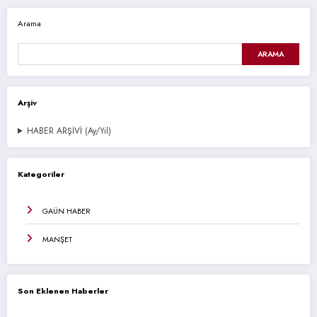
Arama
ARAMA
Arşiv
HABER ARŞİVİ (Ay/Yıl)
Kategoriler
GAÜN HABER
MANŞET
Son Eklenen Haberler