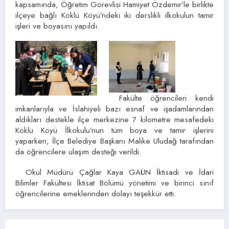
kapsamında, Öğretim Görevlisi Hamiyet Özdemir’le birlikte
ilçeye bağlı Köklü Köyü’ndeki iki derslikli ilkokulun tamir
işleri ve boyasını yapıldı.
Fakülte öğrencileri kendi
imkanlarıyla ve İslahiyeli bazı esnaf ve işadamlarından
aldıkları destekle ilçe merkezine 7 kilometre mesafedeki
Köklü Köyü İlkokulu’nun tüm boya ve tamir işlerini
yaparken, İlçe Belediye Başkanı Malike Uludağ tarafından
da öğrencilere ulaşım desteği verildi.
Okul Müdürü Çağlar Kaya GAÜN İktisadi ve İdari
Bilimler Fakültesi İktisat Bölümü yönetimi ve birinci sınıf
öğrencilerine emeklerinden dolayı teşekkür etti.