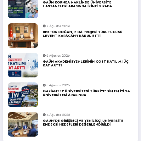
GAÜN KORNEA NAKLİNDE ÜNİVERSİTE
HASTANELERİ ARASINDA İKİNCİ SIRADA
7 Ağustos 2026
REKTÖR DOĞAN, EIDA PROJESİ YÜRÜTÜCÜSÜ
LEVENT KARACAN’I KABUL ETTİ
6 Ağustos 2026
GAÜN AKADEMİSYENLERİNİN COST KATILIMI ÜÇ
KAT ARTTI
5 Ağustos 2026
GAZİANTEP ÜNİVERSİTESİ TÜRKİYE’NİN EN İYİ 24
ÜNİVERSİTESİ ARASINDA
4 Ağustos 2026
GAÜN’DE GİRİŞİMCİ VE YENİLİKÇİ ÜNİVERSİTE
ENDEKSİ HEDEFLERİ DEĞERLENDİRİLDİ