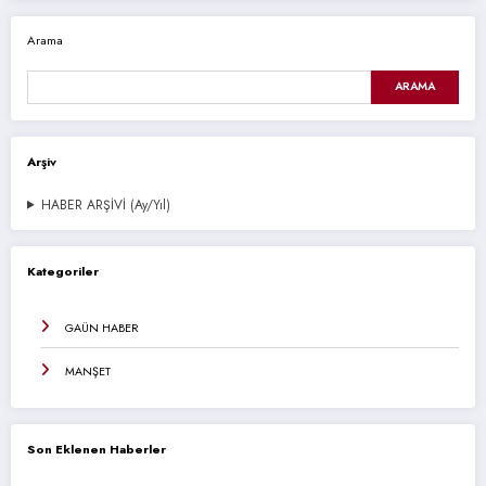
Arama
ARAMA
Arşiv
HABER ARŞİVİ (Ay/Yıl)
Kategoriler
GAÜN HABER
MANŞET
Son Eklenen Haberler