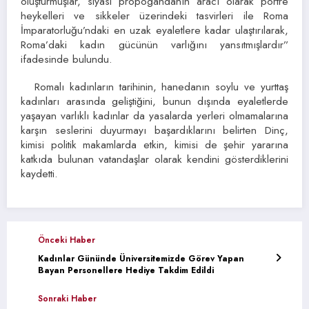
oluşturmuşlar, siyasi propogandanın aracı olarak portre
heykelleri ve sikkeler üzerindeki tasvirleri ile Roma
İmparatorluğu’ndaki en uzak eyaletlere kadar ulaştırılarak,
Roma’daki kadın gücünün varlığını yansıtmışlardır”
ifadesinde bulundu.
Romalı kadınların tarihinin, hanedanın soylu ve yurttaş
kadınları arasında geliştiğini, bunun dışında eyaletlerde
yaşayan varlıklı kadınlar da yasalarda yerleri olmamalarına
karşın seslerini duyurmayı başardıklarını belirten Dinç,
kimisi politik makamlarda etkin, kimisi de şehir yararına
katkıda bulunan vatandaşlar olarak kendini gösterdiklerini
kaydetti.
Önceki Haber
Kadınlar Gününde Üniversitemizde Görev Yapan
Bayan Personellere Hediye Takdim Edildi
Sonraki Haber