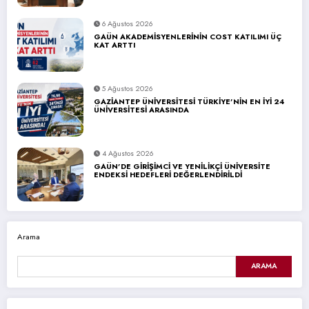
6 Ağustos 2026
GAÜN AKADEMİSYENLERİNİN COST KATILIMI ÜÇ
KAT ARTTI
5 Ağustos 2026
GAZİANTEP ÜNİVERSİTESİ TÜRKİYE’NİN EN İYİ 24
ÜNİVERSİTESİ ARASINDA
4 Ağustos 2026
GAÜN’DE GİRİŞİMCİ VE YENİLİKÇİ ÜNİVERSİTE
ENDEKSİ HEDEFLERİ DEĞERLENDİRİLDİ
Arama
ARAMA