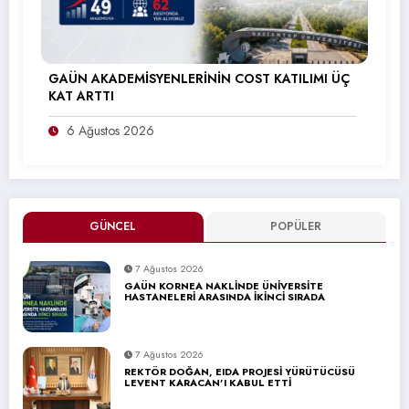
GAÜN AKADEMİSYENLERİNİN COST KATILIMI ÜÇ
KAT ARTTI
6 Ağustos 2026
GÜNCEL
POPÜLER
7 Ağustos 2026
GAÜN KORNEA NAKLİNDE ÜNİVERSİTE
HASTANELERİ ARASINDA İKİNCİ SIRADA
7 Ağustos 2026
REKTÖR DOĞAN, EIDA PROJESİ YÜRÜTÜCÜSÜ
LEVENT KARACAN’I KABUL ETTİ