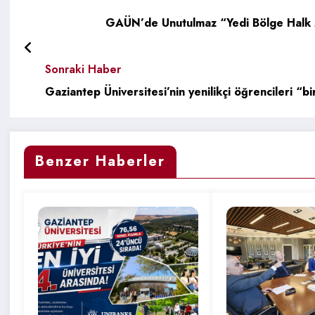
GAÜN’de Unutulmaz “Yedi Bölge Halk Mü
Sonraki Haber
Gaziantep Ü
Benzer Haberler