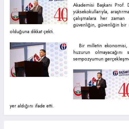
Akademisi Başkanı Prof. D
yüksekokullarıyla, araştırma
çalışmalara her zaman de
güvenliğin, güvenliğin bir 
olduğuna dikkat çekti.
Bir milletin ekonomisi
huzurun olmayacağını s
sempozyumun gerçekleşmes
yer aldığını ifade etti.