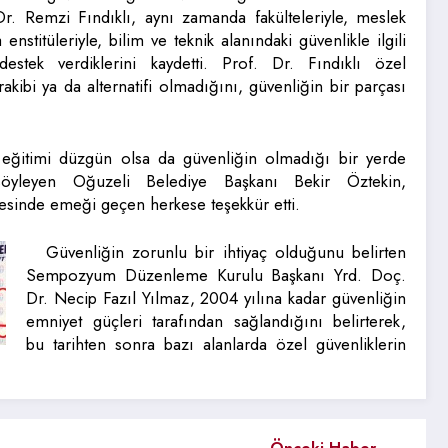
r. Remzi Fındıklı, aynı zamanda fakülteleriyle, meslek
 enstitüleriyle, bilim ve teknik alanındaki güvenlikle ilgili
stek verdiklerini kaydetti. Prof. Dr. Fındıklı özel
rakibi ya da alternatifi olmadığını, güvenliğin bir parçası
, eğitimi düzgün olsa da güvenliğin olmadığı bir yerde
öyleyen Oğuzeli Belediye Başkanı Bekir Öztekin,
inde emeği geçen herkese teşekkür etti.
Güvenliğin zorunlu bir ihtiyaç olduğunu belirten
Sempozyum Düzenleme Kurulu Başkanı Yrd. Doç.
Dr. Necip Fazıl Yılmaz, 2004 yılına kadar güvenliğin
emniyet güçleri tarafından sağlandığını belirterek,
bu tarihten sonra bazı alanlarda özel güvenliklerin