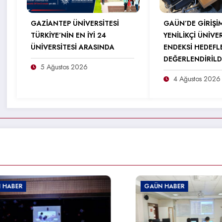
GAZİANTEP ÜNİVERSİTESİ
GAÜN’DE GİRİŞİ
TÜRKİYE’NİN EN İYİ 24
YENİLİKÇİ ÜNİVE
ÜNİVERSİTESİ ARASINDA
ENDEKSİ HEDEFL
DEĞERLENDİRİLD
5 Ağustos 2026
4 Ağustos 2026
GAÜN HABER