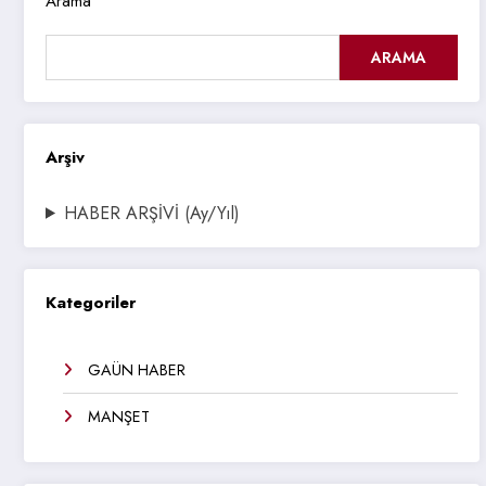
Arama
ARAMA
Arşiv
HABER ARŞİVİ (Ay/Yıl)
Kategoriler
GAÜN HABER
MANŞET