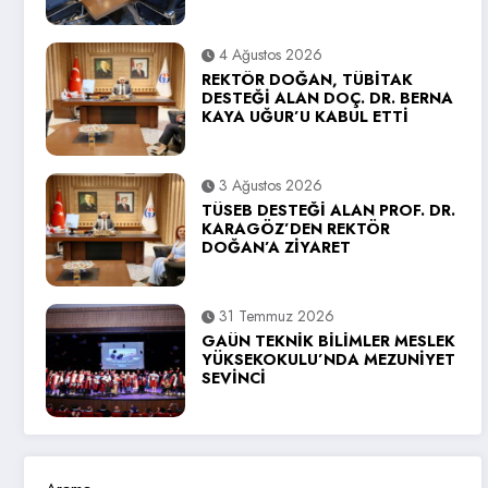
4 Ağustos 2026
REKTÖR DOĞAN, TÜBİTAK
DESTEĞİ ALAN DOÇ. DR. BERNA
KAYA UĞUR’U KABUL ETTİ
3 Ağustos 2026
TÜSEB DESTEĞİ ALAN PROF. DR.
KARAGÖZ’DEN REKTÖR
DOĞAN’A ZİYARET
31 Temmuz 2026
GAÜN TEKNİK BİLİMLER MESLEK
YÜKSEKOKULU’NDA MEZUNİYET
SEVİNCİ