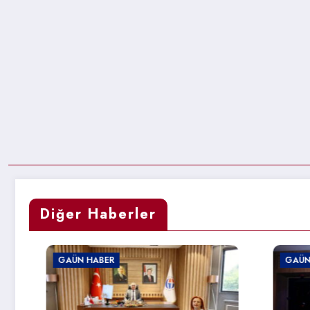
Diğer Haberler
GAÜN HABER
GAÜN HABER