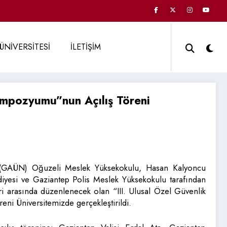
ÜNİVERSİTESİ
İLETİŞİM
empozyumu”nun Açılış Töreni
i (GAÜN) Oğuzeli Meslek Yüksekokulu, Hasan Kalyoncu
diyesi ve Gaziantep Polis Meslek Yüksekokulu tarafından
i arasında düzenlenecek olan “III. Ulusal Özel Güvenlik
ni Üniversitemizde gerçekleştirildi.