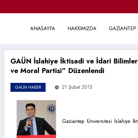
ANASAYFA
HAKKIMIZDA
GAZİANTEP 
GAÜN İslahiye İktisadi ve İdari Biliml
ve Moral Partisi” Düzenlendi
21 Şubat 2013
GAÜN HABER
Gaziantep Üniversitesi İslahiye İkt