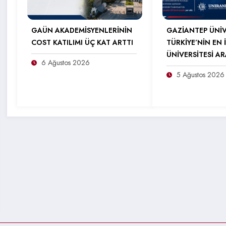
GAÜN AKADEMİSYENLERİNİN
GAZİANTEP ÜNİV
COST KATILIMI ÜÇ KAT ARTTI
TÜRKİYE’NİN EN İ
ÜNİVERSİTESİ A
6 Ağustos 2026
5 Ağustos 2026