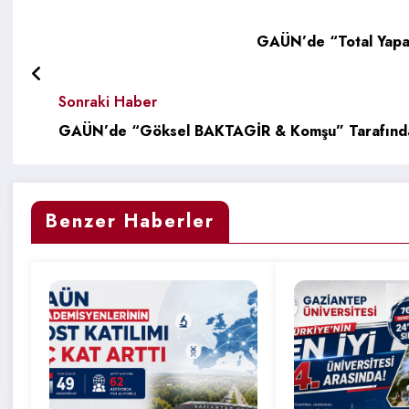
GAÜN’de “Total Yapa
Sonraki Haber
GAÜN’de “Göksel BAKTAGİR & Komşu” Tarafında
Benzer Haberler