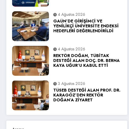
4 Ağustos 2026
GAÜN’DE GİRİŞİMCİ VE
YENİLİKÇİ ÜNİVERSİTE ENDEKSİ
HEDEFLERİ DEĞERLENDİRİLDİ
4 Ağustos 2026
REKTÖR DOĞAN, TÜBİTAK
DESTEĞİ ALAN DOÇ. DR. BERNA
KAYA UĞUR’U KABUL ETTİ
3 Ağustos 2026
TÜSEB DESTEĞİ ALAN PROF. DR.
KARAGÖZ’DEN REKTÖR
DOĞAN’A ZİYARET