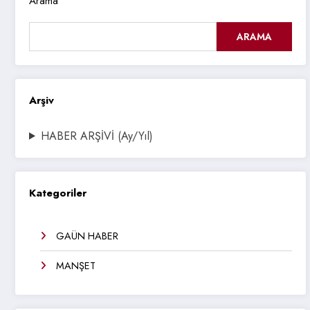
Arama
ARAMA
Arşiv
HABER ARŞİVİ (Ay/Yıl)
Kategoriler
GAÜN HABER
MANŞET