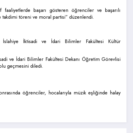
f faaliyetlerde başarı gösteren öğrenciler ve başarılı
 takdimi töreni ve moral partisi” düzenlendi.
 İslahiye İktisadi ve İdari Bilimler Fakültesi Kültür
sadi ve İdari Bilimler Fakültesi Dekanı Öğretim Görevlisi
olu geçmesini diledi.
 sonrasında öğrenciler, hocalarıyla müzik eşliğinde halay