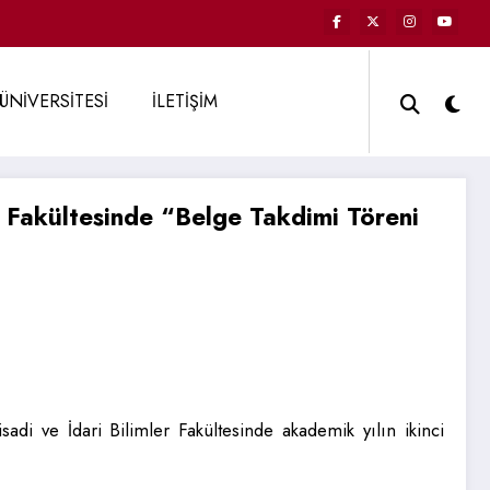
ÜNİVERSİTESİ
İLETİŞİM
er Fakültesinde “Belge Takdimi Töreni
isadi ve İdari Bilimler Fakültesinde akademik yılın ikinci