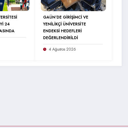
ERSİTESİ
GAÜN’DE GİRİŞİMCİ VE
Yİ 24
YENİLİKÇİ ÜNİVERSİTE
RASINDA
ENDEKSİ HEDEFLERİ
DEĞERLENDİRİLDİ
4 Ağustos 2026