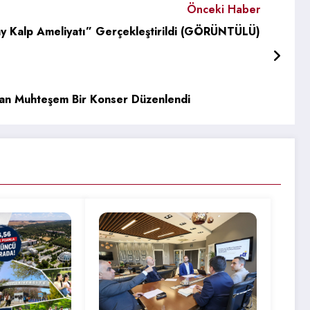
Önceki Haber
y Kalp Ameliyatı” Gerçekleştirildi (GÖRÜNTÜLÜ)
n Muhteşem Bir Konser Düzenlendi