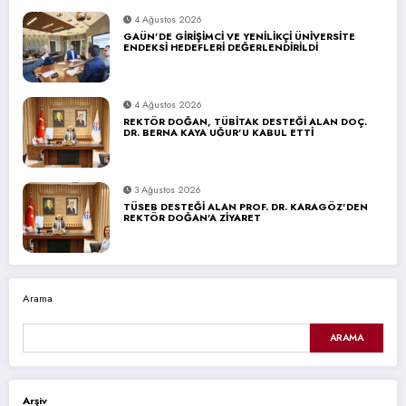
4 Ağustos 2026
GAÜN’DE GİRİŞİMCİ VE YENİLİKÇİ ÜNİVERSİTE
ENDEKSİ HEDEFLERİ DEĞERLENDİRİLDİ
4 Ağustos 2026
REKTÖR DOĞAN, TÜBİTAK DESTEĞİ ALAN DOÇ.
DR. BERNA KAYA UĞUR’U KABUL ETTİ
3 Ağustos 2026
TÜSEB DESTEĞİ ALAN PROF. DR. KARAGÖZ’DEN
REKTÖR DOĞAN’A ZİYARET
Arama
ARAMA
Arşiv