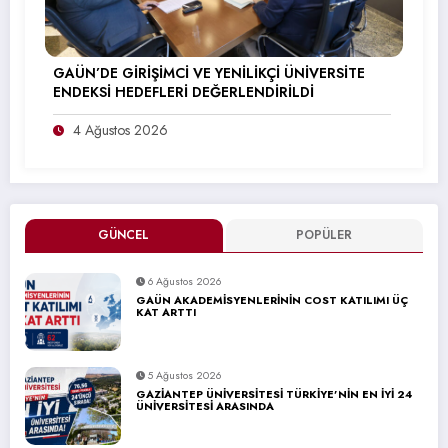
GAÜN’DE GİRİŞİMCİ VE YENİLİKÇİ ÜNİVERSİTE
ENDEKSİ HEDEFLERİ DEĞERLENDİRİLDİ
4 Ağustos 2026
GÜNCEL
POPÜLER
6 Ağustos 2026
GAÜN AKADEMİSYENLERİNİN COST KATILIMI ÜÇ
KAT ARTTI
5 Ağustos 2026
GAZİANTEP ÜNİVERSİTESİ TÜRKİYE’NİN EN İYİ 24
ÜNİVERSİTESİ ARASINDA