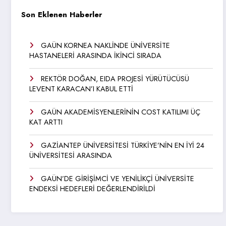
Son Eklenen Haberler
GAÜN KORNEA NAKLİNDE ÜNİVERSİTE
HASTANELERİ ARASINDA İKİNCİ SIRADA
REKTÖR DOĞAN, EIDA PROJESİ YÜRÜTÜCÜSÜ
LEVENT KARACAN’I KABUL ETTİ
GAÜN AKADEMİSYENLERİNİN COST KATILIMI ÜÇ
KAT ARTTI
GAZİANTEP ÜNİVERSİTESİ TÜRKİYE’NİN EN İYİ 24
ÜNİVERSİTESİ ARASINDA
GAÜN’DE GİRİŞİMCİ VE YENİLİKÇİ ÜNİVERSİTE
ENDEKSİ HEDEFLERİ DEĞERLENDİRİLDİ