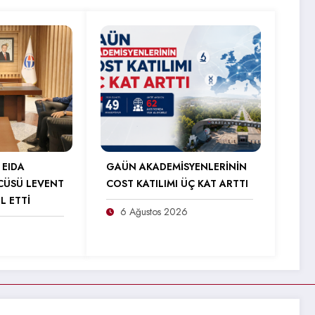
 EIDA
GAÜN AKADEMİSYENLERİNİN
CÜSÜ LEVENT
COST KATILIMI ÜÇ KAT ARTTI
L ETTİ
6 Ağustos 2026