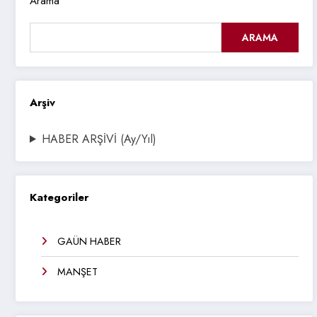
Arama
ARAMA
Arşiv
HABER ARŞİVİ (Ay/Yıl)
Kategoriler
GAÜN HABER
MANŞET