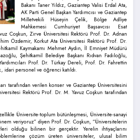
Bakanı Taner Yıldız, Gaziantep Valisi Erdal Ata,
AK Parti Genel Başkan Yardımcısı ve Gaziantep
Milletvekili Hüseyin Çelik, Bölge Adliye
Mahkemesi Cumhuriyet Başsavcısı Esat
vuz Coşkun, Zirve Üniversitesi Rektörü Prof. Dr. Adnan
ahim Özdemir, Korkut Ata Üniversitesi Rektörü Prof. Dr.
ehitkamil Kaymakamı Mehmet Aydın, İl Emniyet Müdürü
oğlu, Şehitkamil Belediye Başkanı Rıdvan Fadıloğlu,
dımcıları Prof. Dr. Türkay Dereli, Prof. Dr. Fahrettin
 idari personel ve öğrenci katıldı.
arı tarafından verilen konser ve Gaziantep Üniversitesini
niversitesi Rektörü Prof. Dr. M. Yavuz Coşkun tarafından
zellikle Üniversite-toplum bütünleşmesi, Üniversite-sanayi
a önem veriyoruz” diyen Prof. Dr. Coşkun, “Üniversitelerin
leri olduğu bilinen bir gerçektir. Yerelin ihtiyaçlarını
oblemlerine çözüm üreten üniversiteler, ulusal bilim