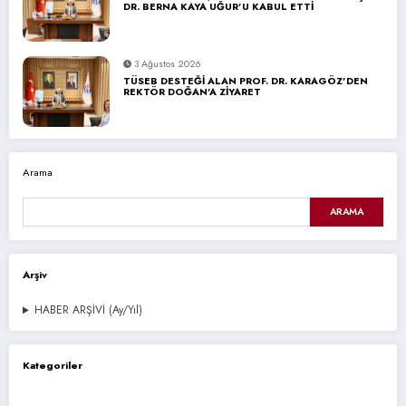
DR. BERNA KAYA UĞUR’U KABUL ETTİ
3 Ağustos 2026
TÜSEB DESTEĞİ ALAN PROF. DR. KARAGÖZ’DEN
REKTÖR DOĞAN’A ZİYARET
Arama
ARAMA
Arşiv
HABER ARŞİVİ (Ay/Yıl)
Kategoriler