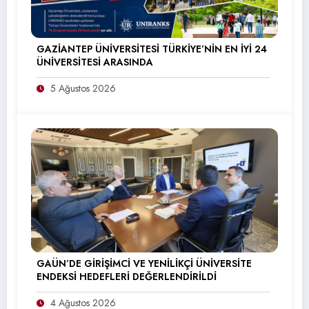
GAZİANTEP ÜNİVERSİTESİ TÜRKİYE’NİN EN İYİ 24
ÜNİVERSİTESİ ARASINDA
5 Ağustos 2026
GAÜN’DE GİRİŞİMCİ VE YENİLİKÇİ ÜNİVERSİTE
ENDEKSİ HEDEFLERİ DEĞERLENDİRİLDİ
4 Ağustos 2026