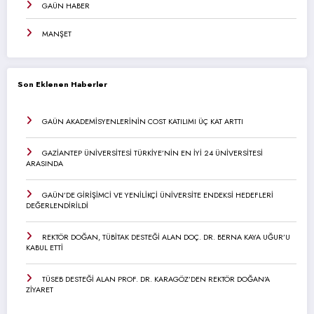
GAÜN HABER
MANŞET
Son Eklenen Haberler
GAÜN AKADEMİSYENLERİNİN COST KATILIMI ÜÇ KAT ARTTI
GAZİANTEP ÜNİVERSİTESİ TÜRKİYE’NİN EN İYİ 24 ÜNİVERSİTESİ
ARASINDA
GAÜN’DE GİRİŞİMCİ VE YENİLİKÇİ ÜNİVERSİTE ENDEKSİ HEDEFLERİ
DEĞERLENDİRİLDİ
REKTÖR DOĞAN, TÜBİTAK DESTEĞİ ALAN DOÇ. DR. BERNA KAYA UĞUR’U
KABUL ETTİ
TÜSEB DESTEĞİ ALAN PROF. DR. KARAGÖZ’DEN REKTÖR DOĞAN’A
ZİYARET