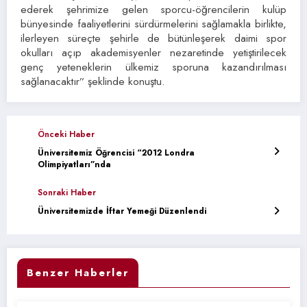
ederek şehrimize gelen sporcu-öğrencilerin kulüp
bünyesinde faaliyetlerini sürdürmelerini sağlamakla birlikte,
ilerleyen süreçte şehirle de bütünleşerek daimi spor
okulları açıp akademisyenler nezaretinde yetiştirilecek
genç yeteneklerin ülkemiz sporuna kazandırılması
sağlanacaktır” şeklinde konuştu.
Önceki Haber
Üniversitemiz Öğrencisi “2012 Londra
Olimpiyatları”nda
Sonraki Haber
Üniversitemizde İftar Yemeği Düzenlendi
Benzer Haberler