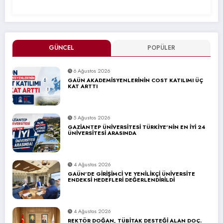
GÜNCEL
POPÜLER
6 Ağustos 2026
GAÜN AKADEMİSYENLERİNİN COST KATILIMI ÜÇ
KAT ARTTI
5 Ağustos 2026
GAZİANTEP ÜNİVERSİTESİ TÜRKİYE’NİN EN İYİ 24
ÜNİVERSİTESİ ARASINDA
4 Ağustos 2026
GAÜN’DE GİRİŞİMCİ VE YENİLİKÇİ ÜNİVERSİTE
ENDEKSİ HEDEFLERİ DEĞERLENDİRİLDİ
4 Ağustos 2026
REKTÖR DOĞAN, TÜBİTAK DESTEĞİ ALAN DOÇ.