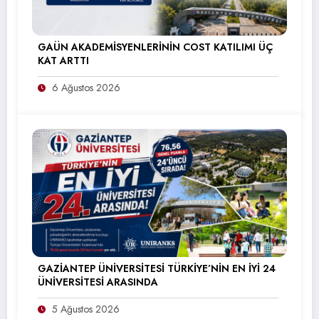
GAÜN AKADEMİSYENLERİNİN COST KATILIMI ÜÇ
KAT ARTTI
6 Ağustos 2026
GAZİANTEP ÜNİVERSİTESİ TÜRKİYE’NİN EN İYİ 24
ÜNİVERSİTESİ ARASINDA
5 Ağustos 2026