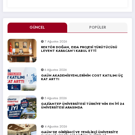
GÜNCEL
POPÜLER
7 Ağustos 2026
REKTÖR DOĞAN, EIDA PROJESİ YÜRÜTÜCÜSÜ
LEVENT KARACAN’I KABUL ETTİ
6 Ağustos 2026
GAÜN AKADEMİSYENLERİNİN COST KATILIMI ÜÇ
KAT ARTTI
5 Ağustos 2026
GAZİANTEP ÜNİVERSİTESİ TÜRKİYE’NİN EN İYİ 24
ÜNİVERSİTESİ ARASINDA
4 Ağustos 2026
GAÜN’DE GİRİŞİMCİ VE YENİLİKÇİ ÜNİVERSİTE