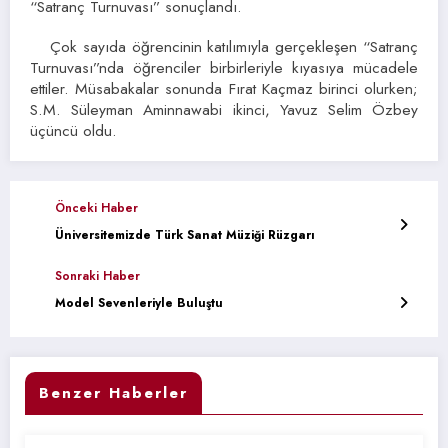
“Satranç Turnuvası” sonuçlandı.
Çok sayıda öğrencinin katılımıyla gerçekleşen “Satranç
Turnuvası”nda öğrenciler birbirleriyle kıyasıya mücadele
ettiler. Müsabakalar sonunda Fırat Kaçmaz birinci olurken;
S.M. Süleyman Aminnawabi ikinci, Yavuz Selim Özbey
üçüncü oldu.
Önceki Haber
Üniversitemizde Türk Sanat Müziği Rüzgarı
Sonraki Haber
Model Sevenleriyle Buluştu
Benzer Haberler