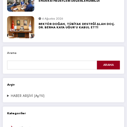
ENDEKSİ HEDEFLERİ DEĞERLENDİRİLDİ
4 Ağustos 2026
REKTÖR DOĞAN, TÜBİTAK DESTEĞİ ALAN DOÇ.
DR. BERNA KAYA UĞUR’U KABUL ETTİ
Arama
ARAMA
Arşiv
HABER ARŞİVİ (Ay/Yıl)
Kategoriler