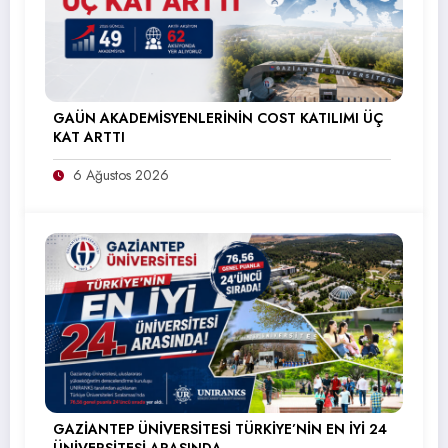
GAÜN AKADEMİSYENLERİNİN COST KATILIMI ÜÇ
KAT ARTTI
6 Ağustos 2026
GAZİANTEP ÜNİVERSİTESİ TÜRKİYE’NİN EN İYİ 24
ÜNİVERSİTESİ ARASINDA