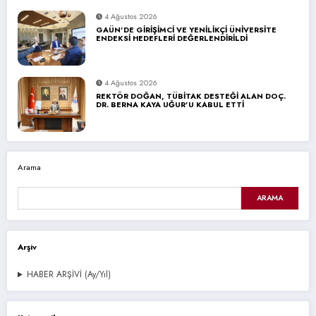
4 Ağustos 2026
GAÜN’DE GİRİŞİMCİ VE YENİLİKÇİ ÜNİVERSİTE
ENDEKSİ HEDEFLERİ DEĞERLENDİRİLDİ
4 Ağustos 2026
REKTÖR DOĞAN, TÜBİTAK DESTEĞİ ALAN DOÇ.
DR. BERNA KAYA UĞUR’U KABUL ETTİ
Arama
ARAMA
Arşiv
HABER ARŞİVİ (Ay/Yıl)