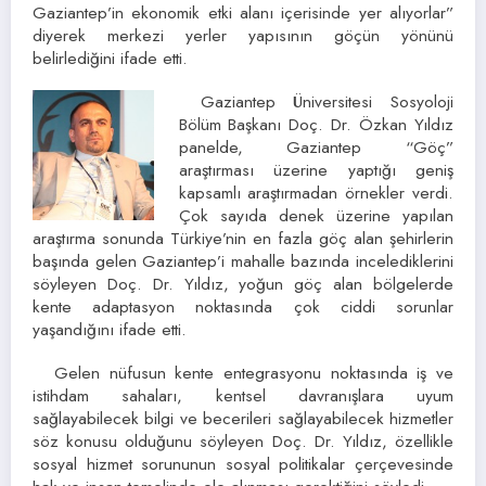
Gaziantep’in ekonomik etki alanı içerisinde yer alıyorlar”
diyerek merkezi yerler yapısının göçün yönünü
belirlediğini ifade etti.
Gaziantep Üniversitesi Sosyoloji
Bölüm Başkanı Doç. Dr. Özkan Yıldız
panelde, Gaziantep “Göç”
araştırması üzerine yaptığı geniş
kapsamlı araştırmadan örnekler verdi.
Çok sayıda denek üzerine yapılan
araştırma sonunda Türkiye’nin en fazla göç alan şehirlerin
başında gelen Gaziantep’i mahalle bazında incelediklerini
söyleyen Doç. Dr. Yıldız, yoğun göç alan bölgelerde
kente adaptasyon noktasında çok ciddi sorunlar
yaşandığını ifade etti.
Gelen nüfusun kente entegrasyonu noktasında iş ve
istihdam sahaları, kentsel davranışlara uyum
sağlayabilecek bilgi ve becerileri sağlayabilecek hizmetler
söz konusu olduğunu söyleyen Doç. Dr. Yıldız, özellikle
sosyal hizmet sorununun sosyal politikalar çerçevesinde