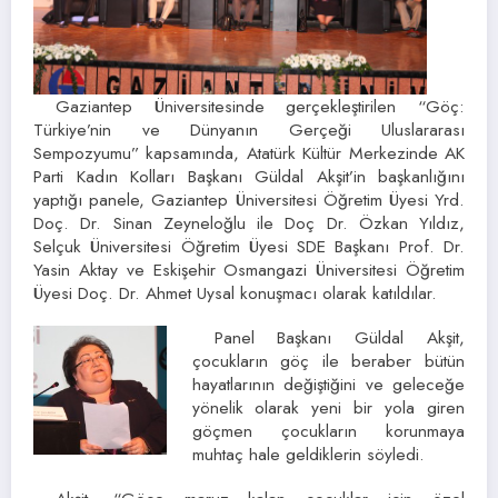
Gaziantep Üniversitesinde gerçekleştirilen “Göç:
Türkiye’nin ve Dünyanın Gerçeği Uluslararası
Sempozyumu” kapsamında, Atatürk Kültür Merkezinde AK
Parti Kadın Kolları Başkanı Güldal Akşit’in başkanlığını
yaptığı panele, Gaziantep Üniversitesi Öğretim Üyesi Yrd.
Doç. Dr. Sinan Zeyneloğlu ile Doç Dr. Özkan Yıldız,
Selçuk Üniversitesi Öğretim Üyesi SDE Başkanı Prof. Dr.
Yasin Aktay ve Eskişehir Osmangazi Üniversitesi Öğretim
Üyesi Doç. Dr. Ahmet Uysal konuşmacı olarak katıldılar.
Panel Başkanı Güldal Akşit,
çocukların göç ile beraber bütün
hayatlarının değiştiğini ve geleceğe
yönelik olarak yeni bir yola giren
göçmen çocukların korunmaya
muhtaç hale geldiklerin söyledi.