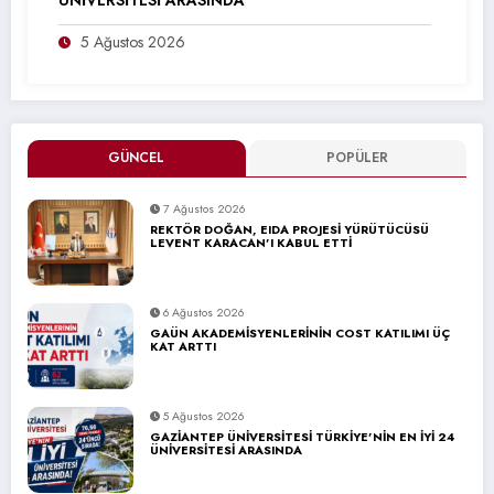
5 Ağustos 2026
GÜNCEL
POPÜLER
7 Ağustos 2026
REKTÖR DOĞAN, EIDA PROJESİ YÜRÜTÜCÜSÜ
LEVENT KARACAN’I KABUL ETTİ
6 Ağustos 2026
GAÜN AKADEMİSYENLERİNİN COST KATILIMI ÜÇ
KAT ARTTI
5 Ağustos 2026
GAZİANTEP ÜNİVERSİTESİ TÜRKİYE’NİN EN İYİ 24
ÜNİVERSİTESİ ARASINDA