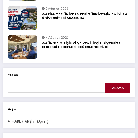
5 Ağustos 2026
GAZİANTEP ÜNİVERSİTESİ TÜRKİYE’NİN EN İYİ 24
ÜNİVERSİTESİ ARASINDA
4 Ağustos 2026
GAÜN’DE GİRİŞİMCİ VE YENİLİKÇİ ÜNİVERSİTE
ENDEKSİ HEDEFLERİ DEĞERLENDİRİLDİ
Arama
ARAMA
Arşiv
HABER ARŞİVİ (Ay/Yıl)