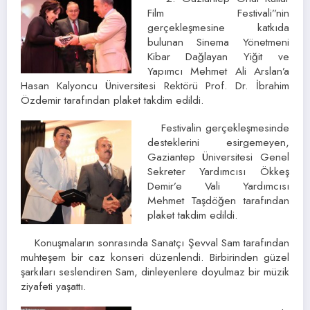
Film Festivali”nin
gerçekleşmesine katkıda
bulunan Sinema Yönetmeni
Kibar Dağlayan Yiğit ve
Yapımcı Mehmet Ali Arslan’a
Hasan Kalyoncu Üniversitesi Rektörü Prof. Dr. İbrahim
Özdemir tarafından plaket takdim edildi.
Festivalin gerçekleşmesinde
desteklerini esirgemeyen,
Gaziantep Üniversitesi Genel
Sekreter Yardımcısı Ökkeş
Demir’e Vali Yardımcısı
Mehmet Taşdöğen tarafından
plaket takdim edildi.
Konuşmaların sonrasında Sanatçı Şevval Sam tarafından
muhteşem bir caz konseri düzenlendi. Birbirinden güzel
şarkıları seslendiren Sam, dinleyenlere doyulmaz bir müzik
ziyafeti yaşattı.