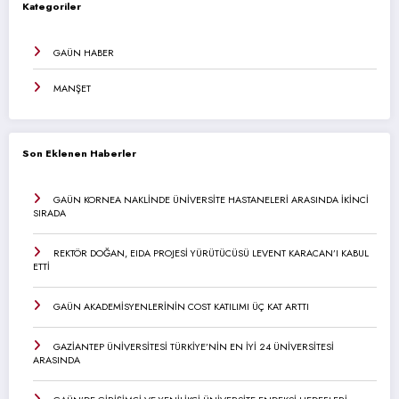
Kategoriler
GAÜN HABER
MANŞET
Son Eklenen Haberler
GAÜN KORNEA NAKLİNDE ÜNİVERSİTE HASTANELERİ ARASINDA İKİNCİ
SIRADA
REKTÖR DOĞAN, EIDA PROJESİ YÜRÜTÜCÜSÜ LEVENT KARACAN’I KABUL
ETTİ
GAÜN AKADEMİSYENLERİNİN COST KATILIMI ÜÇ KAT ARTTI
GAZİANTEP ÜNİVERSİTESİ TÜRKİYE’NİN EN İYİ 24 ÜNİVERSİTESİ
ARASINDA