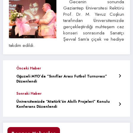
Gecenin sonunda
Gaziantep Üniversitesi Rektörü
Prof. Dr. M. Yavuz Coşkun
tarafından Üniversitemizde
gerçekleştirdiği muhteşem caz
konseri sonrasında Sanatçı
Şevval Sam’a çiçek ve hediye
takdim edildi.
Önceki Haber
Oğuzeli MYO’da “Sınıflar Arası Futbol Turnuvası”
Düzenlendi
Sonraki Haber
Üniversitemizde “Atatürk’ün Akıllı Projeleri” Konulu
Konferans Düzenlendi