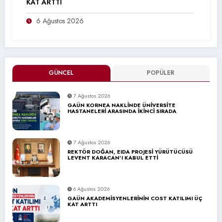
KAT ARTTI
6 Ağustos 2026
GÜNCEL
POPÜLER
7 Ağustos 2026
GAÜN KORNEA NAKLİNDE ÜNİVERSİTE
HASTANELERİ ARASINDA İKİNCİ SIRADA
7 Ağustos 2026
REKTÖR DOĞAN, EIDA PROJESİ YÜRÜTÜCÜSÜ
LEVENT KARACAN’I KABUL ETTİ
6 Ağustos 2026
GAÜN AKADEMİSYENLERİNİN COST KATILIMI ÜÇ
KAT ARTTI