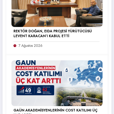
REKTÖR DOĞAN, EIDA PROJESİ YÜRÜTÜCÜSÜ
LEVENT KARACAN’I KABUL ETTİ
7 Ağustos 2026
GAÜN AKADEMİSYENLERİNİN COST KATILIMI ÜÇ