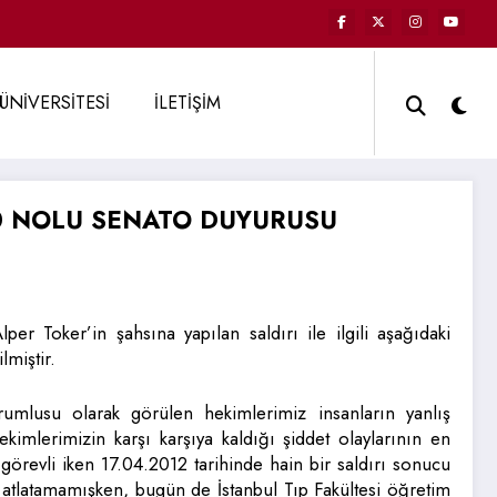
ÜNİVERSİTESİ
İLETİŞİM
10 NOLU SENATO DUYURUSU
per Toker’in şahsına yapılan saldırı ile ilgili aşağıdaki
lmiştir.
umlusu olarak görülen hekimlerimiz insanların yanlış
imlerimizin karşı karşıya kaldığı şiddet olaylarının en
revli iken 17.04.2012 tarihinde hain bir saldırı sonucu
 atlatamamışken, bugün de İstanbul Tıp Fakültesi öğretim