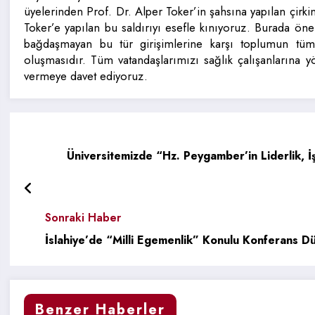
üyelerinden Prof. Dr. Alper Toker’in şahsına yapılan çirki
Toker’e yapılan bu saldırıyı esefle kınıyoruz. Burada önem
bağdaşmayan bu tür girişimlerine karşı toplumun t
oluşmasıdır. Tüm vatandaşlarımızı sağlık çalışanlarına 
vermeye davet ediyoruz.
Üniversitemizde “Hz. Peygamber’in Liderlik, İ
Sonraki Haber
İslahiye’de “Milli Egemenlik” Konulu Konferans D
Benzer Haberler