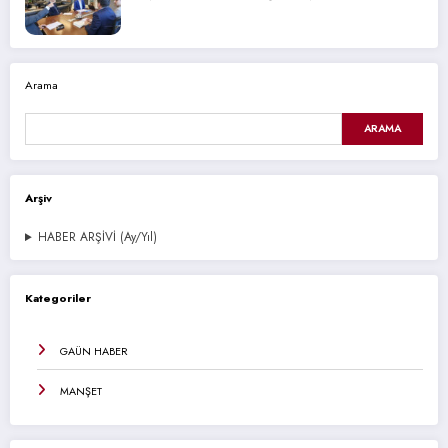
Arama
ARAMA
Arşiv
HABER ARŞİVİ (Ay/Yıl)
Kategoriler
GAÜN HABER
MANŞET