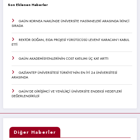
Son Eklenen Haberler
GAÜN KORNEA NAKLİNDE ÜNİVERSİTE HASTANELERİ ARASINDA İKİNCİ
SIRADA
REKTÖR DOĞAN, EIDA PROJESİ YÜRÜTÜCÜSÜ LEVENT KARACAN’I KABUL
ETTİ
GAÜN AKADEMİSYENLERİNİN COST KATILIMI ÜÇ KAT ARTTI
GAZİANTEP ÜNİVERSİTESİ TÜRKİYE’NİN EN İYİ 24 ÜNİVERSİTESİ
ARASINDA
GAÜN’DE GİRİŞİMCİ VE YENİLİKÇİ ÜNİVERSİTE ENDEKSİ HEDEFLERİ
DEĞERLENDİRİLDİ
Diğer Haberler