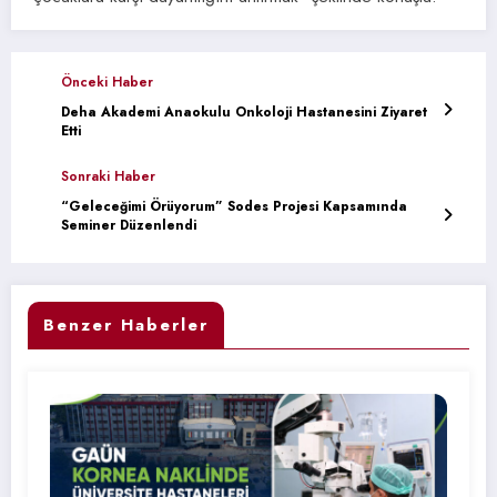
Önceki Haber
Deha Akademi Anaokulu Onkoloji Hastanesini Ziyaret
Etti
Sonraki Haber
“Geleceğimi Örüyorum” Sodes Projesi Kapsamında
Seminer Düzenlendi
Benzer Haberler