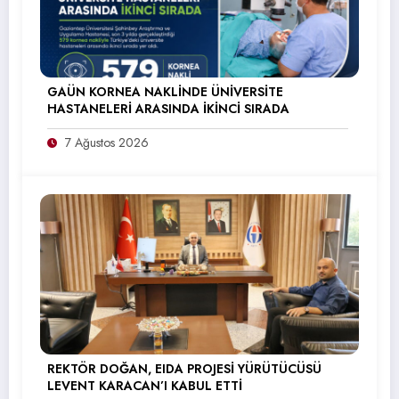
GAÜN KORNEA NAKLİNDE ÜNİVERSİTE
HASTANELERİ ARASINDA İKİNCİ SIRADA
7 Ağustos 2026
REKTÖR DOĞAN, EIDA PROJESİ YÜRÜTÜCÜSÜ
LEVENT KARACAN’I KABUL ETTİ