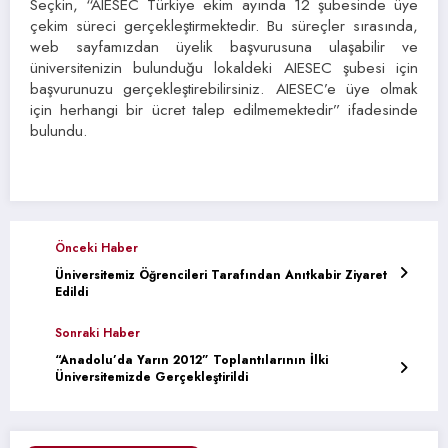
Seçkin, “AIESEC Türkiye ekim ayında 12 şubesinde üye
çekim süreci gerçekleştirmektedir. Bu süreçler sırasında,
web sayfamızdan üyelik başvurusuna ulaşabilir ve
üniversitenizin bulunduğu lokaldeki AIESEC şubesi için
başvurunuzu gerçekleştirebilirsiniz. AIESEC’e üye olmak
için herhangi bir ücret talep edilmemektedir” ifadesinde
bulundu.
Önceki Haber
Üniversitemiz Öğrencileri Tarafından Anıtkabir Ziyaret
Edildi
Sonraki Haber
“Anadolu’da Yarın 2012” Toplantılarının İlki
Üniversitemizde Gerçekleştirildi