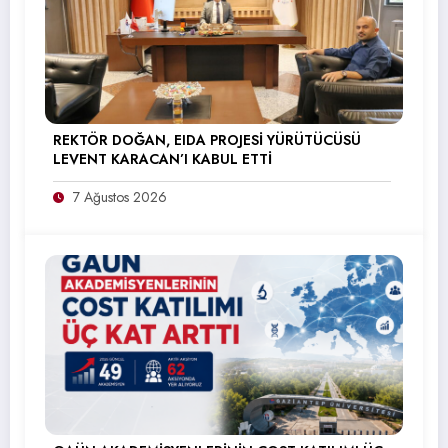
REKTÖR DOĞAN, EIDA PROJESİ YÜRÜTÜCÜSÜ
LEVENT KARACAN’I KABUL ETTİ
7 Ağustos 2026