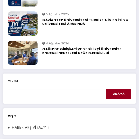
5 Ağustos 2026
GAZİANTEP ÜNİVERSİTESİ TÜRKİYE’NİN EN İYİ 24
ÜNİVERSİTESİ ARASINDA
4 Ağustos 2026
GAÜN’DE GİRİŞİMCİ VE YENİLİKÇİ ÜNİVERSİTE
ENDEKSİ HEDEFLERİ DEĞERLENDİRİLDİ
Arama
ARAMA
Arşiv
HABER ARŞİVİ (Ay/Yıl)