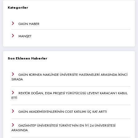
Kategoriler
GAÜN HABER
MANŞET
Son Eklenen Haberler
GAÜN KORNEA NAKLİNDE ÜNİVERSİTE HASTANELERİ ARASINDA İKİNCİ
SIRADA
REKTÖR DOĞAN, EIDA PROJESİ YÜRÜTÜCÜSÜ LEVENT KARACAN’I KABUL
ETTİ
GAÜN AKADEMİSYENLERİNİN COST KATILIMI ÜÇ KAT ARTTI
GAZİANTEP ÜNİVERSİTESİ TÜRKİYE’NİN EN İYİ 24 ÜNİVERSİTESİ
ARASINDA