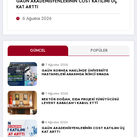
GAÜN AKADEMİSYENLERİNİN COST KATILIMI ÜÇ
KAT ARTTI
6 Ağustos 2026
GÜNCEL
POPÜLER
7 Ağustos 2026
GAÜN KORNEA NAKLİNDE ÜNİVERSİTE
HASTANELERİ ARASINDA İKİNCİ SIRADA
7 Ağustos 2026
REKTÖR DOĞAN, EIDA PROJESİ YÜRÜTÜCÜSÜ
LEVENT KARACAN’I KABUL ETTİ
6 Ağustos 2026
GAÜN AKADEMİSYENLERİNİN COST KATILIMI ÜÇ
KAT ARTTI