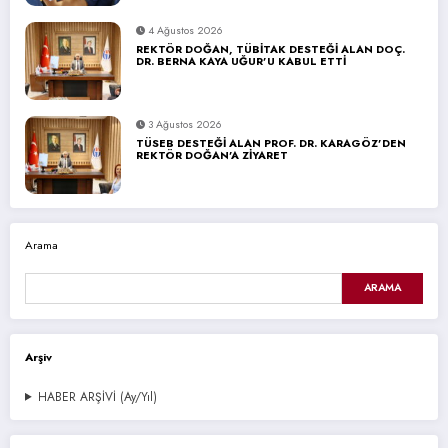
4 Ağustos 2026
REKTÖR DOĞAN, TÜBİTAK DESTEĞİ ALAN DOÇ.
DR. BERNA KAYA UĞUR’U KABUL ETTİ
3 Ağustos 2026
TÜSEB DESTEĞİ ALAN PROF. DR. KARAGÖZ’DEN
REKTÖR DOĞAN’A ZİYARET
Arama
ARAMA
Arşiv
HABER ARŞİVİ (Ay/Yıl)