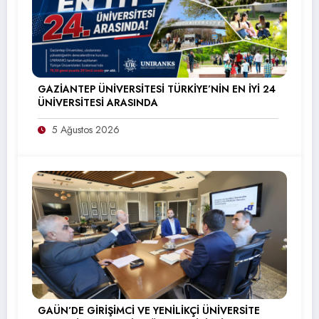
GAZİANTEP ÜNİVERSİTESİ TÜRKİYE’NİN EN İYİ 24
ÜNİVERSİTESİ ARASINDA
5 Ağustos 2026
GAÜN’DE GİRİŞİMCİ VE YENİLİKÇİ ÜNİVERSİTE