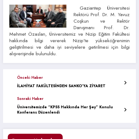
Gaziantep Üniversitesi
Rektörü Prof. Dr. M. Yavuz
Coşkun ve Rektör
Danışmanı Prof. Dr.
Mehmet Özaslan, Üniversitemiz ve Nizip Eğitim Fakültesi
hakkında bilgi vererek Nizip’te yükseköğrenimin
geliştirilmesi ve daha iyi seviyelere getirilmesi için bilgi
alışverişinde bulunuldu.
Önceki Haber
İLAHİYAT FAKÜLTESİNDEN SANKO’YA ZİYARET
Sonraki Haber
Üniversitemizde “KPSS Hakkında Her Şey” Konulu
Konferans Düzenlendi