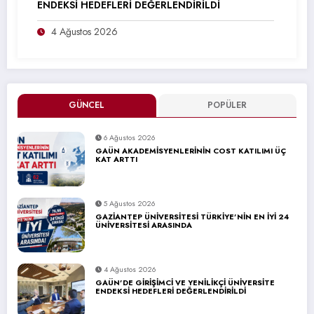
ENDEKSİ HEDEFLERİ DEĞERLENDİRİLDİ
4 Ağustos 2026
GÜNCEL
POPÜLER
6 Ağustos 2026
GAÜN AKADEMİSYENLERİNİN COST KATILIMI ÜÇ
KAT ARTTI
5 Ağustos 2026
GAZİANTEP ÜNİVERSİTESİ TÜRKİYE’NİN EN İYİ 24
ÜNİVERSİTESİ ARASINDA
4 Ağustos 2026
GAÜN’DE GİRİŞİMCİ VE YENİLİKÇİ ÜNİVERSİTE
ENDEKSİ HEDEFLERİ DEĞERLENDİRİLDİ