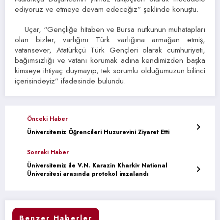
ediyoruz ve etmeye devam edeceğiz” şeklinde konuştu.
Uçar, “Gençliğe hitaben ve Bursa nutkunun muhatapları
olan bizler, varlığını Türk varlığına armağan etmiş,
vatansever, Atatürkçü Türk Gençleri olarak cumhuriyeti,
bağımsızlığı ve vatanı korumak adına kendimizden başka
kimseye ihtiyaç duymayıp, tek sorumlu olduğumuzun bilinci
içerisindeyiz” ifadesinde bulundu.
Önceki Haber
Üniversitemiz Öğrencileri Huzurevini Ziyaret Etti
Sonraki Haber
Üniversitemiz ile V.N. Karazin Kharkiv National
Üniversitesi arasında protokol imzalandı
Benzer Haberler