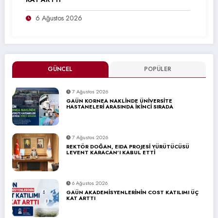
6 Ağustos 2026
GÜNCEL
POPÜLER
7 Ağustos 2026
GAÜN KORNEA NAKLİNDE ÜNİVERSİTE
HASTANELERİ ARASINDA İKİNCİ SIRADA
7 Ağustos 2026
REKTÖR DOĞAN, EIDA PROJESİ YÜRÜTÜCÜSÜ
LEVENT KARACAN’I KABUL ETTİ
6 Ağustos 2026
GAÜN AKADEMİSYENLERİNİN COST KATILIMI ÜÇ
KAT ARTTI