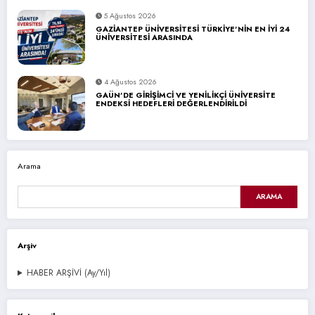
5 Ağustos 2026
GAZİANTEP ÜNİVERSİTESİ TÜRKİYE’NİN EN İYİ 24
ÜNİVERSİTESİ ARASINDA
4 Ağustos 2026
GAÜN’DE GİRİŞİMCİ VE YENİLİKÇİ ÜNİVERSİTE
ENDEKSİ HEDEFLERİ DEĞERLENDİRİLDİ
Arama
ARAMA
Arşiv
HABER ARŞİVİ (Ay/Yıl)