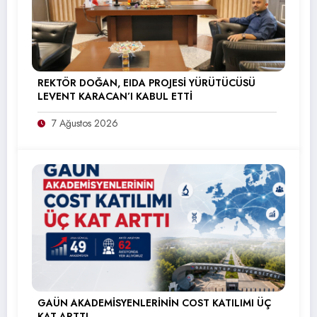
REKTÖR DOĞAN, EIDA PROJESİ YÜRÜTÜCÜSÜ
LEVENT KARACAN’I KABUL ETTİ
7 Ağustos 2026
GAÜN AKADEMİSYENLERİNİN COST KATILIMI ÜÇ
KAT ARTTI