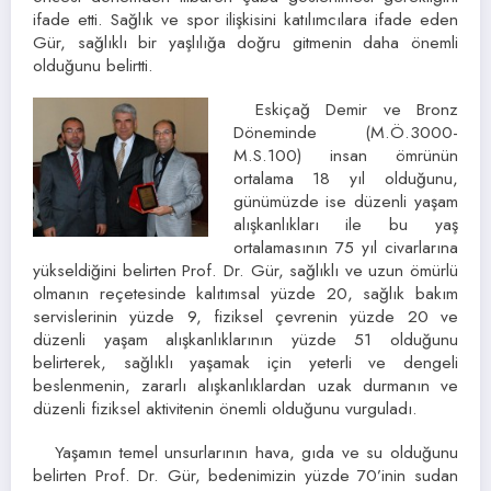
ifade etti. Sağlık ve spor ilişkisini katılımcılara ifade eden
Gür, sağlıklı bir yaşlılığa doğru gitmenin daha önemli
olduğunu belirtti.
Eskiçağ Demir ve Bronz
Döneminde (M.Ö.3000-
M.S.100) insan ömrünün
ortalama 18 yıl olduğunu,
günümüzde ise düzenli yaşam
alışkanlıkları ile bu yaş
ortalamasının 75 yıl civarlarına
yükseldiğini belirten Prof. Dr. Gür, sağlıklı ve uzun ömürlü
olmanın reçetesinde kalıtımsal yüzde 20, sağlık bakım
servislerinin yüzde 9, fiziksel çevrenin yüzde 20 ve
düzenli yaşam alışkanlıklarının yüzde 51 olduğunu
belirterek, sağlıklı yaşamak için yeterli ve dengeli
beslenmenin, zararlı alışkanlıklardan uzak durmanın ve
düzenli fiziksel aktivitenin önemli olduğunu vurguladı.
Yaşamın temel unsurlarının hava, gıda ve su olduğunu
belirten Prof. Dr. Gür, bedenimizin yüzde 70’inin sudan