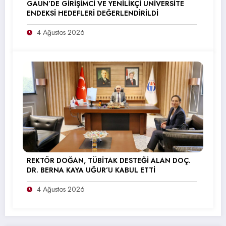
GAÜN’DE GİRİŞİMCİ VE YENİLİKÇİ ÜNİVERSİTE
ENDEKSİ HEDEFLERİ DEĞERLENDİRİLDİ
4 Ağustos 2026
REKTÖR DOĞAN, TÜBİTAK DESTEĞİ ALAN DOÇ.
DR. BERNA KAYA UĞUR’U KABUL ETTİ
4 Ağustos 2026