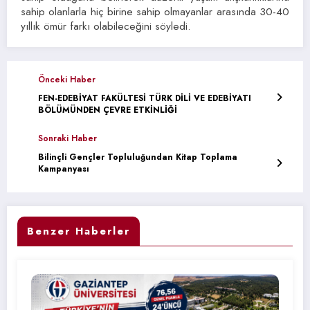
sahip olanlarla hiç birine sahip olmayanlar arasında 30-40
yıllık ömür farkı olabileceğini söyledi.
Önceki Haber
FEN-EDEBİYAT FAKÜLTESİ TÜRK DİLİ VE EDEBİYATI
BÖLÜMÜNDEN ÇEVRE ETKİNLİĞİ
Sonraki Haber
Bilinçli Gençler Topluluğundan Kitap Toplama
Kampanyası
Benzer Haberler