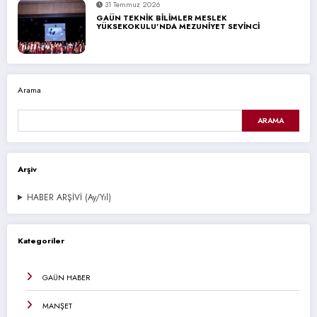
31 Temmuz 2026
GAÜN TEKNİK BİLİMLER MESLEK
YÜKSEKOKULU’NDA MEZUNİYET SEVİNCİ
Arama
ARAMA
Arşiv
HABER ARŞİVİ (Ay/Yıl)
Kategoriler
GAÜN HABER
MANŞET